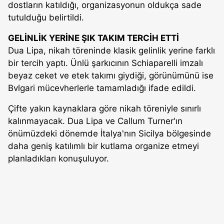
dostların katıldığı, organizasyonun oldukça sade
tutulduğu belirtildi.
GELİNLİK YERİNE ŞIK TAKIM TERCİH ETTİ
Dua Lipa, nikah töreninde klasik gelinlik yerine farklı
bir tercih yaptı. Ünlü şarkıcının Schiaparelli imzalı
beyaz ceket ve etek takımı giydiği, görünümünü ise
Bvlgari mücevherlerle tamamladığı ifade edildi.
Çifte yakın kaynaklara göre nikah töreniyle sınırlı
kalınmayacak. Dua Lipa ve Callum Turner'ın
önümüzdeki dönemde İtalya'nın Sicilya bölgesinde
daha geniş katılımlı bir kutlama organize etmeyi
planladıkları konuşuluyor.