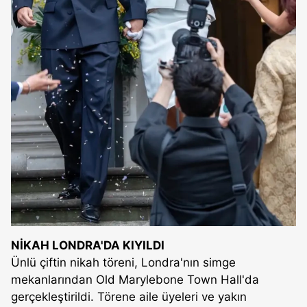
NİKAH LONDRA'DA KIYILDI
Ünlü çiftin nikah töreni, Londra'nın simge
mekanlarından Old Marylebone Town Hall'da
gerçekleştirildi. Törene aile üyeleri ve yakın