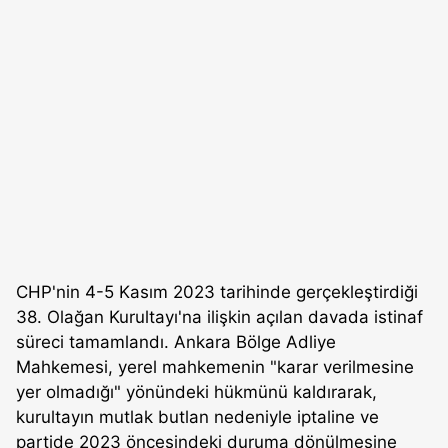
CHP'nin 4-5 Kasım 2023 tarihinde gerçekleştirdiği
38. Olağan Kurultayı'na ilişkin açılan davada istinaf
süreci tamamlandı. Ankara Bölge Adliye
Mahkemesi, yerel mahkemenin "karar verilmesine
yer olmadığı" yönündeki hükmünü kaldırarak,
kurultayın mutlak butlan nedeniyle iptaline ve
partide 2023 öncesindeki duruma dönülmesine