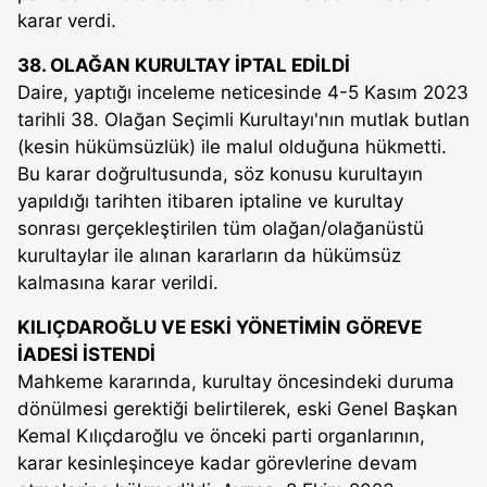
karar verdi.
38. OLAĞAN KURULTAY İPTAL EDİLDİ
Daire, yaptığı inceleme neticesinde 4-5 Kasım 2023
tarihli 38. Olağan Seçimli Kurultayı'nın mutlak butlan
(kesin hükümsüzlük) ile malul olduğuna hükmetti.
Bu karar doğrultusunda, söz konusu kurultayın
yapıldığı tarihten itibaren iptaline ve kurultay
sonrası gerçekleştirilen tüm olağan/olağanüstü
kurultaylar ile alınan kararların da hükümsüz
kalmasına karar verildi.
KILIÇDAROĞLU VE ESKİ YÖNETİMİN GÖREVE
İADESİ İSTENDİ
Mahkeme kararında, kurultay öncesindeki duruma
dönülmesi gerektiği belirtilerek, eski Genel Başkan
Kemal Kılıçdaroğlu ve önceki parti organlarının,
karar kesinleşinceye kadar görevlerine devam