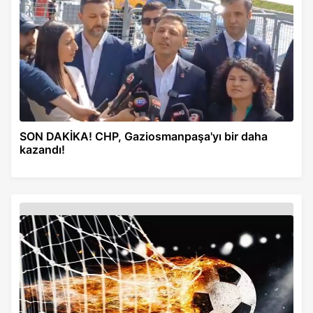
SON DAKİKA! CHP, Gaziosmanpaşa'yı bir daha
kazandı!