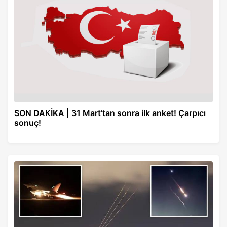
SON DAKİKA | 31 Mart’tan sonra ilk anket! Çarpıcı
sonuç!