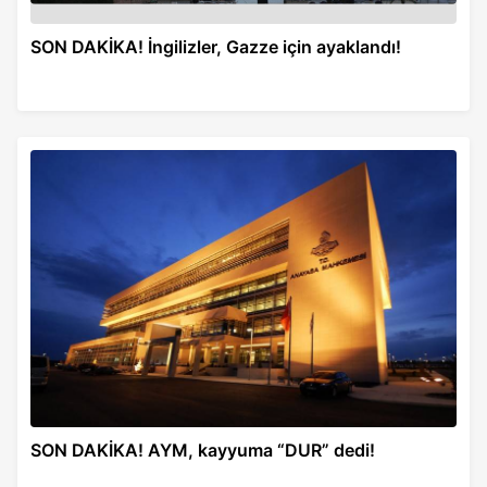
SON DAKİKA! İngilizler, Gazze için ayaklandı!
SON DAKİKA! AYM, kayyuma “DUR” dedi!