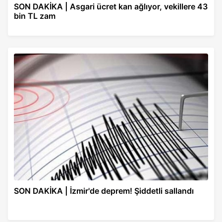
SON DAKİKA | Asgari ücret kan ağlıyor, vekillere 43
bin TL zam
SON DAKİKA | İzmir'de deprem! Şiddetli sallandı