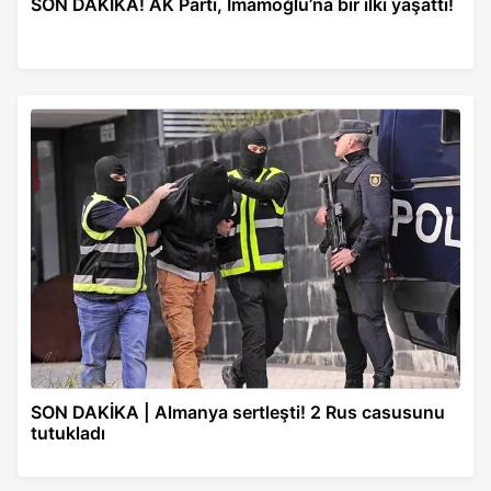
SON DAKİKA! AK Parti, İmamoğlu’na bir ilki yaşattı!
SON DAKİKA | Almanya sertleşti! 2 Rus casusunu
tutukladı