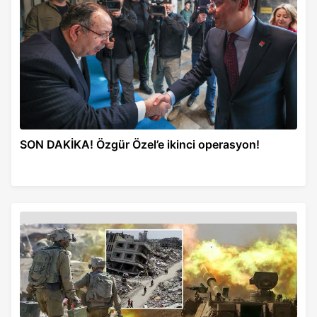
SON DAKİKA! Özgür Özel’e ikinci operasyon!