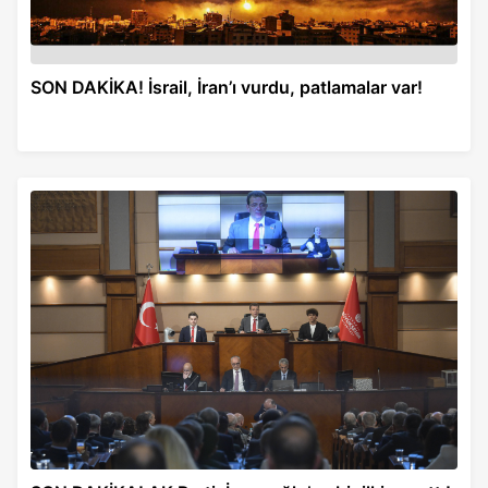
SON DAKİKA! İsrail, İran’ı vurdu, patlamalar var!