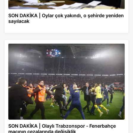
SON DAKİKA | Oylar çok yakındı, o şehirde yeniden
sayılacak
SON DAKİKA | Olaylı Trabzonspor - Fenerbahçe
maçının cezalarında değişiklik