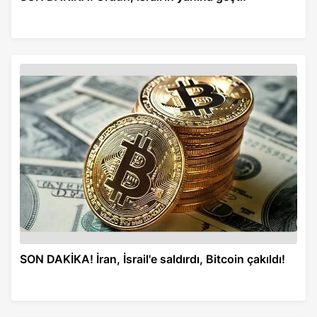
SON DAKİKA! İran, İsrail'e saldırdı, Bitcoin çakıldı!