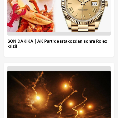
SON DAKİKA | AK Parti’de ıstakozdan sonra Rolex
krizi!