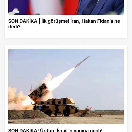
SON DAKİKA | İlk görüşme! İran, Hakan Fidan'a ne
dedi?
SON DAKİKA! Ürdün, İsrail’in yanına geçti!