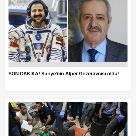
SON DAKİKA! Suriye’nin Alper Gezeravcısı öldü!