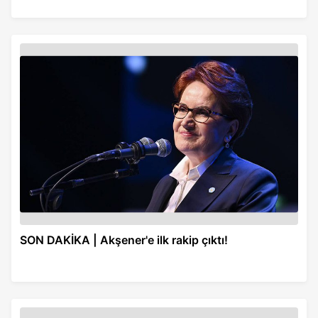
SON DAKİKA | Akşener'e ilk rakip çıktı!