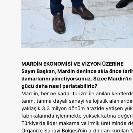
MARDİN EKONOMİSİ VE VİZYON ÜZERİNE
Sayın Başkan, Mardin denince akla önce tarih 
damarlarını yönetiyorsunuz. Sizce Mardin’in 
gücü daha nasıl parlatabiliriz?
Mardin, her ne kadar turizm ile anılan kentlerden
tarım, tarıma dayalı sanayi ve lojistik alanları
yaklaşık 3.3 milyon dönüm arazide yetişen yük
fabrikalarında işlenmekte yüksek katma değerl
Türkiye’de lider makarna ve irmik üretiminde de 
Organize Sanayi Bölgesi’nin ardından kurulan M