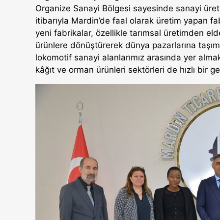
Organize Sanayi Bölgesi sayesinde sanayi üret
itibarıyla Mardin’de faal olarak üretim yapan fab
yeni fabrikalar, özellikle tarımsal üretimden e
ürünlere dönüştürerek dünya pazarlarına taşımak
lokomotif sanayi alanlarımız arasında yer almakl
kâğıt ve orman ürünleri sektörleri de hızlı bir g