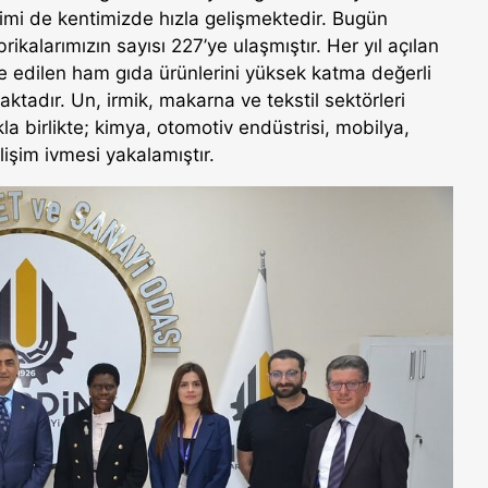
imi de kentimizde hızla gelişmektedir. Bugün
rikalarımızın sayısı 227’ye ulaşmıştır. Her yıl açılan
lde edilen ham gıda ürünlerini yüksek katma değerli
tadır. Un, irmik, makarna ve tekstil sektörleri
a birlikte; kimya, otomotiv endüstrisi, mobilya,
elişim ivmesi yakalamıştır.