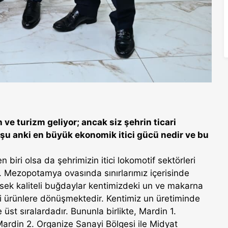
ve turizm geliyor; ancak siz şehrin ticari
şu anki en büyük ekonomik itici gücü nedir ve bu
 biri olsa da şehrimizin itici lokomotif sektörleri
dır. Mezopotamya ovasında sınırlarımız içerisinde
sek kaliteli buğdaylar kentimizdeki un ve makarna
i ürünlere dönüşmektedir. Kentimiz un üretiminde
üst sıralardadır. Bununla birlikte, Mardin 1.
ardin 2. Organize Sanayi Bölgesi ile Midyat