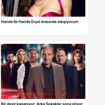
Hande ile Hande Erçel arasında sıkışıyorum
Bir devir kapanıyor: Arka Sokaklar sona eriyor