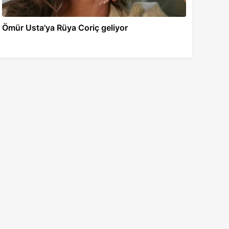
Ömür Usta'ya Rüya Coriç geliyor