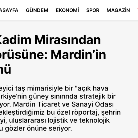
ASAYFA
GÜNDEM
EKONOMİ
SPOR
MAGAZİN
adim Mirasından
prüsüne: Mardin’in
mü
leyici taş mimarisiyle bir "açık hava
iye’nin güney sınırında stratejik bir
liyor. Mardin Ticaret ve Sanayi Odası
kleştirdiğimiz bu özel röportaj, şehrin
, uluslararası lojistik ve teknolojik
 gözler önüne seriyor.