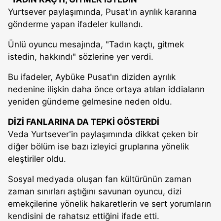
Yurtsever paylaşımında, Pusat'ın ayrılık kararına
gönderme yapan ifadeler kullandı.
Ünlü oyuncu mesajında, "Tadın kaçtı, gitmek
istedin, hakkındı" sözlerine yer verdi.
Bu ifadeler, Aybüke Pusat'ın diziden ayrılık
nedenine ilişkin daha önce ortaya atılan iddiaların
yeniden gündeme gelmesine neden oldu.
DİZİ FANLARINA DA TEPKİ GÖSTERDİ
Veda Yurtsever'in paylaşımında dikkat çeken bir
diğer bölüm ise bazı izleyici gruplarına yönelik
eleştiriler oldu.
Sosyal medyada oluşan fan kültürünün zaman
zaman sınırları aştığını savunan oyuncu, dizi
emekçilerine yönelik hakaretlerin ve sert yorumların
kendisini de rahatsız ettiğini ifade etti.