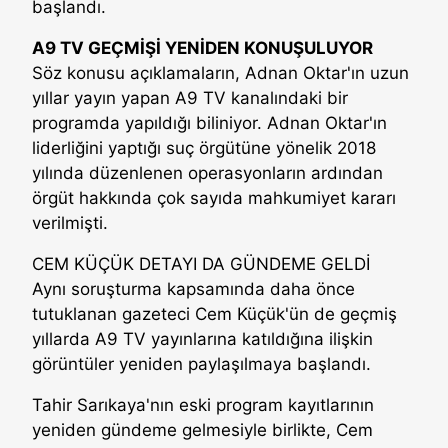
başlandı.
A9 TV GEÇMİŞİ YENİDEN KONUŞULUYOR
Söz konusu açıklamaların, Adnan Oktar'ın uzun
yıllar yayın yapan A9 TV kanalındaki bir
programda yapıldığı biliniyor. Adnan Oktar'ın
liderliğini yaptığı suç örgütüne yönelik 2018
yılında düzenlenen operasyonların ardından
örgüt hakkında çok sayıda mahkumiyet kararı
verilmişti.
CEM KÜÇÜK DETAYI DA GÜNDEME GELDİ
Aynı soruşturma kapsamında daha önce
tutuklanan gazeteci Cem Küçük'ün de geçmiş
yıllarda A9 TV yayınlarına katıldığına ilişkin
görüntüler yeniden paylaşılmaya başlandı.
Tahir Sarıkaya'nın eski program kayıtlarının
yeniden gündeme gelmesiyle birlikte, Cem