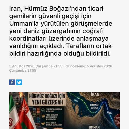
İran, Hürmüz Boğazı'ndan ticari
gemilerin güvenli geçişi için
Umman'la yürütülen görüşmelerde
yeni deniz güzergahının coğrafi
koordinatları üzerinde anlaşmaya
varıldığını açıkladı. Tarafların ortak
bildiri hazırlığında olduğu bildirildi.
5 Ağustos 2026 Çarşamba 21:55 - Güncelleme: 5 Ağustos 2026
Çarşamba 21:55