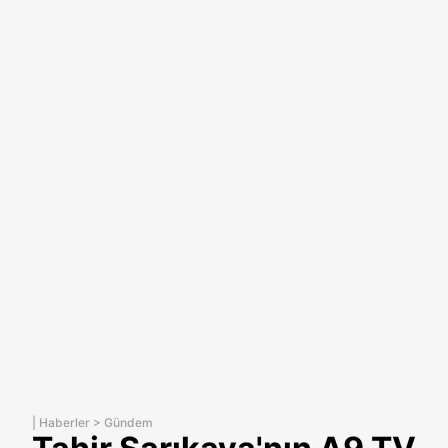
|
Haberler
>
Gündem