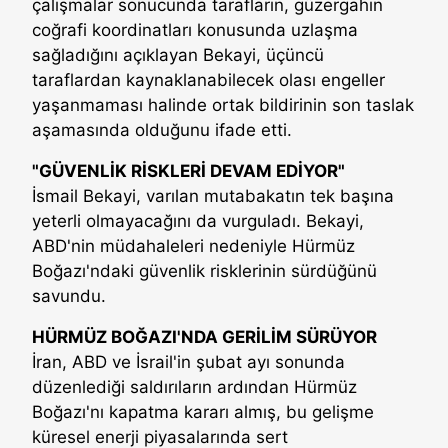
çalışmalar sonucunda tarafların, güzergahın
coğrafi koordinatları konusunda uzlaşma
sağladığını açıklayan Bekayi, üçüncü
taraflardan kaynaklanabilecek olası engeller
yaşanmaması halinde ortak bildirinin son taslak
aşamasında olduğunu ifade etti.
"GÜVENLİK RİSKLERİ DEVAM EDİYOR"
İsmail Bekayi, varılan mutabakatın tek başına
yeterli olmayacağını da vurguladı. Bekayi,
ABD'nin müdahaleleri nedeniyle Hürmüz
Boğazı'ndaki güvenlik risklerinin sürdüğünü
savundu.
HÜRMÜZ BOĞAZI'NDA GERİLİM SÜRÜYOR
İran, ABD ve İsrail'in şubat ayı sonunda
düzenlediği saldırıların ardından Hürmüz
Boğazı'nı kapatma kararı almış, bu gelişme
küresel enerji piyasalarında sert