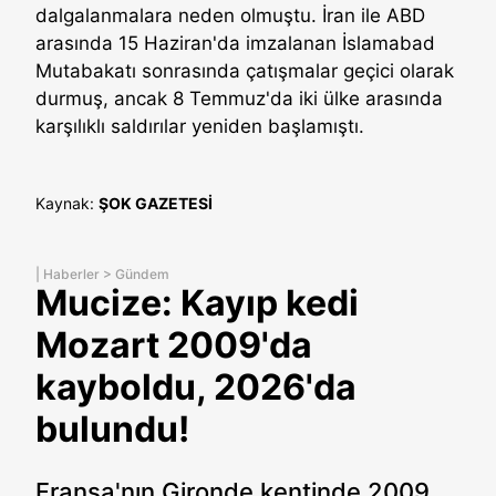
dalgalanmalara neden olmuştu. İran ile ABD
arasında 15 Haziran'da imzalanan İslamabad
Mutabakatı sonrasında çatışmalar geçici olarak
durmuş, ancak 8 Temmuz'da iki ülke arasında
karşılıklı saldırılar yeniden başlamıştı.
Kaynak:
ŞOK GAZETESİ
|
Haberler
>
Gündem
Mucize: Kayıp kedi
Mozart 2009'da
kayboldu, 2026'da
bulundu!
Fransa'nın Gironde kentinde 2009