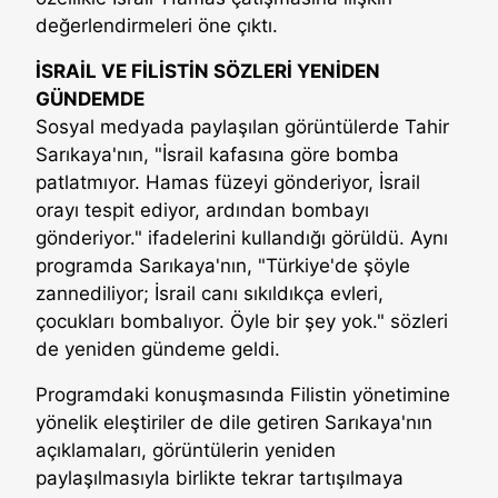
değerlendirmeleri öne çıktı.
İSRAİL VE FİLİSTİN SÖZLERİ YENİDEN
GÜNDEMDE
Sosyal medyada paylaşılan görüntülerde Tahir
Sarıkaya'nın, "İsrail kafasına göre bomba
patlatmıyor. Hamas füzeyi gönderiyor, İsrail
orayı tespit ediyor, ardından bombayı
gönderiyor." ifadelerini kullandığı görüldü. Aynı
programda Sarıkaya'nın, "Türkiye'de şöyle
zannediliyor; İsrail canı sıkıldıkça evleri,
çocukları bombalıyor. Öyle bir şey yok." sözleri
de yeniden gündeme geldi.
Programdaki konuşmasında Filistin yönetimine
yönelik eleştiriler de dile getiren Sarıkaya'nın
açıklamaları, görüntülerin yeniden
paylaşılmasıyla birlikte tekrar tartışılmaya