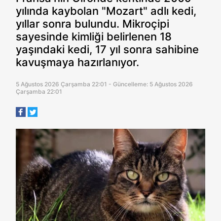
yılında kaybolan "Mozart" adlı kedi,
yıllar sonra bulundu. Mikroçipi
sayesinde kimliği belirlenen 18
yaşındaki kedi, 17 yıl sonra sahibine
kavuşmaya hazırlanıyor.
5 Ağustos 2026 Çarşamba 22:01 - Güncelleme: 5 Ağustos 2026
Çarşamba 22:01