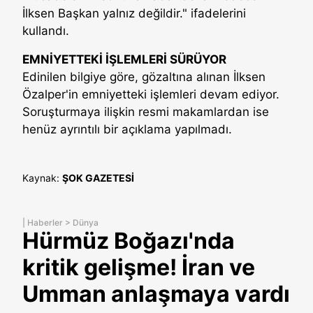
İlksen Başkan yalnız değildir." ifadelerini
kullandı.
EMNİYETTEKİ İŞLEMLERİ SÜRÜYOR
Edinilen bilgiye göre, gözaltına alınan İlksen
Özalper'in emniyetteki işlemleri devam ediyor.
Soruşturmaya ilişkin resmi makamlardan ise
henüz ayrıntılı bir açıklama yapılmadı.
Kaynak:
ŞOK GAZETESİ
|
Haberler
>
Dünya
Hürmüz Boğazı'nda
kritik gelişme! İran ve
Umman anlaşmaya vardı