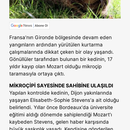
Fransa'nın Gironde bölgesinde devam eden
yangınların ardından yürütülen kurtarma
çalışmalarında dikkat çeken bir olay yaşandı.
Gönüllüler tarafından bulunan bir kedinin, 17
yıldır kayıp olan Mozart olduğu mikroçip
taramasıyla ortaya çıktı.
MİKROÇİPİ SAYESİNDE SAHİBİNE ULAŞILDI
Yapılan kontrolde kedinin, Dijon yakınlarında
yaşayan Elisabeth-Sophie Stevens'a ait olduğu
belirlendi. Yıllar önce Bordeaux'da üniversite
eğitimi aldığı dönemde sahiplendiği Mozart'ı
kaybeden Stevens, gelen haber karşısında
büyük şaşkınlık yaşadı. Kendisine gönderilen