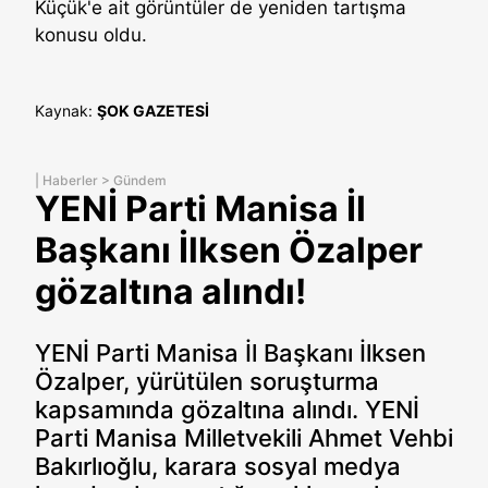
Küçük'e ait görüntüler de yeniden tartışma
konusu oldu.
Kaynak:
ŞOK GAZETESİ
|
Haberler
>
Gündem
YENİ Parti Manisa İl
Başkanı İlksen Özalper
gözaltına alındı!
YENİ Parti Manisa İl Başkanı İlksen
Özalper, yürütülen soruşturma
kapsamında gözaltına alındı. YENİ
Parti Manisa Milletvekili Ahmet Vehbi
Bakırlıoğlu, karara sosyal medya