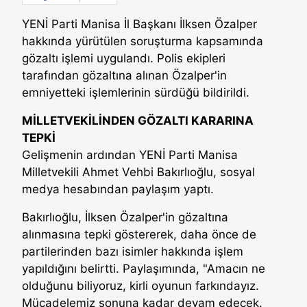
YENİ Parti Manisa İl Başkanı İlksen Özalper
hakkında yürütülen soruşturma kapsamında
gözaltı işlemi uygulandı. Polis ekipleri
tarafından gözaltına alınan Özalper'in
emniyetteki işlemlerinin sürdüğü bildirildi.
MİLLETVEKİLİNDEN GÖZALTI KARARINA
TEPKİ
Gelişmenin ardından YENİ Parti Manisa
Milletvekili Ahmet Vehbi Bakırlıoğlu, sosyal
medya hesabından paylaşım yaptı.
Bakırlıoğlu, İlksen Özalper'in gözaltına
alınmasına tepki göstererek, daha önce de
partilerinden bazı isimler hakkında işlem
yapıldığını belirtti. Paylaşımında, "Amacın ne
olduğunu biliyoruz, kirli oyunun farkındayız.
Mücadelemiz sonuna kadar devam edecek.