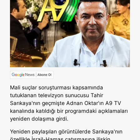
Mali suçlar soruşturması kapsamında
tutuklanan televizyon sunucusu Tahir
Sarıkaya'nın geçmişte Adnan Oktar'ın A9 TV
kanalında katıldığı bir programdaki açıklamaları
yeniden dolaşıma girdi.
Yeniden paylaşılan görüntülerde Sarıkaya'nın
özellikle İsrail-Hamas çatışmasına ilişkin