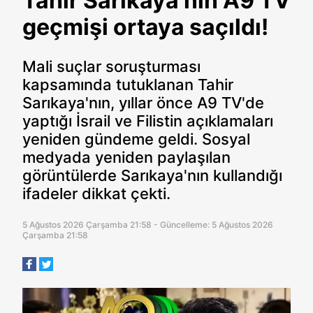
Tahir Sarıkaya'nın A9 TV
geçmişi ortaya saçıldı!
Mali suçlar soruşturması
kapsamında tutuklanan Tahir
Sarıkaya'nın, yıllar önce A9 TV'de
yaptığı İsrail ve Filistin açıklamaları
yeniden gündeme geldi. Sosyal
medyada yeniden paylaşılan
görüntülerde Sarıkaya'nın kullandığı
ifadeler dikkat çekti.
5 Ağustos 2026 Çarşamba 21:58 - Güncelleme: 5 Ağustos 2026
Çarşamba 21:58