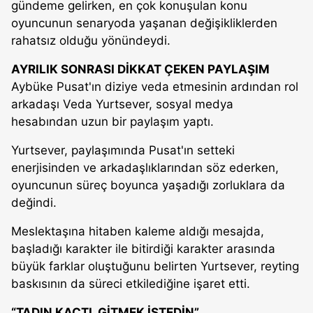
gündeme gelirken, en çok konuşulan konu
oyuncunun senaryoda yaşanan değişikliklerden
rahatsız olduğu yönündeydi.
AYRILIK SONRASI DİKKAT ÇEKEN PAYLAŞIM
Aybüke Pusat'ın diziye veda etmesinin ardından rol
arkadaşı Veda Yurtsever, sosyal medya
hesabından uzun bir paylaşım yaptı.
Yurtsever, paylaşımında Pusat'ın setteki
enerjisinden ve arkadaşlıklarından söz ederken,
oyuncunun süreç boyunca yaşadığı zorluklara da
değindi.
Meslektaşına hitaben kaleme aldığı mesajda,
başladığı karakter ile bitirdiği karakter arasında
büyük farklar oluştuğunu belirten Yurtsever, reyting
baskısının da süreci etkilediğine işaret etti.
“TADIN KAÇTI, GİTMEK İSTEDİN”