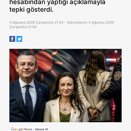
hesabından yaptığı açıklamayla
tepki gösterdi.
5 Ağustos 2026 Çarşamba 21:54 - Güncelleme: 5 Ağustos 2026
Çarşamba 21:54