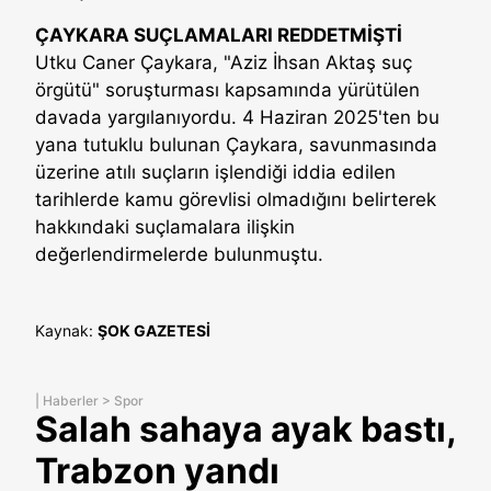
ÇAYKARA SUÇLAMALARI REDDETMİŞTİ
Utku Caner Çaykara, "Aziz İhsan Aktaş suç
örgütü" soruşturması kapsamında yürütülen
davada yargılanıyordu. 4 Haziran 2025'ten bu
yana tutuklu bulunan Çaykara, savunmasında
üzerine atılı suçların işlendiği iddia edilen
tarihlerde kamu görevlisi olmadığını belirterek
hakkındaki suçlamalara ilişkin
değerlendirmelerde bulunmuştu.
Kaynak:
ŞOK GAZETESİ
|
Haberler
>
Spor
Salah sahaya ayak bastı,
Trabzon yandı