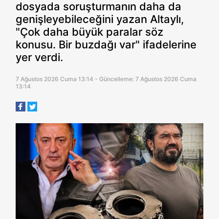
dosyada soruşturmanın daha da
genişleyebileceğini yazan Altaylı,
"Çok daha büyük paralar söz
konusu. Bir buzdağı var" ifadelerine
yer verdi.
7 Ağustos 2026 Cuma 13:14 - Güncelleme: 7 Ağustos 2026 Cuma
13:14