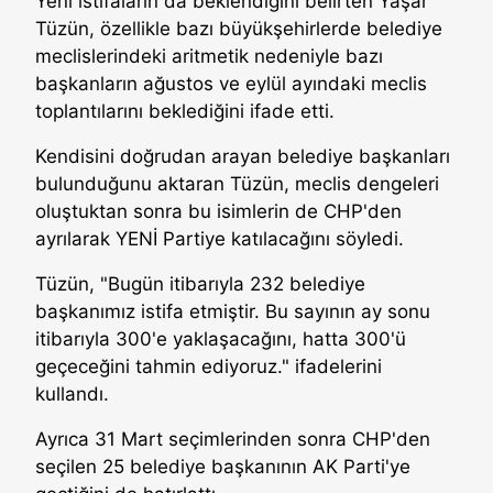
Yeni istifaların da beklendiğini belirten Yaşar
Tüzün, özellikle bazı büyükşehirlerde belediye
meclislerindeki aritmetik nedeniyle bazı
başkanların ağustos ve eylül ayındaki meclis
toplantılarını beklediğini ifade etti.
Kendisini doğrudan arayan belediye başkanları
bulunduğunu aktaran Tüzün, meclis dengeleri
oluştuktan sonra bu isimlerin de CHP'den
ayrılarak YENİ Partiye katılacağını söyledi.
Tüzün, "Bugün itibarıyla 232 belediye
başkanımız istifa etmiştir. Bu sayının ay sonu
itibarıyla 300'e yaklaşacağını, hatta 300'ü
geçeceğini tahmin ediyoruz." ifadelerini
kullandı.
Ayrıca 31 Mart seçimlerinden sonra CHP'den
seçilen 25 belediye başkanının AK Parti'ye