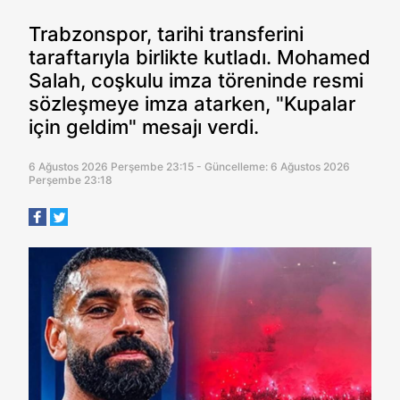
Trabzonspor, tarihi transferini
taraftarıyla birlikte kutladı. Mohamed
Salah, coşkulu imza töreninde resmi
sözleşmeye imza atarken, "Kupalar
için geldim" mesajı verdi.
6 Ağustos 2026 Perşembe 23:15 - Güncelleme: 6 Ağustos 2026
Perşembe 23:18