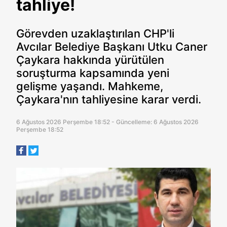
tahliye!
Görevden uzaklaştırılan CHP'li
Avcılar Belediye Başkanı Utku Caner
Çaykara hakkında yürütülen
soruşturma kapsamında yeni
gelişme yaşandı. Mahkeme,
Çaykara'nın tahliyesine karar verdi.
6 Ağustos 2026 Perşembe 18:52 - Güncelleme: 6 Ağustos 2026
Perşembe 18:52