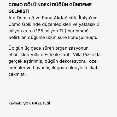
COMO GÖLÜ'NDEKİ DÜĞÜN GÜNDEME
GELMİŞTİ
Ata Demirağ ve Rana Akdağ çifti, İtalya'nın
Como Gölü'nde düzenledikleri ve yaklaşık 3
milyon euro (165 milyon TL) harcandığı
belirtilen düğünle uzun süre konuşulmuştu.
Üç gün üç gece süren organizasyonun
etkinlikleri Villa d'Este ile tarihi Villa Pizzo'da
gerçekleştirilmiş, düğün dekorasyonu, özel
menüler ve havai fişek gösterileriyle dikkat
çekmişti.
Kaynak:
ŞOK GAZETESİ