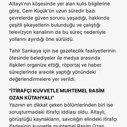
Altaylı'nın köşesinde yer alan kulis bilgilerine
göre, Cem Küçük'ün uzun süredir bazı
çevrelerde güven sorunu yaşadığı, hakkında
çeşitli şikayetlerin bulunduğu ve çalıştığı
televizyon kanalının da bu süreç nedeniyle
yollarını ayırdığı öne sürüldü.
Tahir Sarıkaya için ise gazetecilik faaliyetlerinin
ötesinde belediyeler ile medya arasında
ilişkileri organize ettiği, röportaj ve haber
süreçlerinde aracılık yaptığı yönündeki
değerlendirmelere yer verildi.
"İTİRAFÇI KUVVETLE MUHTEMEL RASİM
OZAN KÜTAHYALI"
Yazının en dikkat çeken bölümlerinden biri ise
soruşturmadaki itirafçı iddiası oldu. Altaylı,
görüştüğü kaynakların, savcılığın elindeki itirafçı
ifadesinin kuvvetle muhtemel Rasim Ozan