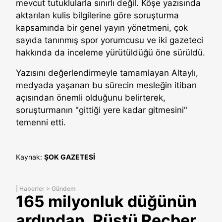
mevcut tutuklularla sınırlı değil. Köşe yazısında
aktarılan kulis bilgilerine göre soruşturma
kapsamında bir genel yayın yönetmeni, çok
sayıda tanınmış spor yorumcusu ve iki gazeteci
hakkında da inceleme yürütüldüğü öne sürüldü.
Yazısını değerlendirmeyle tamamlayan Altaylı,
medyada yaşanan bu sürecin mesleğin itibarı
açısından önemli olduğunu belirterek,
soruşturmanın "gittiği yere kadar gitmesini"
temenni etti.
Kaynak:
ŞOK GAZETESİ
|
Haberler
>
Gündem
165 milyonluk düğünün
ardından, Rüştü Reçber