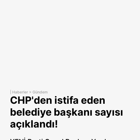
|
Haberler
>
Gündem
CHP'den istifa eden
belediye başkanı sayısı
açıklandı!