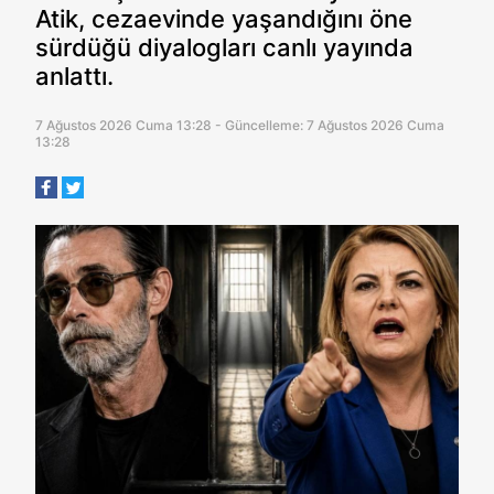
Atik, cezaevinde yaşandığını öne
sürdüğü diyalogları canlı yayında
anlattı.
7 Ağustos 2026 Cuma 13:28 - Güncelleme: 7 Ağustos 2026 Cuma
13:28