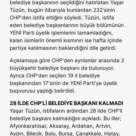
belediye başkanının seçildiğini hatırlatan Yaşar
Tüzün, bugün itibarıyla bunlardan 232'sinin
CHP'den istifa ettiğini söyledi. Tüzün, istifa
eden belediye başkanlarının büyük bölümünün
YENİ Parti üyelik işlemlerini tamamladığını,
kalan isimlerin önemli kısmının ise hafta içinde
partiye katılmasının beklendiğini dile getirdi.
Açıklamaya göre CHP'den ayrılanlar arasında 2
büyükşehir belediye başkanı da bulunuyor.
Ayrıca CHP'den seçilen 19 il belediye
başkanından 17'sinin de YENİ Parti'ye üyelik
başvurusu yaptığı belirtildi.
28 İLDE CHP'Lİ BELEDİYE BAŞKANI KALMADI
Yaşar Tüzün, istifaların ardından 28 ilde CHP'li
belediye başkanı kalmadığını açıkladı. Bu iller;
Afyonkarahisar, Aksaray, Ardahan, Artvin,
Aydın, Bilecik, Bolu, Bursa, Çanakkale, Hatay,