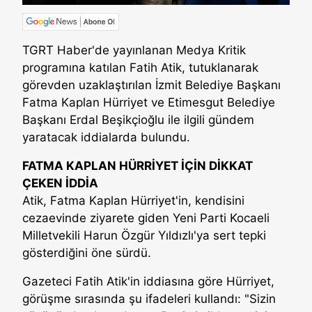
TGRT Haber'de yayınlanan Medya Kritik
programına katılan Fatih Atik, tutuklanarak
görevden uzaklaştırılan İzmit Belediye Başkanı
Fatma Kaplan Hürriyet ve Etimesgut Belediye
Başkanı Erdal Beşikçioğlu ile ilgili gündem
yaratacak iddialarda bulundu.
FATMA KAPLAN HÜRRİYET İÇİN DİKKAT
ÇEKEN İDDİA
Atik, Fatma Kaplan Hürriyet'in, kendisini
cezaevinde ziyarete giden Yeni Parti Kocaeli
Milletvekili Harun Özgür Yıldızlı'ya sert tepki
gösterdiğini öne sürdü.
Gazeteci Fatih Atik'in iddiasına göre Hürriyet,
görüşme sırasında şu ifadeleri kullandı: "Sizin