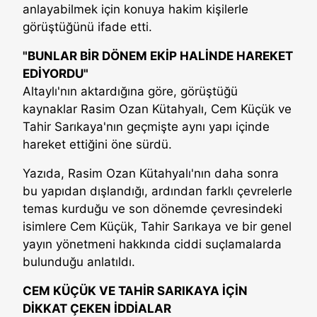
anlayabilmek için konuya hakim kişilerle
görüştüğünü ifade etti.
"BUNLAR BİR DÖNEM EKİP HALİNDE HAREKET
EDİYORDU"
Altaylı'nın aktardığına göre, görüştüğü
kaynaklar Rasim Ozan Kütahyalı, Cem Küçük ve
Tahir Sarıkaya'nın geçmişte aynı yapı içinde
hareket ettiğini öne sürdü.
Yazıda, Rasim Ozan Kütahyalı'nın daha sonra
bu yapıdan dışlandığı, ardından farklı çevrelerle
temas kurduğu ve son dönemde çevresindeki
isimlere Cem Küçük, Tahir Sarıkaya ve bir genel
yayın yönetmeni hakkında ciddi suçlamalarda
bulunduğu anlatıldı.
CEM KÜÇÜK VE TAHİR SARIKAYA İÇİN
DİKKAT ÇEKEN İDDİALAR