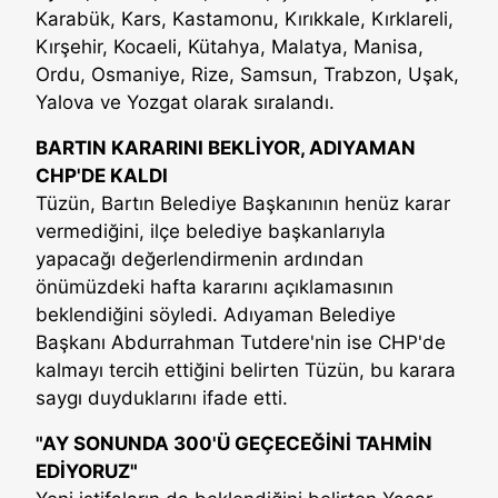
Karabük, Kars, Kastamonu, Kırıkkale, Kırklareli,
Kırşehir, Kocaeli, Kütahya, Malatya, Manisa,
Ordu, Osmaniye, Rize, Samsun, Trabzon, Uşak,
Yalova ve Yozgat olarak sıralandı.
BARTIN KARARINI BEKLİYOR, ADIYAMAN
CHP'DE KALDI
Tüzün, Bartın Belediye Başkanının henüz karar
vermediğini, ilçe belediye başkanlarıyla
yapacağı değerlendirmenin ardından
önümüzdeki hafta kararını açıklamasının
beklendiğini söyledi. Adıyaman Belediye
Başkanı Abdurrahman Tutdere'nin ise CHP'de
kalmayı tercih ettiğini belirten Tüzün, bu karara
saygı duyduklarını ifade etti.
"AY SONUNDA 300'Ü GEÇECEĞİNİ TAHMİN
EDİYORUZ"