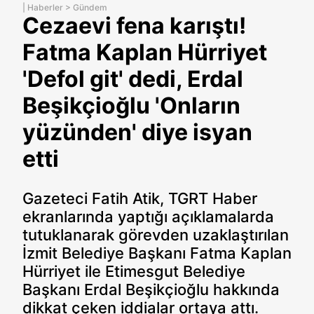
|
Haberler
>
Gündem
Cezaevi fena karıştı!
Fatma Kaplan Hürriyet
'Defol git' dedi, Erdal
Beşikçioğlu 'Onların
yüzünden' diye isyan
etti
Gazeteci Fatih Atik, TGRT Haber
ekranlarında yaptığı açıklamalarda
tutuklanarak görevden uzaklaştırılan
İzmit Belediye Başkanı Fatma Kaplan
Hürriyet ile Etimesgut Belediye
Başkanı Erdal Beşikçioğlu hakkında
dikkat çeken iddialar ortaya attı.