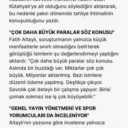
Kütahyalı'ya ait olduğunu söylediğini aktararak,
bu nedenle yakın dönemde tahliye ihtimalinin
konuşulduğunu yazdı.
"ÇOK DAHA BÜYÜK PARALAR SÖZ KONUSU"
Fatih Altaylı, soruşturmanın yalnızca küçük
menfaatlerle sınırlı olmadığını belirterek
görüştüğü isimlerin şu değerlendirmeyi yaptığını
aktardı: "Çok daha büyük paralar söz konusu.
Aslında bir buzdağı var. Miktarlar çok çok
büyük. Milyonlar aktarılmış. Bazı isimlere
düzenli ödeme yapılmış. Deştikçe çıkıyor.
Savcılık çok detaylı bir çalışma yapıyor. Birisi
çomak sokmaz ise iş çok büyüyebilir."
"GENEL YAYIN YÖNETMENİ VE SPOR
YORUMCULARI DA İNCELENİYOR"
Altaylı'nın yazısına göre inceleme yalnızca