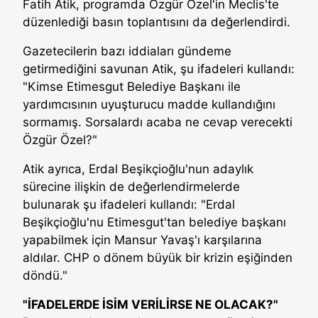
Fatih Atik, programda Özgür Özel'in Meclis'te
düzenlediği basın toplantısını da değerlendirdi.
Gazetecilerin bazı iddiaları gündeme
getirmediğini savunan Atik, şu ifadeleri kullandı:
"Kimse Etimesgut Belediye Başkanı ile
yardımcısının uyuşturucu madde kullandığını
sormamış. Sorsalardı acaba ne cevap verecekti
Özgür Özel?"
Atik ayrıca, Erdal Beşikçioğlu'nun adaylık
sürecine ilişkin de değerlendirmelerde
bulunarak şu ifadeleri kullandı: "Erdal
Beşikçioğlu'nu Etimesgut'tan belediye başkanı
yapabilmek için Mansur Yavaş'ı karşılarına
aldılar. CHP o dönem büyük bir krizin eşiğinden
döndü."
"İFADELERDE İSİM VERİLİRSE NE OLACAK?"