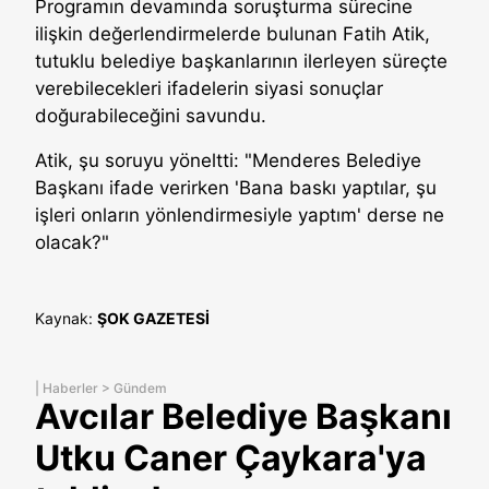
Programın devamında soruşturma sürecine
ilişkin değerlendirmelerde bulunan Fatih Atik,
tutuklu belediye başkanlarının ilerleyen süreçte
verebilecekleri ifadelerin siyasi sonuçlar
doğurabileceğini savundu.
Atik, şu soruyu yöneltti: "Menderes Belediye
Başkanı ifade verirken 'Bana baskı yaptılar, şu
işleri onların yönlendirmesiyle yaptım' derse ne
olacak?"
Kaynak:
ŞOK GAZETESİ
|
Haberler
>
Gündem
Avcılar Belediye Başkanı
Utku Caner Çaykara'ya