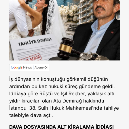
İş dünyasının konuştuğu görkemli düğünün
ardından bu kez hukuki süreç gündeme geldi.
İddiaya göre Rüştü ve Işıl Reçber, yaklaşık altı
yıldır kiracıları olan Ata Demirağ hakkında
İstanbul 38. Sulh Hukuk Mahkemesi'nde tahliye
talebiyle dava açtı.
DAVA DOSYASINDA ALT KİRALAMA İDDİASI