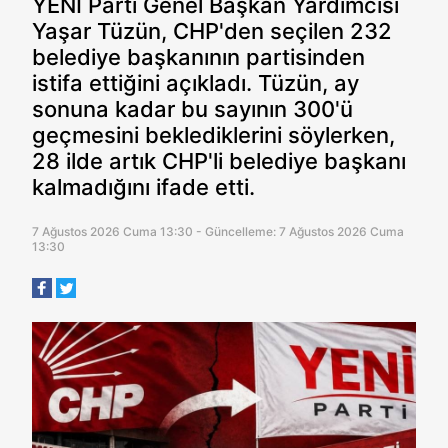
YENİ Parti Genel Başkan Yardımcısı
Yaşar Tüzün, CHP'den seçilen 232
belediye başkanının partisinden
istifa ettiğini açıkladı. Tüzün, ay
sonuna kadar bu sayının 300'ü
geçmesini beklediklerini söylerken,
28 ilde artık CHP'li belediye başkanı
kalmadığını ifade etti.
7 Ağustos 2026 Cuma 13:30 - Güncelleme: 7 Ağustos 2026 Cuma
13:30