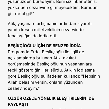
yüzünüzden buradayım. Beni siz ihbar ettiniz,
yoksa ben cezaevine girmeyecektim. Buradan
git, defol git!"
Atik, yaşanan tartışmanın ardından ziyareti
yarıda kesen milletvekilinin cezaevinde
fenalaştığını da iddia etti.
BEŞİKÇİOĞLU İÇİN DE BENZER İDDİA
Programda Erdal Beşikçioğlu ile ilgili de
açıklamalarda bulunan Atik, avukat
görüşmesinde Beşikçioğlu'nun yaşananlara
tepki gösterdiğini ileri sürdü. Atik'in iddiasına
göre Beşikçioğlu şu ifadeleri kullandı: "Hepsinin
Allah belasını versin, onların yüzünden
cezaevindeyim."
ÖZGÜR ÖZEL'E YÖNELİK ELEŞTİRİLERİNİ DE
PAYLAŞTI