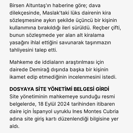
Birsen Altuntaş'ın haberine göre; dava
dilekçesinde, Maslak'taki lüks dairenin kira
sözleşmesine aykırı şekilde üçüncü bir kişinin
kullanımına bırakıldığı ileri sürüldü. Reçber çifti,
bunun sözleşmede yer alan alt kiralama
yasağını ihlal ettiğini savunarak taşınmazın
tahliyesini talep etti.
Mahkeme de iddiaların araştırılması için
dairede Demirağ dışında başka bir kişinin
ikamet edip etmediğinin incelenmesini istedi.
DOSYAYA SİTE YÖNETİMİ BELGESİ GİRDİ
Site yönetiminin mahkemeye sunduğu resmi
belgelerde, 18 Eylül 2024 tarihinden itibaren
daire için İspanyol uyruklu Ines Montes Cubria
adına site giriş kartı düzenlendiği bilgisine yer
aldı.