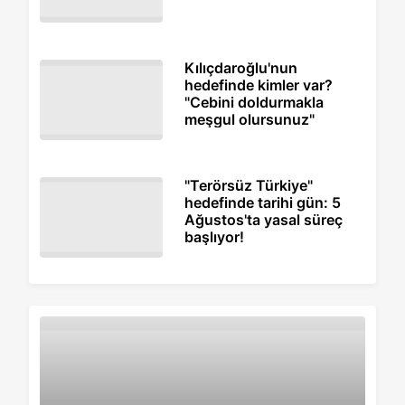
Kılıçdaroğlu'nun
hedefinde kimler var?
"Cebini doldurmakla
meşgul olursunuz"
"Terörsüz Türkiye"
hedefinde tarihi gün: 5
Ağustos'ta yasal süreç
başlıyor!