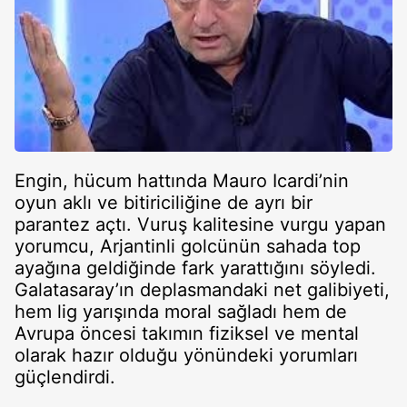
Engin, hücum hattında Mauro Icardi’nin
oyun aklı ve bitiriciliğine de ayrı bir
parantez açtı. Vuruş kalitesine vurgu yapan
yorumcu, Arjantinli golcünün sahada top
ayağına geldiğinde fark yarattığını söyledi.
Galatasaray’ın deplasmandaki net galibiyeti,
hem lig yarışında moral sağladı hem de
Avrupa öncesi takımın fiziksel ve mental
olarak hazır olduğu yönündeki yorumları
güçlendirdi.