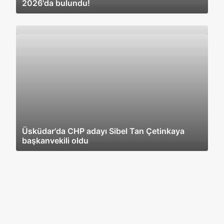
2026'da bulundu!
Üsküdar'da CHP adayı Sibel Tan Çetinkaya
başkanvekili oldu