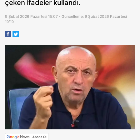
çeken ifadeler kullandı.
9 Şubat 2026 Pazartesi 15:07 - Güncelleme: 9 Şubat 2026 Pazartesi
15:15