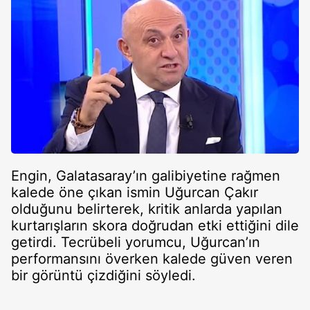
Engin, Galatasaray’ın galibiyetine rağmen
kalede öne çıkan ismin Uğurcan Çakır
olduğunu belirterek, kritik anlarda yapılan
kurtarışların skora doğrudan etki ettiğini dile
getirdi. Tecrübeli yorumcu, Uğurcan’ın
performansını överken kalede güven veren
bir görüntü çizdiğini söyledi.