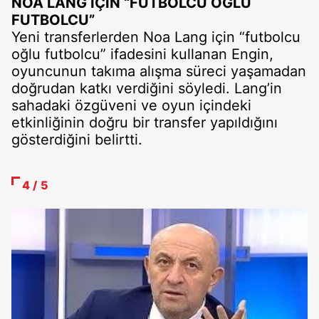
NOA LANG İÇİN “FUTBOLCU OĞLU
FUTBOLCU”
Yeni transferlerden Noa Lang için “futbolcu
oğlu futbolcu” ifadesini kullanan Engin,
oyuncunun takıma alışma süreci yaşamadan
doğrudan katkı verdiğini söyledi. Lang’in
sahadaki özgüveni ve oyun içindeki
etkinliğinin doğru bir transfer yapıldığını
gösterdiğini belirtti.
4 / 5