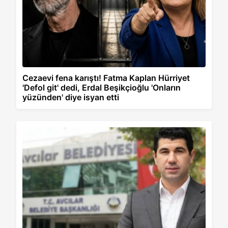
Cezaevi fena karıştı! Fatma Kaplan Hürriyet
'Defol git' dedi, Erdal Beşikçioğlu 'Onların
yüzünden' diye isyan etti