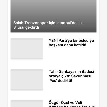
Salah Trabzonspor için İstanbul'da! İlk
3'lüsü çektirdi
YENİ Parti'ye bir belediye
başkanı daha katıldı!
Tahir Sarıkaya'nın ifadesi
ortaya çıktı: Savunması
'Pes' dedirtti!
Özgür Özel ve Veli
Ağbaba hakkında fezleke