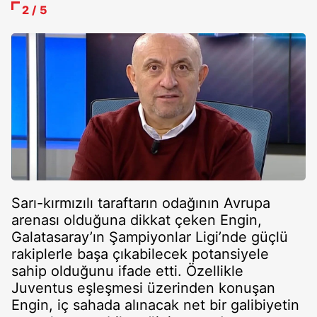
2 / 5
Sarı-kırmızılı taraftarın odağının Avrupa
arenası olduğuna dikkat çeken Engin,
Galatasaray’ın Şampiyonlar Ligi’nde güçlü
rakiplerle başa çıkabilecek potansiyele
sahip olduğunu ifade etti. Özellikle
Juventus eşleşmesi üzerinden konuşan
Engin, iç sahada alınacak net bir galibiyetin