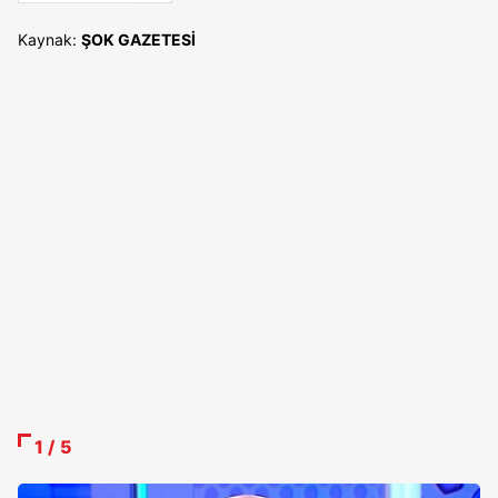
Kaynak:
ŞOK GAZETESİ
1 / 5