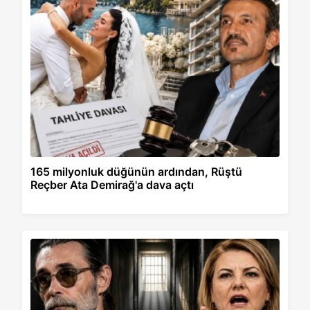
165 milyonluk düğünün ardından, Rüştü
Reçber Ata Demirağ'a dava açtı