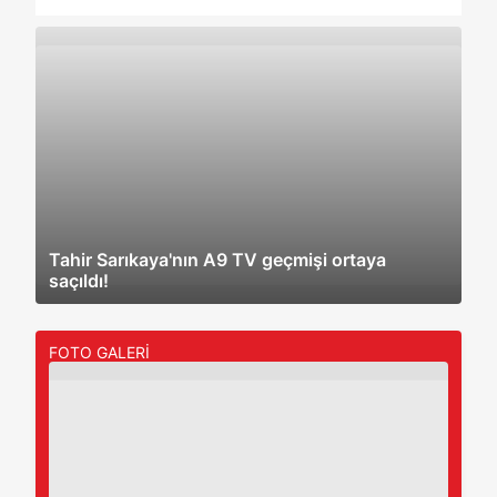
Tahir Sarıkaya'nın A9 TV geçmişi ortaya
saçıldı!
FOTO GALERİ