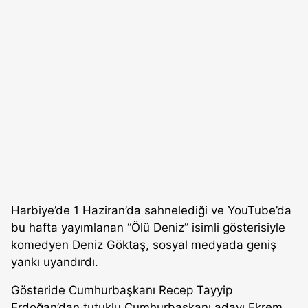
Harbiye’de 1 Haziran’da sahnelediği ve YouTube’da
bu hafta yayımlanan “Ölü Deniz” isimli gösterisiyle
komedyen Deniz Göktaş, sosyal medyada geniş
yankı uyandırdı.
Gösteride Cumhurbaşkanı Recep Tayyip
Erdoğan’dan tutuklu Cumhurbaşkanı adayı Ekrem