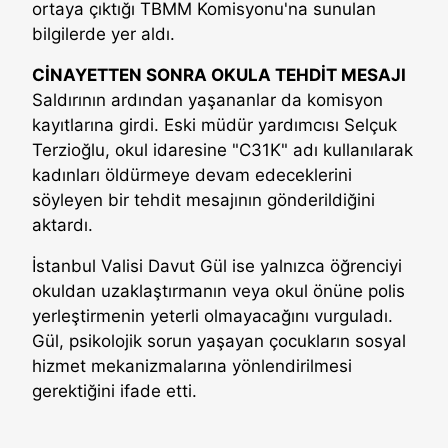
ortaya çıktığı TBMM Komisyonu'na sunulan
bilgilerde yer aldı.
CİNAYETTEN SONRA OKULA TEHDİT MESAJI
Saldırının ardından yaşananlar da komisyon
kayıtlarına girdi. Eski müdür yardımcısı Selçuk
Terzioğlu, okul idaresine "C31K" adı kullanılarak
kadınları öldürmeye devam edeceklerini
söyleyen bir tehdit mesajının gönderildiğini
aktardı.
İstanbul Valisi Davut Gül ise yalnızca öğrenciyi
okuldan uzaklaştırmanın veya okul önüne polis
yerleştirmenin yeterli olmayacağını vurguladı.
Gül, psikolojik sorun yaşayan çocukların sosyal
hizmet mekanizmalarına yönlendirilmesi
gerektiğini ifade etti.