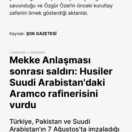
savunduğu ve Özgür Özel’in önceki kurultay
zaferini örnek gösterdiği aktarıldı.
Kaynak:
ŞOK GAZETESİ
|
Haberler
>
Gündem
Mekke Anlaşması
sonrası saldırı: Husiler
Suudi Arabistan'daki
Aramco rafinerisini
vurdu
Türkiye, Pakistan ve Suudi
Arabistan'ın 7 Ağustos'ta imzaladığı