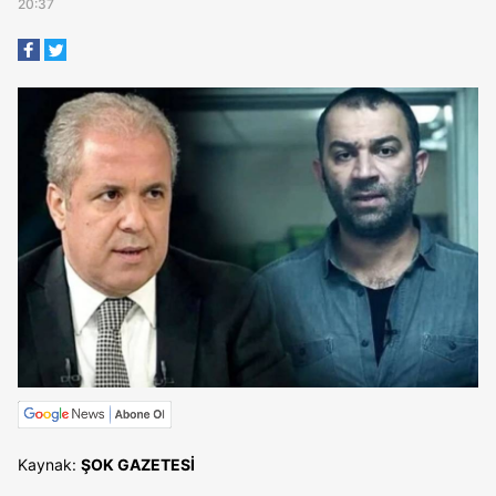
20:37
Kaynak:
ŞOK GAZETESİ