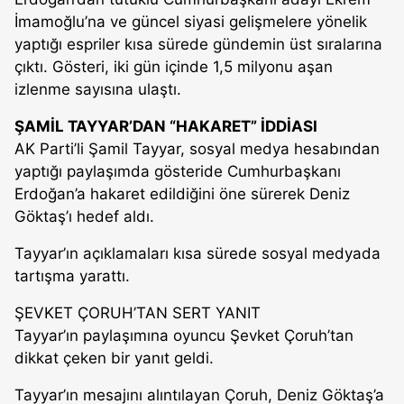
İmamoğlu’na ve güncel siyasi gelişmelere yönelik
yaptığı espriler kısa sürede gündemin üst sıralarına
çıktı. Gösteri, iki gün içinde 1,5 milyonu aşan
izlenme sayısına ulaştı.
ŞAMİL TAYYAR’DAN “HAKARET” İDDİASI
AK Parti’li Şamil Tayyar, sosyal medya hesabından
yaptığı paylaşımda gösteride Cumhurbaşkanı
Erdoğan’a hakaret edildiğini öne sürerek Deniz
Göktaş’ı hedef aldı.
Tayyar’ın açıklamaları kısa sürede sosyal medyada
tartışma yarattı.
ŞEVKET ÇORUH’TAN SERT YANIT
Tayyar’ın paylaşımına oyuncu Şevket Çoruh’tan
dikkat çeken bir yanıt geldi.
Tayyar’ın mesajını alıntılayan Çoruh, Deniz Göktaş’a