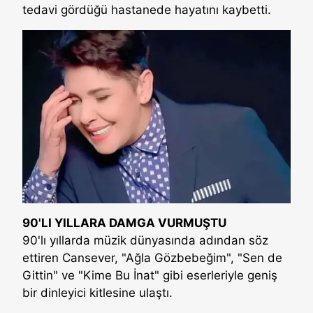
tedavi gördüğü hastanede hayatını kaybetti.
90'LI YILLARA DAMGA VURMUŞTU
90'lı yıllarda müzik dünyasında adından söz
ettiren Cansever, "Ağla Gözbebeğim", "Sen de
Gittin" ve "Kime Bu İnat" gibi eserleriyle geniş
bir dinleyici kitlesine ulaştı.