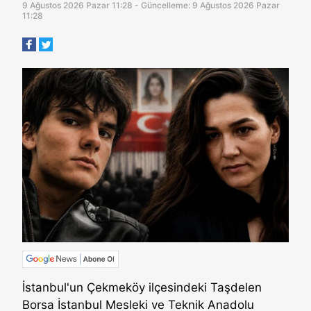
9 Ağustos 2026 Pazar 11:28 - Güncelleme: 9 Ağustos 2026 Pazar
11:28
İstanbul'un Çekmeköy ilçesindeki Taşdelen
Borsa İstanbul Mesleki ve Teknik Anadolu