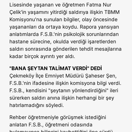
Lisesinde yaşanan ve öğretmen Fatma Nur
Çelik'in yaşamını yitirdiği saldırıya ilişkin TBMM
Komisyonu'na sunulan bilgiler, olay öncesinde
yaşananları da ortaya koydu. Rapora yansıyan
anlatımlarda F.S.B.'nin psikolojik sorunlarından
hastane sürecine, okulda verdiği işaretlerden
saldırı sonrasında gönderilen tehdit mesajlarına
kadar birçok ayrıntı yer aldı.
"BANA ŞEYTAN TALİMAT VERDİ" DEDİ
Çekmeköy İlçe Emniyet Müdürü Şaheser Şen,
F.S.B.'nin ifadesine ilişkin komisyona bilgi verdi.
F.S.B., kendisini "şeytanın yönlendirdiğini" ileri
sürerken saldırı anına ilişkin herhangi bir şey
hatırlamadığını söyledi.
Rehber öğretmeniyle görüşmek istediğini
anlatan F.S.B., öğretmeni odasında
bulamayınca bilincini kaybettiğini öne sürdü.