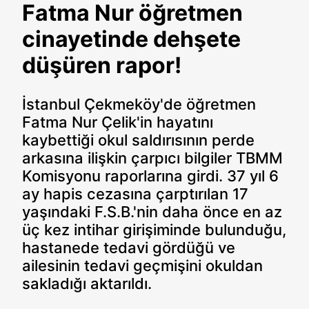
Fatma Nur öğretmen
cinayetinde dehşete
düşüren rapor!
İstanbul Çekmeköy'de öğretmen
Fatma Nur Çelik'in hayatını
kaybettiği okul saldırısının perde
arkasına ilişkin çarpıcı bilgiler TBMM
Komisyonu raporlarına girdi. 37 yıl 6
ay hapis cezasına çarptırılan 17
yaşındaki F.S.B.'nin daha önce en az
üç kez intihar girişiminde bulunduğu,
hastanede tedavi gördüğü ve
ailesinin tedavi geçmişini okuldan
sakladığı aktarıldı.