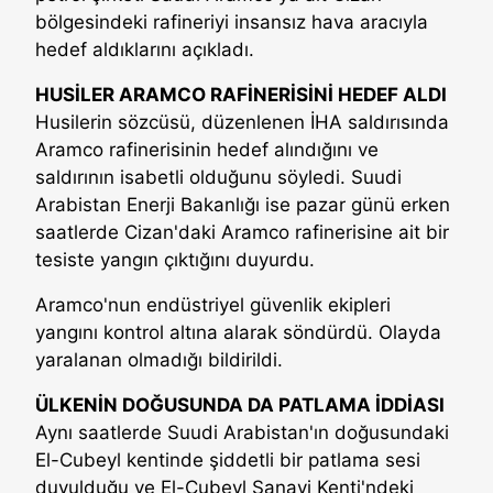
bölgesindeki rafineriyi insansız hava aracıyla
hedef aldıklarını açıkladı.
HUSİLER ARAMCO RAFİNERİSİNİ HEDEF ALDI
Husilerin sözcüsü, düzenlenen İHA saldırısında
Aramco rafinerisinin hedef alındığını ve
saldırının isabetli olduğunu söyledi. Suudi
Arabistan Enerji Bakanlığı ise pazar günü erken
saatlerde Cizan'daki Aramco rafinerisine ait bir
tesiste yangın çıktığını duyurdu.
Aramco'nun endüstriyel güvenlik ekipleri
yangını kontrol altına alarak söndürdü. Olayda
yaralanan olmadığı bildirildi.
ÜLKENİN DOĞUSUNDA DA PATLAMA İDDİASI
Aynı saatlerde Suudi Arabistan'ın doğusundaki
El-Cubeyl kentinde şiddetli bir patlama sesi
duyulduğu ve El-Cubeyl Sanayi Kenti'ndeki