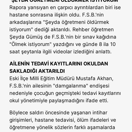
Rapora yansıyan en çarpıcı ayrıntılardan biri ise
hastane sonrasına ilişkin oldu. F.S.B.'nin
arkadaşlarına "Şeyda öğretmeni öldürmek
istiyorum" dediği aktarıldı. Rehber öğretmen
Şeyda Gümüş de F.S.B.'nin bir sınav kağıdına
"Ölmek istiyorum" yazdığını ve günde 8 ila 10
saat şeytanla ilgili videolar izlediğini anlattı.
AİLENİN TEDAVİ KAYITLARINI OKULDAN
SAKLADIĞI AKTARILDI
Eski İlçe Milli Eğitim Müdürü Mustafa Akhan,
F.S.B.'nin ailesinin "damgalanma" endişesi
nedeniyle çocuğun geçmişteki tedavi kayıtlarını
okul yönetimiyle paylaşmadığını ifade etti.
Böylece saldırı öncesinde yaşanan intihar
girişimleri, hastane tedavisi, ölüm ifadeleri ve
öğretmene yönelik sözlerin farklı aşamalarda