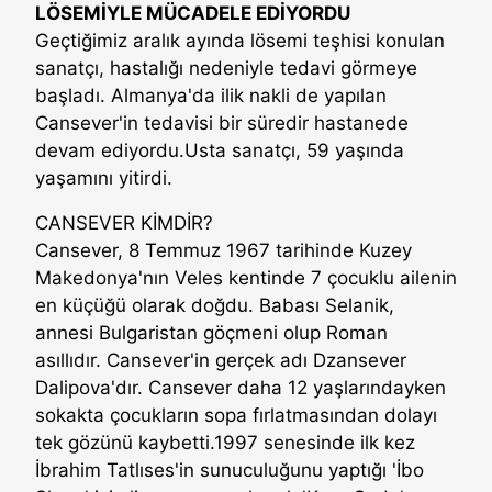
LÖSEMİYLE MÜCADELE EDİYORDU
Geçtiğimiz aralık ayında lösemi teşhisi konulan
sanatçı, hastalığı nedeniyle tedavi görmeye
başladı. Almanya'da ilik nakli de yapılan
Cansever'in tedavisi bir süredir hastanede
devam ediyordu.Usta sanatçı, 59 yaşında
yaşamını yitirdi.
CANSEVER KİMDİR?
Cansever, 8 Temmuz 1967 tarihinde Kuzey
Makedonya'nın Veles kentinde 7 çocuklu ailenin
en küçüğü olarak doğdu. Babası Selanik,
annesi Bulgaristan göçmeni olup Roman
asıllıdır. Cansever'in gerçek adı Dzansever
Dalipova'dır. Cansever daha 12 yaşlarındayken
sokakta çocukların sopa fırlatmasından dolayı
tek gözünü kaybetti.1997 senesinde ilk kez
İbrahim Tatlıses'in sunuculuğunu yaptığı 'İbo