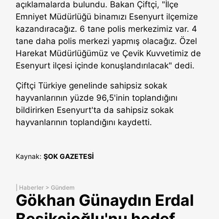
açıklamalarda bulundu. Bakan Çiftçi, "İlçe
Emniyet Müdürlüğü binamızı Esenyurt ilçemize
kazandıracağız. 6 tane polis merkezimiz var. 4
tane daha polis merkezi yapmış olacağız. Özel
Harekat Müdürlüğümüz ve Çevik Kuvvetimiz de
Esenyurt ilçesi içinde konuşlandırılacak" dedi.
Çiftçi Türkiye genelinde sahipsiz sokak
hayvanlarının yüzde 96,5'inin toplandığını
bildirirken Esenyurt'ta da sahipsiz sokak
hayvanlarının toplandığını kaydetti.
Kaynak:
ŞOK GAZETESİ
|
Haberler
>
Gündem
Gökhan Günaydın Erdal
Beşikçioğlu'nu hedef