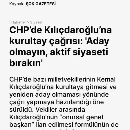
Kaynak:
ŞOK GAZETESİ
|
Haberler
>
Siyaset
CHP’de Kılıçdaroğlu’na
kurultay çağrısı: 'Aday
olmayın, aktif siyaseti
bırakın'
CHP’de bazı milletvekillerinin Kemal
Kılıçdaroğlu’na kurultaya gitmesi ve
yeniden aday olmaması yönünde
çağrı yapmaya hazırlandığı öne
sürüldü. Vekiller arasında
Kılıçdaroğlu’nun “onursal genel
başkan” ilan edilmesi formülünün de