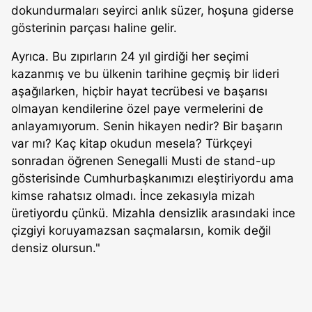
dokundurmaları seyirci anlık süzer, hoşuna giderse
gösterinin parçası haline gelir.
Ayrıca. Bu zıpırların 24 yıl girdiği her seçimi
kazanmış ve bu ülkenin tarihine geçmiş bir lideri
aşağılarken, hiçbir hayat tecrübesi ve başarısı
olmayan kendilerine özel paye vermelerini de
anlayamıyorum. Senin hikayen nedir? Bir başarın
var mı? Kaç kitap okudun mesela? Türkçeyi
sonradan öğrenen Senegalli Musti de stand-up
gösterisinde Cumhurbaşkanımızı eleştiriyordu ama
kimse rahatsız olmadı. İnce zekasıyla mizah
üretiyordu çünkü. Mizahla densizlik arasındaki ince
çizgiyi koruyamazsan saçmalarsın, komik değil
densiz olursun."