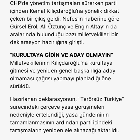
CHP’de yönetim tartışmaları sürerken parti
içinden Kemal Kılıçdaroğlu’na yönelik dikkat
çeken bir çıkış geldi. Nefes’in haberine göre
Gürsel Erol, Ali Öztunç ve Engin Altay’ın da
aralarında bulunduğu bazı milletvekilleri bir
deklarasyon hazırlığına girişti.
“KURULTAYA GİDİN VE ADAY OLMAYIN”
Milletvekillerinin Kılıçdaroğlu’na kurultaya
gitmesi ve yeniden genel başkanlığa aday
olmaması çağrısı yapmayı planladığı öne
sürüldü.
Hazırlanan deklarasyonun, “Terörsüz Türkiye”
sürecindeki çerçeve yasa görüşmeleri
nedeniyle ertelendiği, yasa gündeminin
tamamlanmasının ardından parti içindeki
tartışmaların yeniden ele alınacağı aktarıldı.