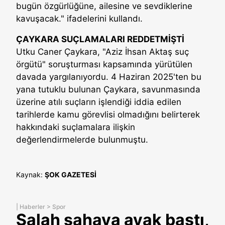
bugün özgürlüğüne, ailesine ve sevdiklerine
kavuşacak." ifadelerini kullandı.
ÇAYKARA SUÇLAMALARI REDDETMİŞTİ
Utku Caner Çaykara, "Aziz İhsan Aktaş suç
örgütü" soruşturması kapsamında yürütülen
davada yargılanıyordu. 4 Haziran 2025'ten bu
yana tutuklu bulunan Çaykara, savunmasında
üzerine atılı suçların işlendiği iddia edilen
tarihlerde kamu görevlisi olmadığını belirterek
hakkındaki suçlamalara ilişkin
değerlendirmelerde bulunmuştu.
Kaynak:
ŞOK GAZETESİ
|
Haberler
>
Spor
Salah sahaya ayak bastı,