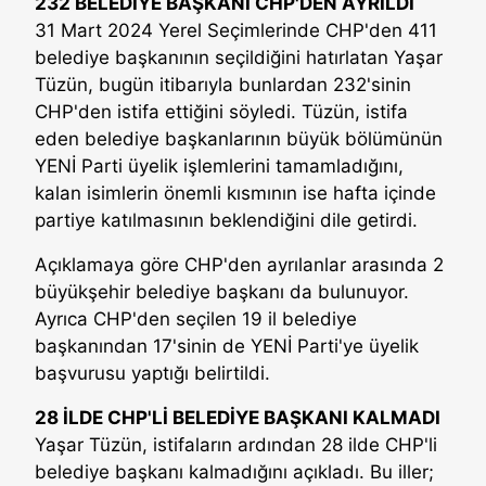
232 BELEDİYE BAŞKANI CHP'DEN AYRILDI
31 Mart 2024 Yerel Seçimlerinde CHP'den 411
belediye başkanının seçildiğini hatırlatan Yaşar
Tüzün, bugün itibarıyla bunlardan 232'sinin
CHP'den istifa ettiğini söyledi. Tüzün, istifa
eden belediye başkanlarının büyük bölümünün
YENİ Parti üyelik işlemlerini tamamladığını,
kalan isimlerin önemli kısmının ise hafta içinde
partiye katılmasının beklendiğini dile getirdi.
Açıklamaya göre CHP'den ayrılanlar arasında 2
büyükşehir belediye başkanı da bulunuyor.
Ayrıca CHP'den seçilen 19 il belediye
başkanından 17'sinin de YENİ Parti'ye üyelik
başvurusu yaptığı belirtildi.
28 İLDE CHP'Lİ BELEDİYE BAŞKANI KALMADI
Yaşar Tüzün, istifaların ardından 28 ilde CHP'li
belediye başkanı kalmadığını açıkladı. Bu iller;