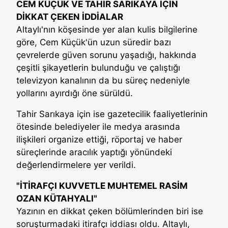
CEM KÜÇÜK VE TAHİR SARIKAYA İÇİN
DİKKAT ÇEKEN İDDİALAR
Altaylı'nın köşesinde yer alan kulis bilgilerine
göre, Cem Küçük'ün uzun süredir bazı
çevrelerde güven sorunu yaşadığı, hakkında
çeşitli şikayetlerin bulunduğu ve çalıştığı
televizyon kanalının da bu süreç nedeniyle
yollarını ayırdığı öne sürüldü.
Tahir Sarıkaya için ise gazetecilik faaliyetlerinin
ötesinde belediyeler ile medya arasında
ilişkileri organize ettiği, röportaj ve haber
süreçlerinde aracılık yaptığı yönündeki
değerlendirmelere yer verildi.
"İTİRAFÇI KUVVETLE MUHTEMEL RASİM
OZAN KÜTAHYALI"
Yazının en dikkat çeken bölümlerinden biri ise
soruşturmadaki itirafçı iddiası oldu. Altaylı,