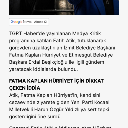
TGRT Haber'de yayınlanan Medya Kritik
programına katılan Fatih Atik, tutuklanarak
görevden uzaklaştırılan İzmit Belediye Başkanı
Fatma Kaplan Hürriyet ve Etimesgut Belediye
Başkanı Erdal Beşikçioğlu ile ilgili gündem
yaratacak iddialarda bulundu.
FATMA KAPLAN HÜRRİYET İÇİN DİKKAT
ÇEKEN İDDİA
Atik, Fatma Kaplan Hürriyet'in, kendisini
cezaevinde ziyarete giden Yeni Parti Kocaeli
Milletvekili Harun Özgür Yıldızlı'ya sert tepki
gösterdiğini öne sürdü.