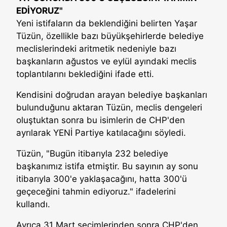
EDİYORUZ"
Yeni istifaların da beklendiğini belirten Yaşar
Tüzün, özellikle bazı büyükşehirlerde belediye
meclislerindeki aritmetik nedeniyle bazı
başkanların ağustos ve eylül ayındaki meclis
toplantılarını beklediğini ifade etti.
Kendisini doğrudan arayan belediye başkanları
bulunduğunu aktaran Tüzün, meclis dengeleri
oluştuktan sonra bu isimlerin de CHP'den
ayrılarak YENİ Partiye katılacağını söyledi.
Tüzün, "Bugün itibarıyla 232 belediye
başkanımız istifa etmiştir. Bu sayının ay sonu
itibarıyla 300'e yaklaşacağını, hatta 300'ü
geçeceğini tahmin ediyoruz." ifadelerini
kullandı.
Ayrıca 31 Mart seçimlerinden sonra CHP'den