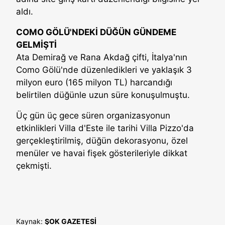
aldı.
COMO GÖLÜ'NDEKİ DÜĞÜN GÜNDEME
GELMİŞTİ
Ata Demirağ ve Rana Akdağ çifti, İtalya'nın
Como Gölü'nde düzenledikleri ve yaklaşık 3
milyon euro (165 milyon TL) harcandığı
belirtilen düğünle uzun süre konuşulmuştu.
Üç gün üç gece süren organizasyonun
etkinlikleri Villa d'Este ile tarihi Villa Pizzo'da
gerçekleştirilmiş, düğün dekorasyonu, özel
menüler ve havai fişek gösterileriyle dikkat
çekmişti.
Kaynak:
ŞOK GAZETESİ