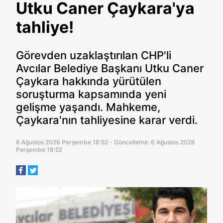
Utku Caner Çaykara'ya
tahliye!
Görevden uzaklaştırılan CHP'li
Avcılar Belediye Başkanı Utku Caner
Çaykara hakkında yürütülen
soruşturma kapsamında yeni
gelişme yaşandı. Mahkeme,
Çaykara'nın tahliyesine karar verdi.
6 Ağustos 2026 Perşembe 18:52 - Güncelleme: 6 Ağustos 2026
Perşembe 18:52