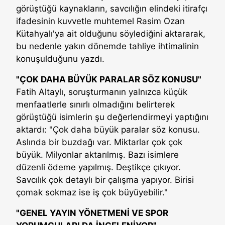
görüştüğü kaynakların, savcılığın elindeki itirafçı
ifadesinin kuvvetle muhtemel Rasim Ozan
Kütahyalı'ya ait olduğunu söylediğini aktararak,
bu nedenle yakın dönemde tahliye ihtimalinin
konuşulduğunu yazdı.
"ÇOK DAHA BÜYÜK PARALAR SÖZ KONUSU"
Fatih Altaylı, soruşturmanın yalnızca küçük
menfaatlerle sınırlı olmadığını belirterek
görüştüğü isimlerin şu değerlendirmeyi yaptığını
aktardı: "Çok daha büyük paralar söz konusu.
Aslında bir buzdağı var. Miktarlar çok çok
büyük. Milyonlar aktarılmış. Bazı isimlere
düzenli ödeme yapılmış. Deştikçe çıkıyor.
Savcılık çok detaylı bir çalışma yapıyor. Birisi
çomak sokmaz ise iş çok büyüyebilir."
"GENEL YAYIN YÖNETMENİ VE SPOR