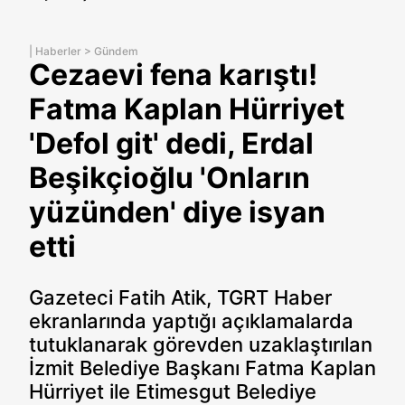
|
Haberler
>
Gündem
Cezaevi fena karıştı!
Fatma Kaplan Hürriyet
'Defol git' dedi, Erdal
Beşikçioğlu 'Onların
yüzünden' diye isyan
etti
Gazeteci Fatih Atik, TGRT Haber
ekranlarında yaptığı açıklamalarda
tutuklanarak görevden uzaklaştırılan
İzmit Belediye Başkanı Fatma Kaplan
Hürriyet ile Etimesgut Belediye