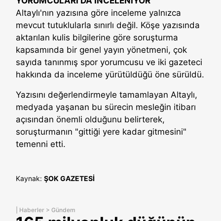
YORUMCULARI DA İNCELENİYOR"
Altaylı'nın yazısına göre inceleme yalnızca
mevcut tutuklularla sınırlı değil. Köşe yazısında
aktarılan kulis bilgilerine göre soruşturma
kapsamında bir genel yayın yönetmeni, çok
sayıda tanınmış spor yorumcusu ve iki gazeteci
hakkında da inceleme yürütüldüğü öne sürüldü.
Yazısını değerlendirmeyle tamamlayan Altaylı,
medyada yaşanan bu sürecin mesleğin itibarı
açısından önemli olduğunu belirterek,
soruşturmanın "gittiği yere kadar gitmesini"
temenni etti.
Kaynak:
ŞOK GAZETESİ
|
Haberler
>
Gündem