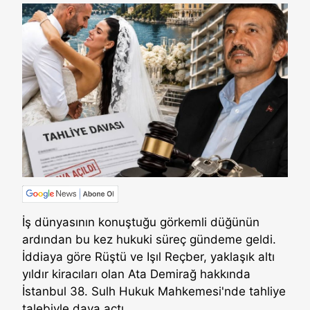
İş dünyasının konuştuğu görkemli düğünün
ardından bu kez hukuki süreç gündeme geldi.
İddiaya göre Rüştü ve Işıl Reçber, yaklaşık altı
yıldır kiracıları olan Ata Demirağ hakkında
İstanbul 38. Sulh Hukuk Mahkemesi'nde tahliye
talebiyle dava açtı.