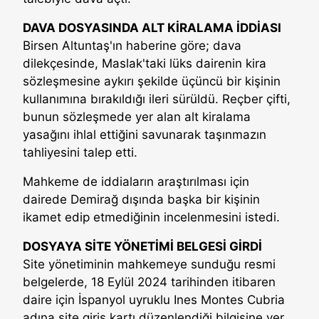
DAVA DOSYASINDA ALT KİRALAMA İDDİASI
Birsen Altuntaş'ın haberine göre; dava
dilekçesinde, Maslak'taki lüks dairenin kira
sözleşmesine aykırı şekilde üçüncü bir kişinin
kullanımına bırakıldığı ileri sürüldü. Reçber çifti,
bunun sözleşmede yer alan alt kiralama
yasağını ihlal ettiğini savunarak taşınmazın
tahliyesini talep etti.
Mahkeme de iddiaların araştırılması için
dairede Demirağ dışında başka bir kişinin
ikamet edip etmediğinin incelenmesini istedi.
DOSYAYA SİTE YÖNETİMİ BELGESİ GİRDİ
Site yönetiminin mahkemeye sunduğu resmi
belgelerde, 18 Eylül 2024 tarihinden itibaren
daire için İspanyol uyruklu Ines Montes Cubria
adına site giriş kartı düzenlendiği bilgisine yer