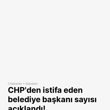
|
Haberler
>
Gündem
CHP'den istifa eden
belediye başkanı sayısı
açıklandı!