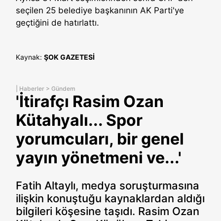
seçilen 25 belediye başkanının AK Parti'ye
geçtiğini de hatırlattı.
Kaynak:
ŞOK GAZETESİ
|
Haberler
>
Gündem
'İtirafçı Rasim Ozan
Kütahyalı... Spor
yorumcuları, bir genel
yayın yönetmeni ve...'
Fatih Altaylı, medya soruşturmasına
ilişkin konuştuğu kaynaklardan aldığı
bilgileri köşesine taşıdı. Rasim Ozan