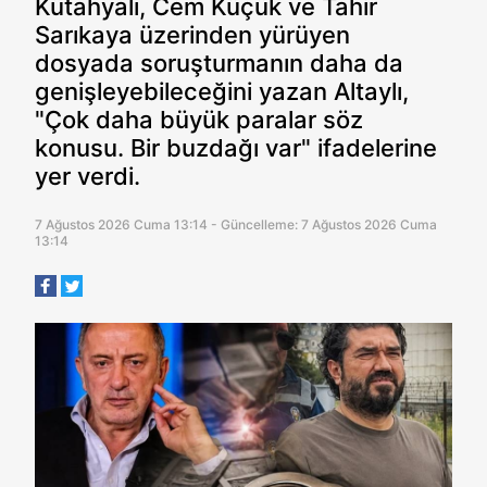
Kütahyalı, Cem Küçük ve Tahir
Sarıkaya üzerinden yürüyen
dosyada soruşturmanın daha da
genişleyebileceğini yazan Altaylı,
"Çok daha büyük paralar söz
konusu. Bir buzdağı var" ifadelerine
yer verdi.
7 Ağustos 2026 Cuma 13:14 - Güncelleme: 7 Ağustos 2026 Cuma
13:14