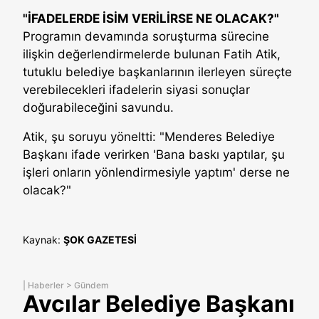
"İFADELERDE İSİM VERİLİRSE NE OLACAK?"
Programın devamında soruşturma sürecine
ilişkin değerlendirmelerde bulunan Fatih Atik,
tutuklu belediye başkanlarının ilerleyen süreçte
verebilecekleri ifadelerin siyasi sonuçlar
doğurabileceğini savundu.
Atik, şu soruyu yöneltti: "Menderes Belediye
Başkanı ifade verirken 'Bana baskı yaptılar, şu
işleri onların yönlendirmesiyle yaptım' derse ne
olacak?"
Kaynak:
ŞOK GAZETESİ
|
Haberler
>
Gündem
Avcılar Belediye Başkanı