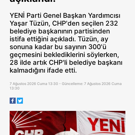
YENİ Parti Genel Başkan Yardımcısı
Yaşar Tüzün, CHP'den seçilen 232
belediye başkanının partisinden
istifa ettiğini açıkladı. Tüzün, ay
sonuna kadar bu sayının 300'ü
geçmesini beklediklerini söylerken,
28 ilde artık CHP'li belediye başkanı
kalmadığını ifade etti.
7 Ağustos 2026 Cuma 13:30 - Güncelleme: 7 Ağustos 2026 Cuma
13:30