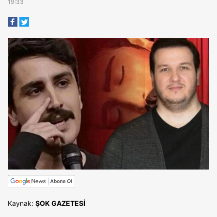
19:33
Kaynak:
ŞOK GAZETESİ