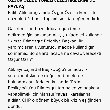
ÖZGÜR ÖZEL'E YÖNELİK ELEŞTİRİLERİNİ DE
PAYLAŞTI
Fatih Atik, programda Özgür Özel'in Meclis'te
düzenlediği basın toplantısını da değerlendirdi.
Gazetecilerin bazı iddiaları gündeme
getirmediğini savunan Atik, şu ifadeleri kullandı:
"Kimse Etimesgut Belediye Başkanı ile
yardımcısının uyuşturucu madde kullandığını
sormamış. Sorsalardı acaba ne cevap verecekti
Özgür Özel?"
Atik ayrıca, Erdal Beşikçioğlu'nun adaylık
sürecine ilişkin de değerlendirmelerde
bulunarak şu ifadeleri kullandı: "Erdal
Beşikçioğlu'nu Etimesgut'tan belediye başkanı
yapabilmek için Mansur Yavaş'ı karşılarına
aldılar. CHP o dönem büyük bir krizin eşiğinden
döndü."