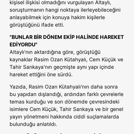
kişisel ilişkisi olmadığını vurgulayan Altaylı,
soruşturmanın hangi noktaya ilerleyebileceğini
anlayabilmek için konuya hakim kişilerle
görüştüğünü ifade etti.
"BUNLAR BİR DÖNEM EKİP HALİNDE HAREKET
EDİYORDU"
Altaylı'nın aktardığına göre, görüştüğü
kaynaklar Rasim Ozan Kütahyalı, Cem Küçük ve
Tahir Sarıkaya'nın geçmişte aynı yapı içinde
hareket ettiğini öne sürdü.
Yazıda, Rasim Ozan Kütahyalı'nın daha sonra
bu yapıdan dışlandığı, ardından farklı çevrelerle
temas kurduğu ve son dönemde çevresindeki
isimlere Cem Küçük, Tahir Sarıkaya ve bir genel
yayın yönetmeni hakkında ciddi suçlamalarda
bulunduğu anlatıldı.