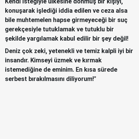
Kendi isteğiyle ülkesine dönmüş bir kişiyi,
konuşarak işlediği iddia edilen ve ceza alsa
bile muhtemelen hapse girmeyeceği bir suç
gerekçesiyle tutuklamak ve tutuklu bir
şekilde yargılamak kabul edilir bir şey değil!
Deniz çok zeki, yetenekli ve temiz kalpli iyi bir
insandır. Kimseyi üzmek ve kırmak
istemediğine de eminim. En kısa sürede
serbest bırakılmasını diliyorum!"