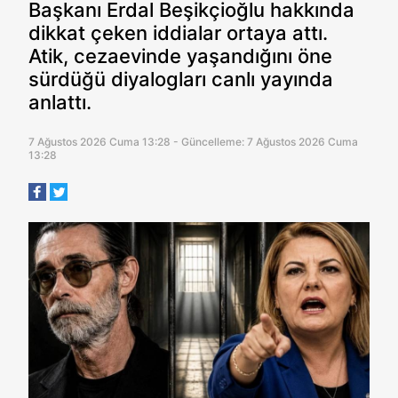
Başkanı Erdal Beşikçioğlu hakkında
dikkat çeken iddialar ortaya attı.
Atik, cezaevinde yaşandığını öne
sürdüğü diyalogları canlı yayında
anlattı.
7 Ağustos 2026 Cuma 13:28 - Güncelleme: 7 Ağustos 2026 Cuma
13:28