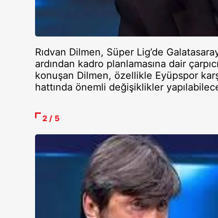
Rıdvan Dilmen, Süper Lig’de Galatasara
ardından kadro planlamasına dair çarpıc
konuşan Dilmen, özellikle Eyüpspor ka
hattında önemli değişiklikler yapılabileceğ
2 / 5