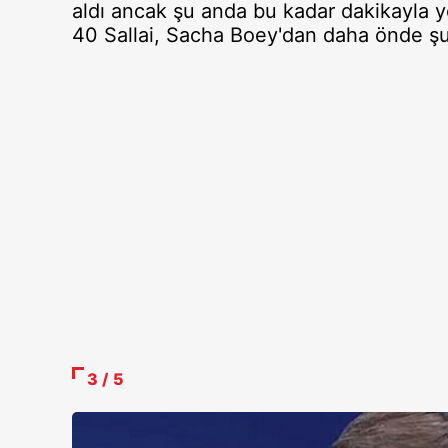
aldı ancak şu anda bu kadar dakikayla
40 Sallai, Sacha Boey'dan daha önde şu 
3 / 5