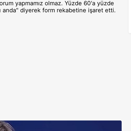
 yorum yapmamız olmaz. Yüzde 60'a yüzde
anda" diyerek form rekabetine işaret etti.