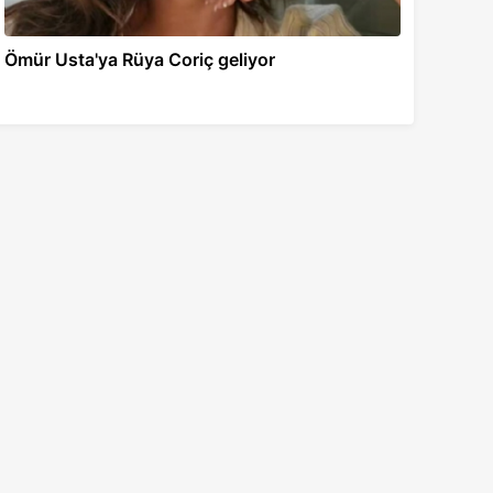
Ömür Usta'ya Rüya Coriç geliyor