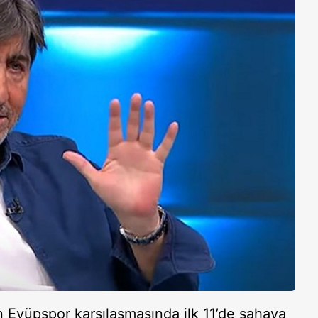
 Eyüpspor karşılaşmasında ilk 11’de sahaya