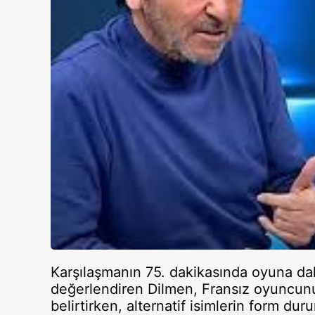
Karşılaşmanın 75. dakikasında oyuna d
değerlendiren Dilmen, Fransız oyuncunu
belirtirken, alternatif isimlerin form du