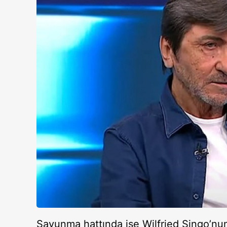
Savunma hattında ise Wilfried Singo’nun