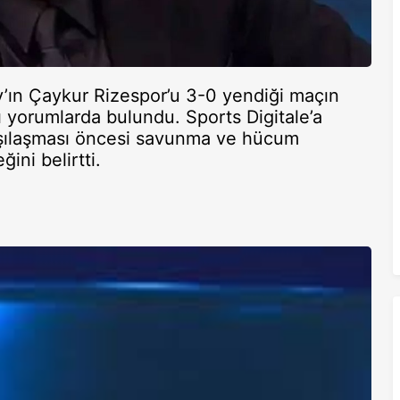
y’ın Çaykur Rizespor’u 3-0 yendiği maçın
ı yorumlarda bulundu. Sports Digitale’a
rşılaşması öncesi savunma ve hücum
ini belirtti.