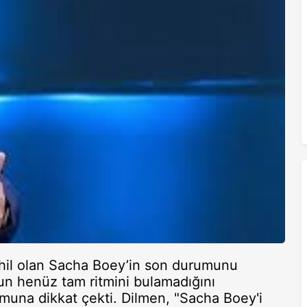
ahil olan Sacha Boey’in son durumunu
n henüz tam ritmini bulamadığını
rumuna dikkat çekti. Dilmen, "Sacha Boey'i