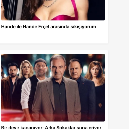
Hande ile Hande Erçel arasında sıkışıyorum
Bir devir kapanıyor: Arka Sokaklar sona eriyor