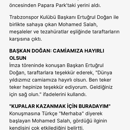
öncesinden Papara Park'taki yerini aldı.
Trabzonspor Kulübü Başkanı Ertuğrul Doğan ile
birlikte sahaya çıkan Mohamed Salah,
meşaleler ve tezahüratlar eşliğinde taraftarların
karşısına çıktı.
BAŞKAN DOĞAN: CAMİAMIZA HAYIRLI
OLSUN
İmza töreninde konuşan Başkan Ertuğrul
Doğan, taraftarlara teşekkür ederek, "Dünya
yıldızımız camiamıza hayırlı olsun. Ben teker
teker hepinize teşekkür ediyorum. Geldiğiniz
için sağ olun." ifadelerini kullandı.
"KUPALAR KAZANMAK İÇİN BURADAYIM"
Konuşmasına Türkçe "Merhaba" diyerek
başlayan Mohamed Salah, gördüğü ilginin
kendisini çok etkilediğini belirtti.