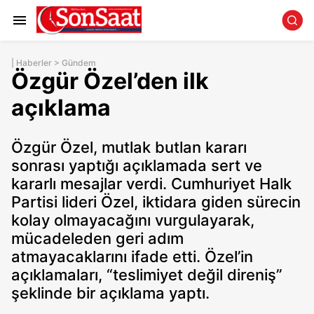
|
Haberler
>
Gündem
Özgür Özel’den ilk
açıklama
Özgür Özel, mutlak butlan kararı
sonrası yaptığı açıklamada sert ve
kararlı mesajlar verdi. Cumhuriyet Halk
Partisi lideri Özel, iktidara giden sürecin
kolay olmayacağını vurgulayarak,
mücadeleden geri adım
atmayacaklarını ifade etti. Özel’in
açıklamaları, “teslimiyet değil direniş”
şeklinde bir açıklama yaptı.