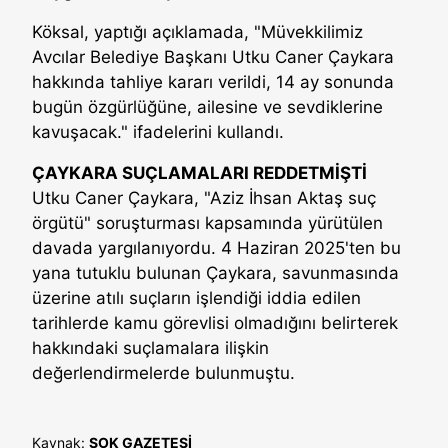
Köksal, yaptığı açıklamada, "Müvekkilimiz
Avcılar Belediye Başkanı Utku Caner Çaykara
hakkında tahliye kararı verildi, 14 ay sonunda
bugün özgürlüğüne, ailesine ve sevdiklerine
kavuşacak." ifadelerini kullandı.
ÇAYKARA SUÇLAMALARI REDDETMİŞTİ
Utku Caner Çaykara, "Aziz İhsan Aktaş suç
örgütü" soruşturması kapsamında yürütülen
davada yargılanıyordu. 4 Haziran 2025'ten bu
yana tutuklu bulunan Çaykara, savunmasında
üzerine atılı suçların işlendiği iddia edilen
tarihlerde kamu görevlisi olmadığını belirterek
hakkındaki suçlamalara ilişkin
değerlendirmelerde bulunmuştu.
Kaynak:
ŞOK GAZETESİ