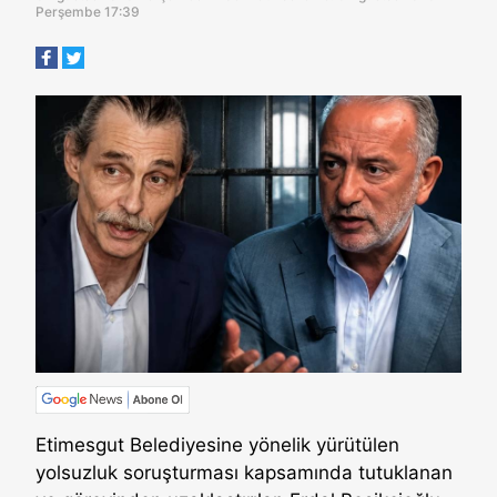
Perşembe 17:39
Etimesgut Belediyesine yönelik yürütülen
yolsuzluk soruşturması kapsamında tutuklanan