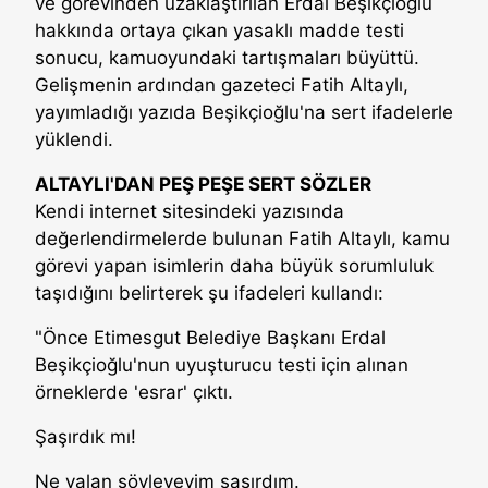
ve görevinden uzaklaştırılan Erdal Beşikçioğlu
hakkında ortaya çıkan yasaklı madde testi
sonucu, kamuoyundaki tartışmaları büyüttü.
Gelişmenin ardından gazeteci Fatih Altaylı,
yayımladığı yazıda Beşikçioğlu'na sert ifadelerle
yüklendi.
ALTAYLI'DAN PEŞ PEŞE SERT SÖZLER
Kendi internet sitesindeki yazısında
değerlendirmelerde bulunan Fatih Altaylı, kamu
görevi yapan isimlerin daha büyük sorumluluk
taşıdığını belirterek şu ifadeleri kullandı:
"Önce Etimesgut Belediye Başkanı Erdal
Beşikçioğlu'nun uyuşturucu testi için alınan
örneklerde 'esrar' çıktı.
Şaşırdık mı!
Ne yalan söyleyeyim şaşırdım.