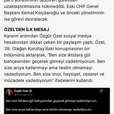
parti yönetiminin tedbiren görevden
uzaklaştırılmasına hükmedildi. Eski CHP Genel
Başkanı Kemal Kılıçdaroğlu ve önceki yönetiminin
ise görevi devralacak.
ÖZEL’DEN İLK MESAJ
Kararın ardından Özgür Özel sosyal medya
hesabından dikkat çeken bir paylaşım yaptı. Özel,
39. Olağan Kurultay’daki konuşmasının bir
bölümünü aktararak, “Ben size iktidara gül
bahçesinden geçerek gitmeyi vadetmiyorum. Ben
size acıya katlanmayı ama teslim olmamayı
vadediyorum. Ben size onur, haysiyet, cesaret ve
mücadele vadediyorum” ifadelerini kullandı.