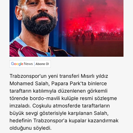
Trabzonspor'un yeni transferi Mısırlı yıldız
Mohamed Salah, Papara Park'ta binlerce
taraftarın katılımıyla düzenlenen görkemli
törende bordo-mavili kulüple resmi sözleşme
imzaladı. Coşkulu atmosferde taraftarların
büyük sevgi gösterisiyle karşılanan Salah,
hedefinin Trabzonspor'a kupalar kazandırmak
olduğunu söyledi.