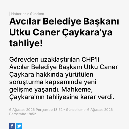
|
Haberler
>
Gündem
Avcılar Belediye Başkanı
Utku Caner Çaykara'ya
tahliye!
Görevden uzaklaştırılan CHP'li
Avcılar Belediye Başkanı Utku Caner
Çaykara hakkında yürütülen
soruşturma kapsamında yeni
gelişme yaşandı. Mahkeme,
Çaykara'nın tahliyesine karar verdi.
6 Ağustos 2026 Perşembe 18:52 - Güncelleme: 6 Ağustos 2026
Perşembe 18:52