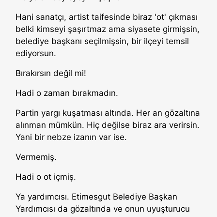
Hani sanatçı, artist taifesinde biraz 'ot' çıkması
belki kimseyi şaşırtmaz ama siyasete girmişsin,
belediye başkanı seçilmişsin, bir ilçeyi temsil
ediyorsun.
Bırakırsın değil mi!
Hadi o zaman bırakmadın.
Partin yargı kuşatması altında. Her an gözaltına
alınman mümkün. Hiç değilse biraz ara verirsin.
Yani bir nebze izanın var ise.
Vermemiş.
Hadi o ot içmiş.
Ya yardımcısı. Etimesgut Belediye Başkan
Yardımcısı da gözaltında ve onun uyuşturucu