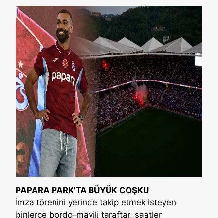
PAPARA PARK'TA BÜYÜK COŞKU
İmza törenini yerinde takip etmek isteyen
binlerce bordo-mavili taraftar, saatler