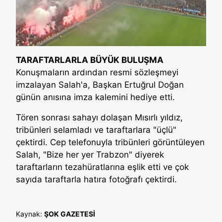
TARAFTARLARLA BÜYÜK BULUŞMA
Konuşmaların ardından resmi sözleşmeyi
imzalayan Salah'a, Başkan Ertuğrul Doğan
günün anısına imza kalemini hediye etti.
Tören sonrası sahayı dolaşan Mısırlı yıldız,
tribünleri selamladı ve taraftarlara "üçlü"
çektirdi. Cep telefonuyla tribünleri görüntüleyen
Salah, "Bize her yer Trabzon" diyerek
taraftarların tezahüratlarına eşlik etti ve çok
sayıda taraftarla hatıra fotoğrafı çektirdi.
Kaynak:
ŞOK GAZETESİ