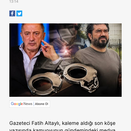
13:14
Gazeteci Fatih Altaylı, kaleme aldığı son köşe
yazısında kamuoyunun gündemindeki medya