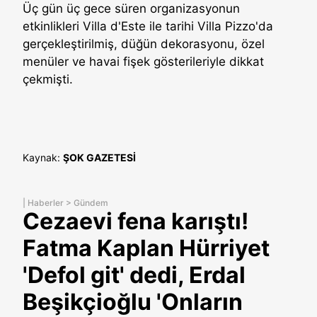
Üç gün üç gece süren organizasyonun
etkinlikleri Villa d'Este ile tarihi Villa Pizzo'da
gerçekleştirilmiş, düğün dekorasyonu, özel
menüler ve havai fişek gösterileriyle dikkat
çekmişti.
Kaynak:
ŞOK GAZETESİ
|
Haberler
>
Gündem
Cezaevi fena karıştı!
Fatma Kaplan Hürriyet
'Defol git' dedi, Erdal
Beşikçioğlu 'Onların