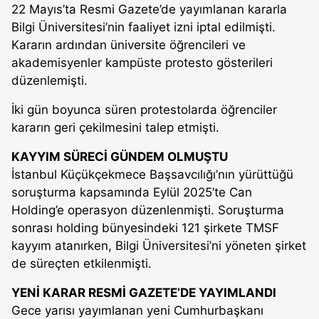
22 Mayıs’ta Resmi Gazete’de yayımlanan kararla
Bilgi Üniversitesi’nin faaliyet izni iptal edilmişti.
Kararın ardından üniversite öğrencileri ve
akademisyenler kampüste protesto gösterileri
düzenlemişti.
İki gün boyunca süren protestolarda öğrenciler
kararın geri çekilmesini talep etmişti.
KAYYIM SÜRECİ GÜNDEM OLMUŞTU
İstanbul Küçükçekmece Başsavcılığı’nın yürüttüğü
soruşturma kapsamında Eylül 2025’te Can
Holding’e operasyon düzenlenmişti. Soruşturma
sonrası holding bünyesindeki 121 şirkete TMSF
kayyım atanırken, Bilgi Üniversitesi’ni yöneten şirket
de süreçten etkilenmişti.
YENİ KARAR RESMİ GAZETE’DE YAYIMLANDI
Gece yarısı yayımlanan yeni Cumhurbaşkanı