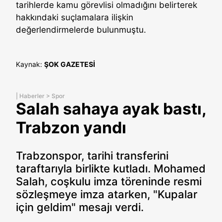
tarihlerde kamu görevlisi olmadığını belirterek
hakkındaki suçlamalara ilişkin
değerlendirmelerde bulunmuştu.
Kaynak:
ŞOK GAZETESİ
|
Haberler
>
Spor
Salah sahaya ayak bastı,
Trabzon yandı
Trabzonspor, tarihi transferini
taraftarıyla birlikte kutladı. Mohamed
Salah, coşkulu imza töreninde resmi
sözleşmeye imza atarken, "Kupalar
için geldim" mesajı verdi.