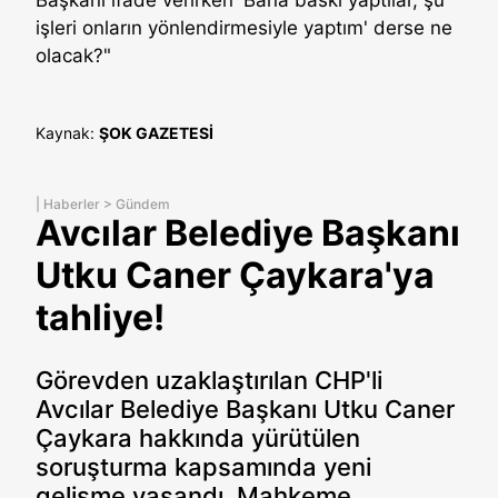
işleri onların yönlendirmesiyle yaptım' derse ne
olacak?"
Kaynak:
ŞOK GAZETESİ
|
Haberler
>
Gündem
Avcılar Belediye Başkanı
Utku Caner Çaykara'ya
tahliye!
Görevden uzaklaştırılan CHP'li
Avcılar Belediye Başkanı Utku Caner
Çaykara hakkında yürütülen
soruşturma kapsamında yeni
gelişme yaşandı. Mahkeme,