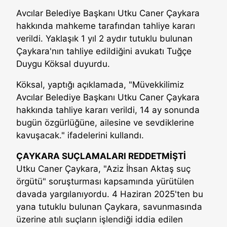
Avcılar Belediye Başkanı Utku Caner Çaykara
hakkında mahkeme tarafından tahliye kararı
verildi. Yaklaşık 1 yıl 2 aydır tutuklu bulunan
Çaykara'nın tahliye edildiğini avukatı Tuğçe
Duygu Köksal duyurdu.
Köksal, yaptığı açıklamada, "Müvekkilimiz
Avcılar Belediye Başkanı Utku Caner Çaykara
hakkında tahliye kararı verildi, 14 ay sonunda
bugün özgürlüğüne, ailesine ve sevdiklerine
kavuşacak." ifadelerini kullandı.
ÇAYKARA SUÇLAMALARI REDDETMİŞTİ
Utku Caner Çaykara, "Aziz İhsan Aktaş suç
örgütü" soruşturması kapsamında yürütülen
davada yargılanıyordu. 4 Haziran 2025'ten bu
yana tutuklu bulunan Çaykara, savunmasında
üzerine atılı suçların işlendiği iddia edilen