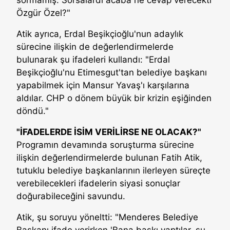
Özgür Özel?"
Atik ayrıca, Erdal Beşikçioğlu'nun adaylık
sürecine ilişkin de değerlendirmelerde
bulunarak şu ifadeleri kullandı: "Erdal
Beşikçioğlu'nu Etimesgut'tan belediye başkanı
yapabilmek için Mansur Yavaş'ı karşılarına
aldılar. CHP o dönem büyük bir krizin eşiğinden
döndü."
"İFADELERDE İSİM VERİLİRSE NE OLACAK?"
Programın devamında soruşturma sürecine
ilişkin değerlendirmelerde bulunan Fatih Atik,
tutuklu belediye başkanlarının ilerleyen süreçte
verebilecekleri ifadelerin siyasi sonuçlar
doğurabileceğini savundu.
Atik, şu soruyu yöneltti: "Menderes Belediye
Başkanı ifade verirken 'Bana baskı yaptılar, şu