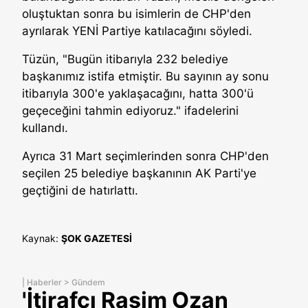
oluştuktan sonra bu isimlerin de CHP'den
ayrılarak YENİ Partiye katılacağını söyledi.
Tüzün, "Bugün itibarıyla 232 belediye
başkanımız istifa etmiştir. Bu sayının ay sonu
itibarıyla 300'e yaklaşacağını, hatta 300'ü
geçeceğini tahmin ediyoruz." ifadelerini
kullandı.
Ayrıca 31 Mart seçimlerinden sonra CHP'den
seçilen 25 belediye başkanının AK Parti'ye
geçtiğini de hatırlattı.
Kaynak:
ŞOK GAZETESİ
|
Haberler
>
Gündem
'İtirafçı Rasim Ozan