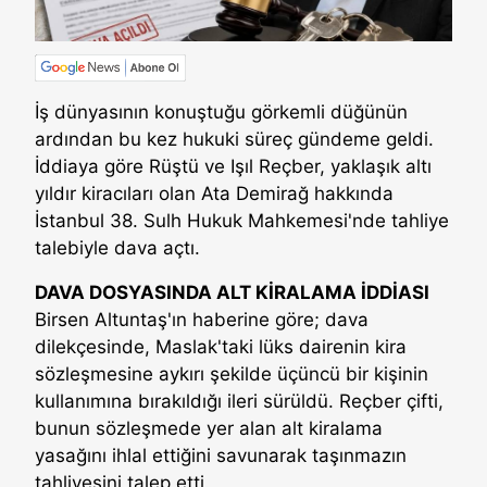
İş dünyasının konuştuğu görkemli düğünün
ardından bu kez hukuki süreç gündeme geldi.
İddiaya göre Rüştü ve Işıl Reçber, yaklaşık altı
yıldır kiracıları olan Ata Demirağ hakkında
İstanbul 38. Sulh Hukuk Mahkemesi'nde tahliye
talebiyle dava açtı.
DAVA DOSYASINDA ALT KİRALAMA İDDİASI
Birsen Altuntaş'ın haberine göre; dava
dilekçesinde, Maslak'taki lüks dairenin kira
sözleşmesine aykırı şekilde üçüncü bir kişinin
kullanımına bırakıldığı ileri sürüldü. Reçber çifti,
bunun sözleşmede yer alan alt kiralama
yasağını ihlal ettiğini savunarak taşınmazın
tahliyesini talep etti.