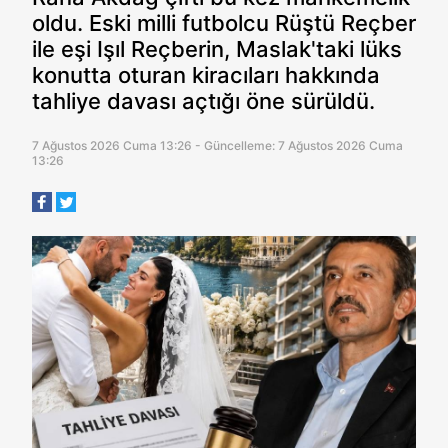
oldu. Eski milli futbolcu Rüştü Reçber
ile eşi Işıl Reçberin, Maslak'taki lüks
konutta oturan kiracıları hakkında
tahliye davası açtığı öne sürüldü.
7 Ağustos 2026 Cuma 13:26 - Güncelleme: 7 Ağustos 2026 Cuma
13:26