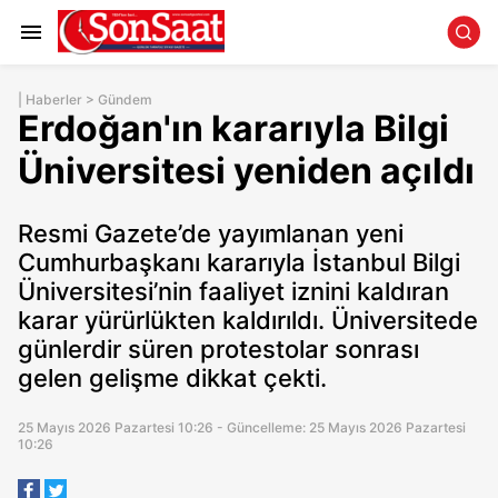
|
Haberler
>
Gündem
Erdoğan'ın kararıyla Bilgi
Üniversitesi yeniden açıldı
Resmi Gazete’de yayımlanan yeni
Cumhurbaşkanı kararıyla İstanbul Bilgi
Üniversitesi’nin faaliyet iznini kaldıran
karar yürürlükten kaldırıldı. Üniversitede
günlerdir süren protestolar sonrası
gelen gelişme dikkat çekti.
25 Mayıs 2026 Pazartesi 10:26 - Güncelleme: 25 Mayıs 2026 Pazartesi
10:26