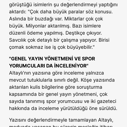
görüştüğü isimlerin şu değerlendirmeyi yaptığını
aktardı: "Çok daha büyük paralar söz konusu.
Aslında bir buzdağı var. Miktarlar çok çok
büyük. Milyonlar aktarılmış. Bazı isimlere
düzenli ödeme yapılmış. Deştikçe çıkıyor.
Savcılık çok detaylı bir çalışma yapıyor. Birisi
çomak sokmaz ise iş çok büyüyebilir."
"GENEL YAYIN YÖNETMENİ VE SPOR
YORUMCULARI DA İNCELENİYOR"
Altaylı'nın yazısına göre inceleme yalnızca
mevcut tutuklularla sınırlı değil. Köşe yazısında
aktarılan kulis bilgilerine göre soruşturma
kapsamında bir genel yayın yönetmeni, çok
sayıda tanınmış spor yorumcusu ve iki gazeteci
hakkında da inceleme yürütüldüğü öne sürüldü.
Yazısını değerlendirmeyle tamamlayan Altaylı,
medyada yaşanan bu sürecin mesleğin itibarı