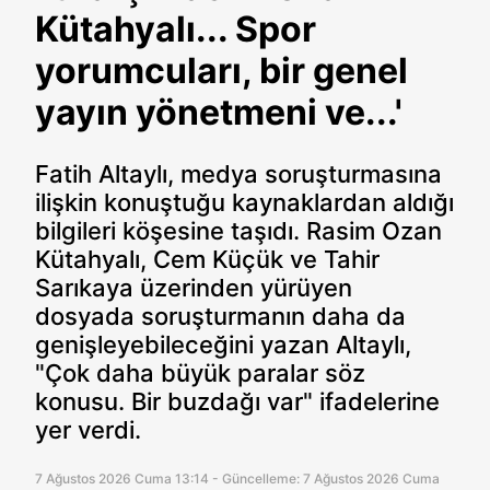
Kütahyalı... Spor
yorumcuları, bir genel
yayın yönetmeni ve...'
Fatih Altaylı, medya soruşturmasına
ilişkin konuştuğu kaynaklardan aldığı
bilgileri köşesine taşıdı. Rasim Ozan
Kütahyalı, Cem Küçük ve Tahir
Sarıkaya üzerinden yürüyen
dosyada soruşturmanın daha da
genişleyebileceğini yazan Altaylı,
"Çok daha büyük paralar söz
konusu. Bir buzdağı var" ifadelerine
yer verdi.
7 Ağustos 2026 Cuma 13:14 - Güncelleme: 7 Ağustos 2026 Cuma