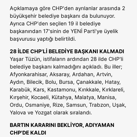
Açıklamaya göre CHP'den ayrılanlar arasında 2
büyükşehir belediye başkanı da bulunuyor.
Ayrıca CHP'den seçilen 19 il belediye
başkanından 17'sinin de YENİ Parti'ye üyelik
başvurusu yaptığı belirtildi.
28 İLDE CHP'Lİ BELEDİYE BAŞKANI KALMADI
Yaşar Tüzün, istifaların ardından 28 ilde CHP'li
belediye başkanı kalmadığını açıkladı. Bu iller;
Afyonkarahisar, Aksaray, Ardahan, Artvin,
Aydın, Bilecik, Bolu, Bursa, Çanakkale, Hatay,
Karabük, Kars, Kastamonu, Kırıkkale, Kırklareli,
Kırşehir, Kocaeli, Kütahya, Malatya, Manisa,
Ordu, Osmaniye, Rize, Samsun, Trabzon, Uşak,
Yalova ve Yozgat olarak sıralandı.
BARTIN KARARINI BEKLİYOR, ADIYAMAN
CHP'DE KALDI