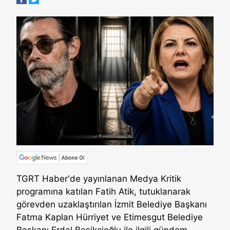
TGRT Haber'de yayınlanan Medya Kritik
programına katılan Fatih Atik, tutuklanarak
görevden uzaklaştırılan İzmit Belediye Başkanı
Fatma Kaplan Hürriyet ve Etimesgut Belediye
Başkanı Erdal Beşikçioğlu ile ilgili gündem