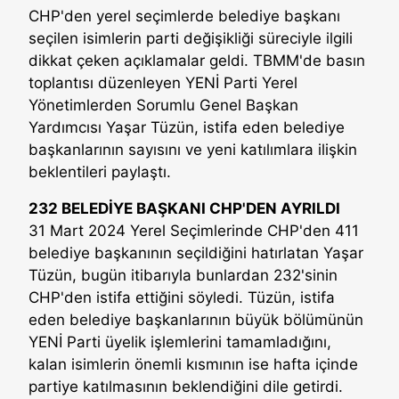
CHP'den yerel seçimlerde belediye başkanı
seçilen isimlerin parti değişikliği süreciyle ilgili
dikkat çeken açıklamalar geldi. TBMM'de basın
toplantısı düzenleyen YENİ Parti Yerel
Yönetimlerden Sorumlu Genel Başkan
Yardımcısı Yaşar Tüzün, istifa eden belediye
başkanlarının sayısını ve yeni katılımlara ilişkin
beklentileri paylaştı.
232 BELEDİYE BAŞKANI CHP'DEN AYRILDI
31 Mart 2024 Yerel Seçimlerinde CHP'den 411
belediye başkanının seçildiğini hatırlatan Yaşar
Tüzün, bugün itibarıyla bunlardan 232'sinin
CHP'den istifa ettiğini söyledi. Tüzün, istifa
eden belediye başkanlarının büyük bölümünün
YENİ Parti üyelik işlemlerini tamamladığını,
kalan isimlerin önemli kısmının ise hafta içinde
partiye katılmasının beklendiğini dile getirdi.