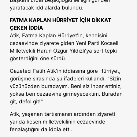
yaratacak iddialarda bulundu.
FATMA KAPLAN HÜRRİYET İÇİN DİKKAT
ÇEKEN İDDİA
Atik, Fatma Kaplan Hürriyet'in, kendisini
cezaevinde ziyarete giden Yeni Parti Kocaeli
Milletvekili Harun Özgür Yıldızlı'ya sert tepki
gösterdiğini öne sürdü.
Gazeteci Fatih Atik'in iddiasına göre Hürriyet,
görüşme sırasında şu ifadeleri kullandı: "Sizin
yüzünüzden buradayım. Beni siz ihbar ettiniz,
yoksa ben cezaevine girmeyecektim. Buradan
git, defol git!"
Atik, yaşanan tartışmanın ardından ziyareti
yarıda kesen milletvekilinin cezaevinde
fenalaştığını da iddia etti.