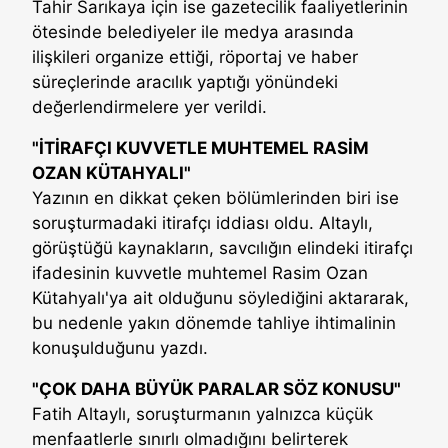
Tahir Sarıkaya için ise gazetecilik faaliyetlerinin
ötesinde belediyeler ile medya arasında
ilişkileri organize ettiği, röportaj ve haber
süreçlerinde aracılık yaptığı yönündeki
değerlendirmelere yer verildi.
"İTİRAFÇI KUVVETLE MUHTEMEL RASİM
OZAN KÜTAHYALI"
Yazının en dikkat çeken bölümlerinden biri ise
soruşturmadaki itirafçı iddiası oldu. Altaylı,
görüştüğü kaynakların, savcılığın elindeki itirafçı
ifadesinin kuvvetle muhtemel Rasim Ozan
Kütahyalı'ya ait olduğunu söylediğini aktararak,
bu nedenle yakın dönemde tahliye ihtimalinin
konuşulduğunu yazdı.
"ÇOK DAHA BÜYÜK PARALAR SÖZ KONUSU"
Fatih Altaylı, soruşturmanın yalnızca küçük
menfaatlerle sınırlı olmadığını belirterek