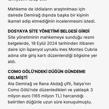
Mahkeme de iddiaların araştırılması için
dairede Demirağ dışında başka bir kişinin
ikamet edip etmediğinin incelenmesini istedi.
DOSYAYA SİTE YÖNETİMİ BELGESİ GİRDİ
Site yönetiminin mahkemeye sunduğu resmi
belgelerde, 18 Eylül 2024 tarihinden itibaren
daire için İspanyol uyruklu Ines Montes Cubria
adına site giriş kartı düzenlendiği bilgisine yer
aldı.
COMO GÖLÜ'NDEKİ DÜĞÜN GÜNDEME
GELMİŞTİ
Ata Demirağ ve Rana Akdağ çifti, İtalya'nın
Como Gölü'nde düzenledikleri ve yaklaşık 3
milyon euro (165 milyon TL) harcandığı
belirtilen düğünle uzun süre konuşulmuştu.