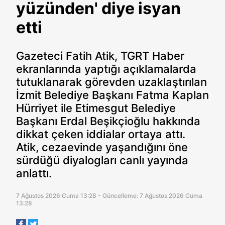
yüzünden' diye isyan
etti
Gazeteci Fatih Atik, TGRT Haber
ekranlarında yaptığı açıklamalarda
tutuklanarak görevden uzaklaştırılan
İzmit Belediye Başkanı Fatma Kaplan
Hürriyet ile Etimesgut Belediye
Başkanı Erdal Beşikçioğlu hakkında
dikkat çeken iddialar ortaya attı.
Atik, cezaevinde yaşandığını öne
sürdüğü diyalogları canlı yayında
anlattı.
7 Ağustos 2026 Cuma 13:28 - Güncelleme: 7 Ağustos 2026 Cuma
13:28