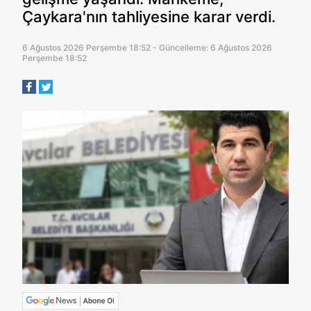
Çaykara'nın tahliyesine karar verdi.
6 Ağustos 2026 Perşembe 18:52 - Güncelleme: 6 Ağustos 2026
Perşembe 18:52