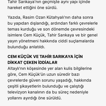
Tahir Sarıkaya'nın geçmişte aynı yapı içinde
hareket ettiğini öne sürdü.
Yazıda, Rasim Ozan Kütahyalı'nın daha sonra
bu yapıdan dışlandığı, ardından farklı çevrelerle
temas kurduğu ve son dönemde çevresindeki
isimlere Cem Küçük, Tahir Sarıkaya ve bir genel
yayın yönetmeni hakkında ciddi suçlamalarda
bulunduğu anlatıldı.
CEM KÜÇÜK VE TAHİR SARIKAYA İÇİN
DİKKAT ÇEKEN İDDİALAR
Altaylı'nın köşesinde yer alan kulis bilgilerine
göre, Cem Küçük'ün uzun süredir bazı
çevrelerde güven sorunu yaşadığı, hakkında
çeşitli şikayetlerin bulunduğu ve çalıştığı
televizyon kanalının da bu süreç nedeniyle
yollarını ayırdığı öne sürüldü.