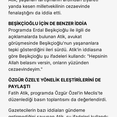
yarıda kesen milletvekilinin cezaevinde
fenalaştığını da iddia etti.
BEŞİKÇİOĞLU İÇİN DE BENZER İDDİA
Programda Erdal Beşikçioğlu ile ilgili de
açıklamalarda bulunan Atik, avukat
görüşmesinde Beşikçioğlu'nun yaşananlara
tepki gösterdiğini ileri sürdü. Atik'in iddiasına
göre Beşikçioğlu şu ifadeleri kullandı: "Hepsinin
Allah belasını versin, onların yüzünden
cezaevindeyim."
ÖZGÜR ÖZEL'E YÖNELİK ELEŞTİRİLERİNİ DE
PAYLAŞTI
Fatih Atik, programda Özgür Özel'in Meclis'te
düzenlediği basın toplantısını da değerlendirdi.
Gazetecilerin bazı iddiaları gündeme
getirmediğini savunan Atik, şu ifadeleri kullandı: