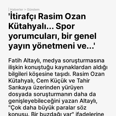
|
Haberler
>
Gündem
'İtirafçı Rasim Ozan
Kütahyalı... Spor
yorumcuları, bir genel
yayın yönetmeni ve...'
Fatih Altaylı, medya soruşturmasına
ilişkin konuştuğu kaynaklardan aldığı
bilgileri köşesine taşıdı. Rasim Ozan
Kütahyalı, Cem Küçük ve Tahir
Sarıkaya üzerinden yürüyen
dosyada soruşturmanın daha da
genişleyebileceğini yazan Altaylı,
"Çok daha büyük paralar söz
konusu. Bir buzdağı var" ifadelerine