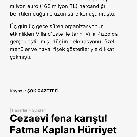
milyon euro (165 milyon TL) harcandığı
belirtilen düğünle uzun süre konuşulmuştu.
Üç gün üç gece süren organizasyonun
etkinlikleri Villa d'Este ile tarihi Villa Pizzo'da
gerçekleştirilmiş, düğün dekorasyonu, özel
menüler ve havai fişek gösterileriyle dikkat
çekmişti.
Kaynak:
ŞOK GAZETESİ
|
Haberler
>
Gündem
Cezaevi fena karıştı!
Fatma Kaplan Hürriyet