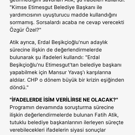
"Kimse Etimesgut Belediye Başkanı ile
yardımcısının uyuşturucu madde kullandığını
sormamış. Sorsalardı acaba ne cevap verecekti
Özgür Özel?"
Atik ayrıca, Erdal Beşikçioğlu'nun adaylık
sürecine ilişkin de değerlendirmelerde
bulunarak şu ifadeleri kullandı: "Erdal
Beşikçioğlu'nu Etimesgut'tan belediye başkanı
yapabilmek için Mansur Yavaş'ı karşılarına
aldılar. CHP o dönem büyük bir krizin eşiğinden
döndü."
"İFADELERDE İSİM VERİLİRSE NE OLACAK?"
Programın devamında soruşturma sürecine
ilişkin değerlendirmelerde bulunan Fatih Atik,
tutuklu belediye başkanlarının ilerleyen süreçte
verebilecekleri ifadelerin siyasi sonuçlar