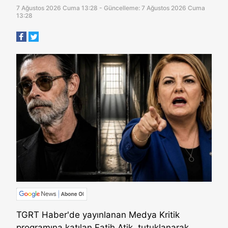
7 Ağustos 2026 Cuma 13:28 - Güncelleme: 7 Ağustos 2026 Cuma
13:28
TGRT Haber'de yayınlanan Medya Kritik
programına katılan Fatih Atik, tutuklanarak