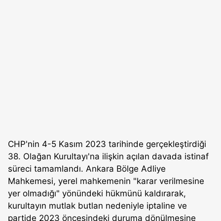
CHP'nin 4-5 Kasım 2023 tarihinde gerçekleştirdiği
38. Olağan Kurultayı'na ilişkin açılan davada istinaf
süreci tamamlandı. Ankara Bölge Adliye
Mahkemesi, yerel mahkemenin "karar verilmesine
yer olmadığı" yönündeki hükmünü kaldırarak,
kurultayın mutlak butlan nedeniyle iptaline ve
partide 2023 öncesindeki duruma dönülmesine