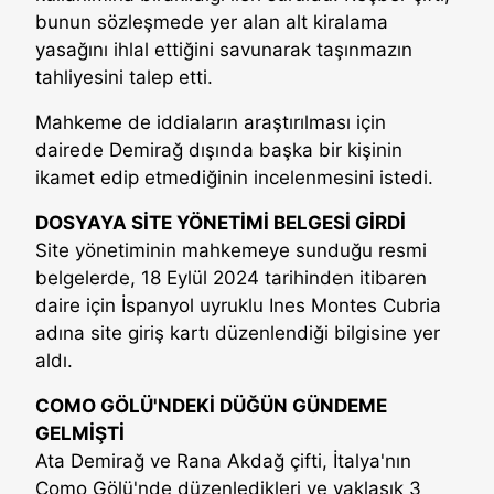
bunun sözleşmede yer alan alt kiralama
yasağını ihlal ettiğini savunarak taşınmazın
tahliyesini talep etti.
Mahkeme de iddiaların araştırılması için
dairede Demirağ dışında başka bir kişinin
ikamet edip etmediğinin incelenmesini istedi.
DOSYAYA SİTE YÖNETİMİ BELGESİ GİRDİ
Site yönetiminin mahkemeye sunduğu resmi
belgelerde, 18 Eylül 2024 tarihinden itibaren
daire için İspanyol uyruklu Ines Montes Cubria
adına site giriş kartı düzenlendiği bilgisine yer
aldı.
COMO GÖLÜ'NDEKİ DÜĞÜN GÜNDEME
GELMİŞTİ
Ata Demirağ ve Rana Akdağ çifti, İtalya'nın
Como Gölü'nde düzenledikleri ve yaklaşık 3