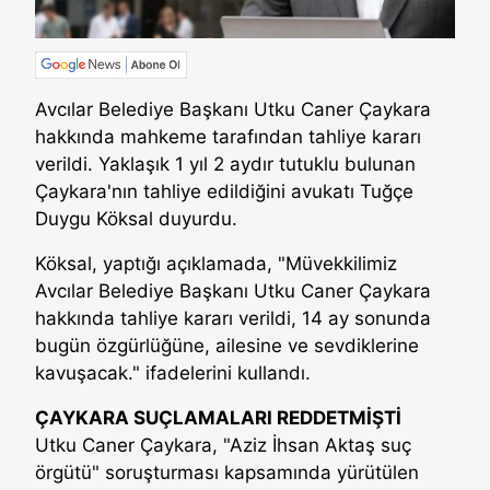
Avcılar Belediye Başkanı Utku Caner Çaykara
hakkında mahkeme tarafından tahliye kararı
verildi. Yaklaşık 1 yıl 2 aydır tutuklu bulunan
Çaykara'nın tahliye edildiğini avukatı Tuğçe
Duygu Köksal duyurdu.
Köksal, yaptığı açıklamada, "Müvekkilimiz
Avcılar Belediye Başkanı Utku Caner Çaykara
hakkında tahliye kararı verildi, 14 ay sonunda
bugün özgürlüğüne, ailesine ve sevdiklerine
kavuşacak." ifadelerini kullandı.
ÇAYKARA SUÇLAMALARI REDDETMİŞTİ
Utku Caner Çaykara, "Aziz İhsan Aktaş suç
örgütü" soruşturması kapsamında yürütülen