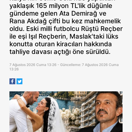
yaklaşık 165 milyon TL'lik düğünle
gündeme gelen Ata Demirağ ve
Rana Akdağ çifti bu kez mahkemelik
oldu. Eski milli futbolcu Rüştü Reçber
ile eşi Işıl Reçberin, Maslak'taki lüks
konutta oturan kiracıları hakkında
tahliye davası açtığı öne sürüldü.
7 Ağustos 2026 Cuma 13:26 - Güncelleme: 7 Ağustos 2026 Cuma
13:26