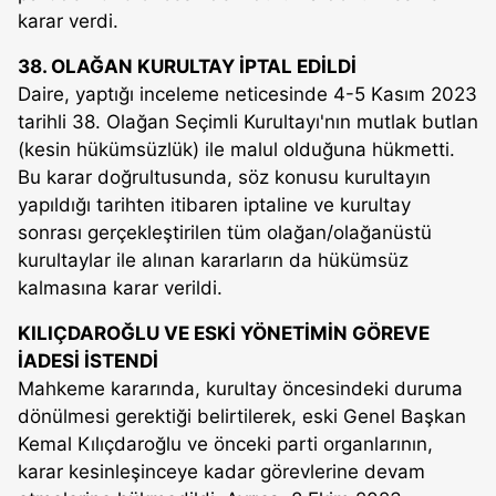
karar verdi.
38. OLAĞAN KURULTAY İPTAL EDİLDİ
Daire, yaptığı inceleme neticesinde 4-5 Kasım 2023
tarihli 38. Olağan Seçimli Kurultayı'nın mutlak butlan
(kesin hükümsüzlük) ile malul olduğuna hükmetti.
Bu karar doğrultusunda, söz konusu kurultayın
yapıldığı tarihten itibaren iptaline ve kurultay
sonrası gerçekleştirilen tüm olağan/olağanüstü
kurultaylar ile alınan kararların da hükümsüz
kalmasına karar verildi.
KILIÇDAROĞLU VE ESKİ YÖNETİMİN GÖREVE
İADESİ İSTENDİ
Mahkeme kararında, kurultay öncesindeki duruma
dönülmesi gerektiği belirtilerek, eski Genel Başkan
Kemal Kılıçdaroğlu ve önceki parti organlarının,
karar kesinleşinceye kadar görevlerine devam