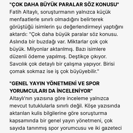
"ÇOK DAHA BÜYÜK PARALAR SÖZ KONUSU"
Fatih Altaylı, soruşturmanın yalnızca küçük
menfaatlerle sınırlı olmadığını belirterek
görüştüğü isimlerin şu değerlendirmeyi yaptığını
aktardı: "Çok daha büyük paralar söz konusu.
Aslında bir buzdağı var. Miktarlar çok çok
büyük. Milyonlar aktarılmış. Bazı isimlere
düzenli ödeme yapılmış. Deştikçe çıkıyor.
Savcılık çok detaylı bir çalışma yapıyor. Birisi
çomak sokmaz ise iş çok büyüyebilir."
"GENEL YAYIN YÖNETMENİ VE SPOR
YORUMCULARI DA İNCELENİYOR"
Altaylı'nın yazısına göre inceleme yalnızca
mevcut tutuklularla sınırlı değil. Köşe yazısında
aktarılan kulis bilgilerine göre soruşturma
kapsamında bir genel yayın yönetmeni, çok
sayıda tanınmış spor yorumcusu ve iki gazeteci