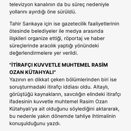
televizyon kanalının da bu süreç nedeniyle
yollarını ayırdığı öne sürüldü.
Tahir Sarıkaya için ise gazetecilik faaliyetlerinin
ötesinde belediyeler ile medya arasında
ilişkileri organize ettiği, röportaj ve haber
süreçlerinde aracılık yaptığı yönündeki
değerlendirmelere yer verildi.
"İTİRAFÇI KUVVETLE MUHTEMEL RASİM
OZAN KÜTAHYALI"
Yazının en dikkat çeken bölümlerinden biri ise
soruşturmadaki itirafçı iddiası oldu. Altaylı,
görüştüğü kaynakların, savcılığın elindeki itirafçı
ifadesinin kuvvetle muhtemel Rasim Ozan
Kütahyalı'ya ait olduğunu söylediğini aktararak,
bu nedenle yakın dönemde tahliye ihtimalinin
konuşulduğunu yazdı.