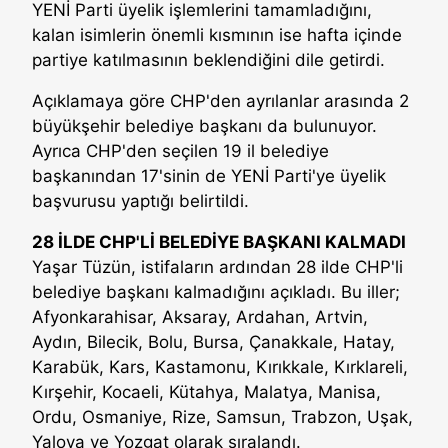
YENİ Parti üyelik işlemlerini tamamladığını,
kalan isimlerin önemli kısmının ise hafta içinde
partiye katılmasının beklendiğini dile getirdi.
Açıklamaya göre CHP'den ayrılanlar arasında 2
büyükşehir belediye başkanı da bulunuyor.
Ayrıca CHP'den seçilen 19 il belediye
başkanından 17'sinin de YENİ Parti'ye üyelik
başvurusu yaptığı belirtildi.
28 İLDE CHP'Lİ BELEDİYE BAŞKANI KALMADI
Yaşar Tüzün, istifaların ardından 28 ilde CHP'li
belediye başkanı kalmadığını açıkladı. Bu iller;
Afyonkarahisar, Aksaray, Ardahan, Artvin,
Aydın, Bilecik, Bolu, Bursa, Çanakkale, Hatay,
Karabük, Kars, Kastamonu, Kırıkkale, Kırklareli,
Kırşehir, Kocaeli, Kütahya, Malatya, Manisa,
Ordu, Osmaniye, Rize, Samsun, Trabzon, Uşak,
Yalova ve Yozgat olarak sıralandı.