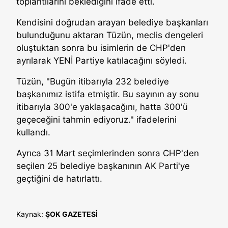
toplantılarını beklediğini ifade etti.
Kendisini doğrudan arayan belediye başkanları
bulunduğunu aktaran Tüzün, meclis dengeleri
oluştuktan sonra bu isimlerin de CHP'den
ayrılarak YENİ Partiye katılacağını söyledi.
Tüzün, "Bugün itibarıyla 232 belediye
başkanımız istifa etmiştir. Bu sayının ay sonu
itibarıyla 300'e yaklaşacağını, hatta 300'ü
geçeceğini tahmin ediyoruz." ifadelerini
kullandı.
Ayrıca 31 Mart seçimlerinden sonra CHP'den
seçilen 25 belediye başkanının AK Parti'ye
geçtiğini de hatırlattı.
Kaynak:
ŞOK GAZETESİ