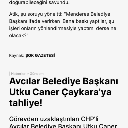
doğurabileceğini savundu.
Atik, şu soruyu yöneltti: "Menderes Belediye
Başkanı ifade verirken 'Bana baskı yaptılar, şu
işleri onların yönlendirmesiyle yaptım' derse ne
olacak?"
Kaynak:
ŞOK GAZETESİ
|
Haberler
>
Gündem
Avcılar Belediye Başkanı
Utku Caner Çaykara'ya
tahliye!
Görevden uzaklaştırılan CHP'li
Avcılar Belediye Başkanı Utku Caner