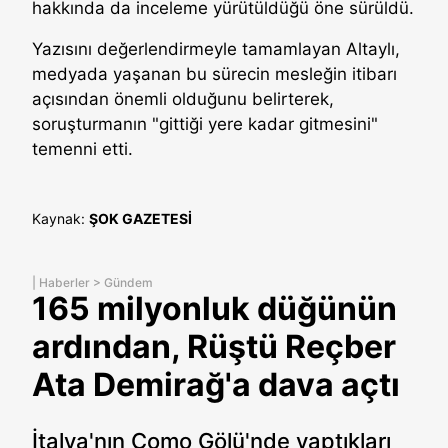
hakkında da inceleme yürütüldüğü öne sürüldü.
Yazısını değerlendirmeyle tamamlayan Altaylı,
medyada yaşanan bu sürecin mesleğin itibarı
açısından önemli olduğunu belirterek,
soruşturmanın "gittiği yere kadar gitmesini"
temenni etti.
Kaynak:
ŞOK GAZETESİ
|
Haberler
>
Gündem
165 milyonluk düğünün
ardından, Rüştü Reçber
Ata Demirağ'a dava açtı
İtalya'nın Como Gölü'nde yaptıkları