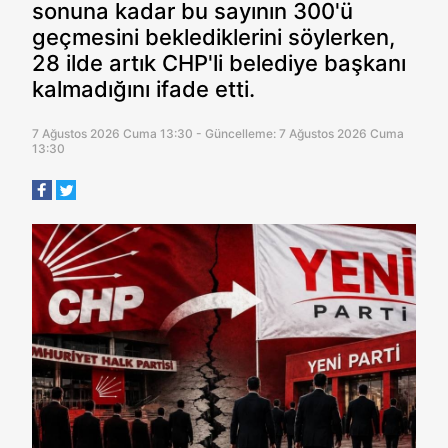
sonuna kadar bu sayının 300'ü
geçmesini beklediklerini söylerken,
28 ilde artık CHP'li belediye başkanı
kalmadığını ifade etti.
7 Ağustos 2026 Cuma 13:30 - Güncelleme: 7 Ağustos 2026 Cuma
13:30