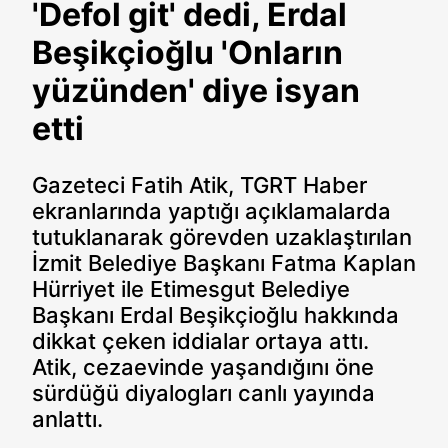
'Defol git' dedi, Erdal
Beşikçioğlu 'Onların
yüzünden' diye isyan
etti
Gazeteci Fatih Atik, TGRT Haber
ekranlarında yaptığı açıklamalarda
tutuklanarak görevden uzaklaştırılan
İzmit Belediye Başkanı Fatma Kaplan
Hürriyet ile Etimesgut Belediye
Başkanı Erdal Beşikçioğlu hakkında
dikkat çeken iddialar ortaya attı.
Atik, cezaevinde yaşandığını öne
sürdüğü diyalogları canlı yayında
anlattı.