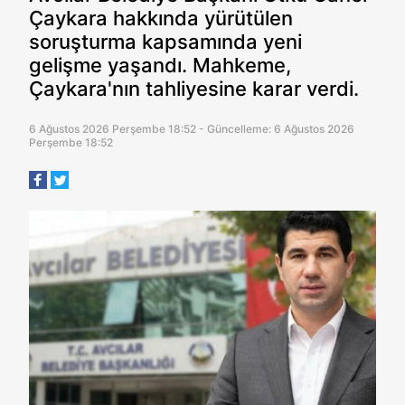
Çaykara hakkında yürütülen
soruşturma kapsamında yeni
gelişme yaşandı. Mahkeme,
Çaykara'nın tahliyesine karar verdi.
6 Ağustos 2026 Perşembe 18:52 - Güncelleme: 6 Ağustos 2026
Perşembe 18:52