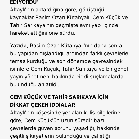
EDİYORDU"
Altaylı'nın aktardığına göre, görüştüğü
kaynaklar Rasim Ozan Kütahyalı, Cem Küçük ve
Tahir Sarıkaya'nın geçmişte aynı yapı içinde
hareket ettiğini öne sürdü.
Yazıda, Rasim Ozan Kütahyalı'nın daha sonra
bu yapıdan dışlandığı, ardından farklı çevrelerle
temas kurduğu ve son dönemde çevresindeki
isimlere Cem Küçük, Tahir Sarıkaya ve bir genel
yayın yönetmeni hakkında ciddi suçlamalarda
bulunduğu anlatıldı.
CEM KÜÇÜK VE TAHİR SARIKAYA İÇİN
DİKKAT ÇEKEN İDDİALAR
Altaylı'nın köşesinde yer alan kulis bilgilerine
göre, Cem Küçük'ün uzun süredir bazı
çevrelerde güven sorunu yaşadığı, hakkında
çeşitli şikayetlerin bulunduğu ve çalıştığı