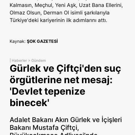
Kalmasın, Meçhul, Yeni Aşk, Uzat Bana Ellerini,
Olmaz Olsun, Derman Ol isimli şarkılarıyla
Türkiye'deki kariyerinin ilk adımlarını attı.
Kaynak:
ŞOK GAZETESİ
|
Haberler
>
Gündem
Gürlek ve Çiftçi'den suç
örgütlerine net mesaj:
'Devlet tepenize
binecek'
Adalet Bakanı Akın Gürlek ve İçişleri
Bakanı Mustafa Çiftçi,