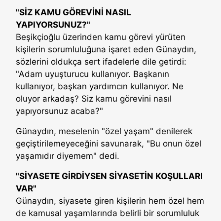
"SİZ KAMU GÖREVİNİ NASIL
YAPIYORSUNUZ?"
Beşikçioğlu üzerinden kamu görevi yürüten
kişilerin sorumluluğuna işaret eden Günaydın,
sözlerini oldukça sert ifadelerle dile getirdi:
"Adam uyuşturucu kullanıyor. Başkanın
kullanıyor, başkan yardımcın kullanıyor. Ne
oluyor arkadaş? Siz kamu görevini nasıl
yapıyorsunuz acaba?"
Günaydın, meselenin "özel yaşam" denilerek
geçiştirilemeyeceğini savunarak, "Bu onun özel
yaşamıdır diyemem" dedi.
"SİYASETE GİRDİYSEN SİYASETİN KOŞULLARI
VAR"
Günaydın, siyasete giren kişilerin hem özel hem
de kamusal yaşamlarında belirli bir sorumluluk