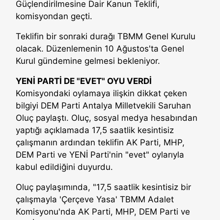
Güçlendirilmesine Dair Kanun Teklifi,
komisyondan geçti.
Teklifin bir sonraki durağı TBMM Genel Kurulu
olacak. Düzenlemenin 10 Ağustos'ta Genel
Kurul gündemine gelmesi bekleniyor.
YENİ PARTİ DE "EVET" OYU VERDİ
Komisyondaki oylamaya ilişkin dikkat çeken
bilgiyi DEM Parti Antalya Milletvekili Saruhan
Oluç paylaştı. Oluç, sosyal medya hesabından
yaptığı açıklamada 17,5 saatlik kesintisiz
çalışmanın ardından teklifin AK Parti, MHP,
DEM Parti ve YENİ Parti'nin "evet" oylarıyla
kabul edildiğini duyurdu.
Oluç paylaşımında, "17,5 saatlik kesintisiz bir
çalışmayla 'Çerçeve Yasa' TBMM Adalet
Komisyonu'nda AK Parti, MHP, DEM Parti ve