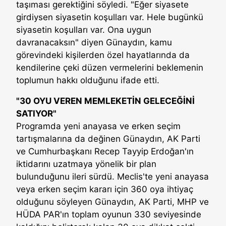
taşıması gerektiğini söyledi. "Eğer siyasete
girdiysen siyasetin koşulları var. Hele bugünkü
siyasetin koşulları var. Ona uygun
davranacaksın" diyen Günaydın, kamu
görevindeki kişilerden özel hayatlarında da
kendilerine çeki düzen vermelerini beklemenin
toplumun hakkı olduğunu ifade etti.
"30 OYU VEREN MEMLEKETİN GELECEĞİNİ
SATIYOR"
Programda yeni anayasa ve erken seçim
tartışmalarına da değinen Günaydın, AK Parti
ve Cumhurbaşkanı Recep Tayyip Erdoğan'ın
iktidarını uzatmaya yönelik bir plan
bulunduğunu ileri sürdü. Meclis'te yeni anayasa
veya erken seçim kararı için 360 oya ihtiyaç
olduğunu söyleyen Günaydın, AK Parti, MHP ve
HÜDA PAR'ın toplam oyunun 330 seviyesinde