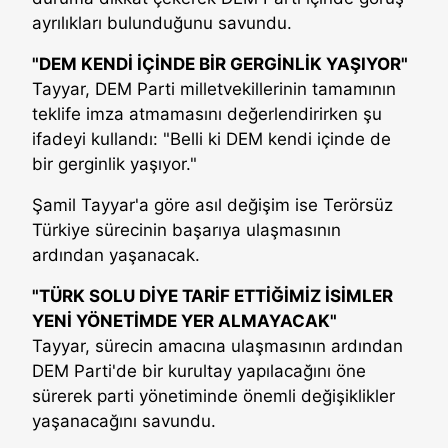
ayrılıkları bulunduğunu savundu.
"DEM KENDİ İÇİNDE BİR GERGİNLİK YAŞIYOR"
Tayyar, DEM Parti milletvekillerinin tamamının
teklife imza atmamasını değerlendirirken şu
ifadeyi kullandı: "Belli ki DEM kendi içinde de
bir gerginlik yaşıyor."
Şamil Tayyar'a göre asıl değişim ise Terörsüz
Türkiye sürecinin başarıya ulaşmasının
ardından yaşanacak.
"TÜRK SOLU DİYE TARİF ETTİĞİMİZ İSİMLER
YENİ YÖNETİMDE YER ALMAYACAK"
Tayyar, sürecin amacına ulaşmasının ardından
DEM Parti'de bir kurultay yapılacağını öne
sürerek parti yönetiminde önemli değişiklikler
yaşanacağını savundu.