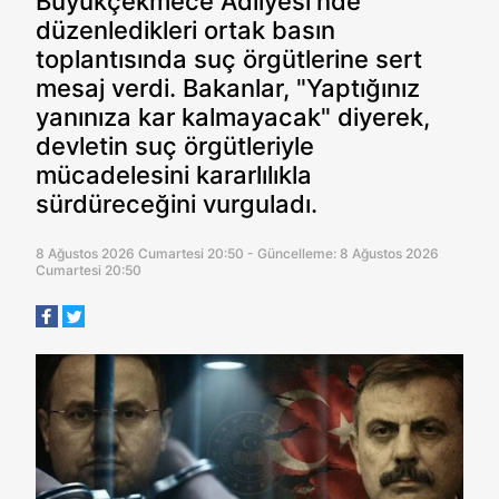
Büyükçekmece Adliyesi'nde
düzenledikleri ortak basın
toplantısında suç örgütlerine sert
mesaj verdi. Bakanlar, "Yaptığınız
yanınıza kar kalmayacak" diyerek,
devletin suç örgütleriyle
mücadelesini kararlılıkla
sürdüreceğini vurguladı.
8 Ağustos 2026 Cumartesi 20:50 - Güncelleme: 8 Ağustos 2026
Cumartesi 20:50