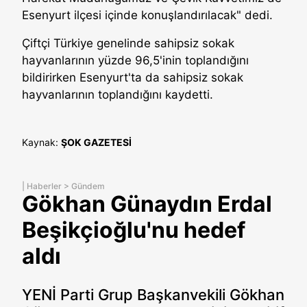
Esenyurt ilçesi içinde konuşlandırılacak" dedi.
Çiftçi Türkiye genelinde sahipsiz sokak
hayvanlarının yüzde 96,5'inin toplandığını
bildirirken Esenyurt'ta da sahipsiz sokak
hayvanlarının toplandığını kaydetti.
Kaynak:
ŞOK GAZETESİ
|
Haberler
>
Gündem
Gökhan Günaydın Erdal
Beşikçioğlu'nu hedef
aldı
YENİ Parti Grup Başkanvekili Gökhan