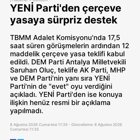
YENİ Parti'den çerçeve
yasaya sürpriz destek
TBMM Adalet Komisyonu'nda 17,5
saat süren görüşmelerin ardından 12
maddelik çerçeve yasa teklifi kabul
edildi. DEM Parti Antalya Milletvekili
Saruhan Oluç, teklife AK Parti, MHP
ve DEM Parti'nin yanı sıra YENİ
Parti'nin de "evet" oyu verdiğini
açıkladı. YENİ Parti'den ise konuya
ilişkin henüz resmi bir açıklama
yapılmadı.
8 Ağustos 2026 Cumartesi 11:35 - Güncelleme: 8 Ağustos 2026
Cumartesi 11:35