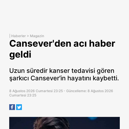
|
Haberler
>
Magazin
Cansever'den acı haber
geldi
Uzun süredir kanser tedavisi gören
şarkıcı Cansever’in hayatını kaybetti.
8 Ağustos 2026 Cumartesi 23:25 - Güncelleme: 8 Ağustos 2026
Cumartesi 23:25