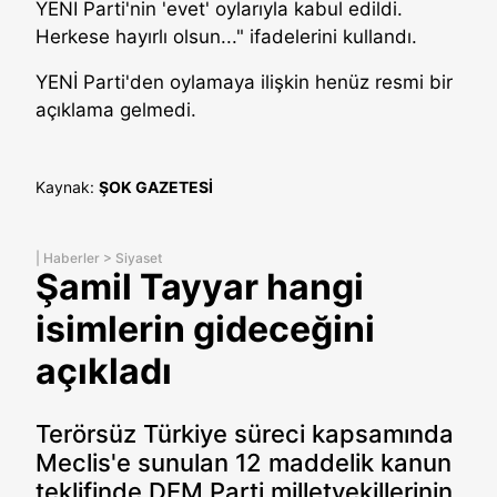
YENİ Parti'nin 'evet' oylarıyla kabul edildi.
Herkese hayırlı olsun..." ifadelerini kullandı.
YENİ Parti'den oylamaya ilişkin henüz resmi bir
açıklama gelmedi.
Kaynak:
ŞOK GAZETESİ
|
Haberler
>
Siyaset
Şamil Tayyar hangi
isimlerin gideceğini
açıkladı
Terörsüz Türkiye süreci kapsamında
Meclis'e sunulan 12 maddelik kanun
teklifinde DEM Parti milletvekillerinin