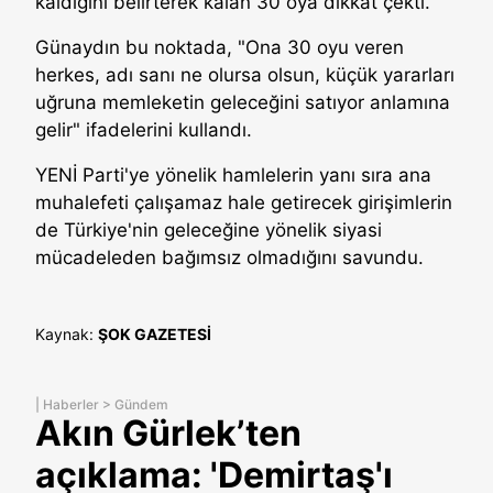
kaldığını belirterek kalan 30 oya dikkat çekti.
Günaydın bu noktada, "Ona 30 oyu veren
herkes, adı sanı ne olursa olsun, küçük yararları
uğruna memleketin geleceğini satıyor anlamına
gelir" ifadelerini kullandı.
YENİ Parti'ye yönelik hamlelerin yanı sıra ana
muhalefeti çalışamaz hale getirecek girişimlerin
de Türkiye'nin geleceğine yönelik siyasi
mücadeleden bağımsız olmadığını savundu.
Kaynak:
ŞOK GAZETESİ
|
Haberler
>
Gündem
Akın Gürlek’ten
açıklama: 'Demirtaş'ı