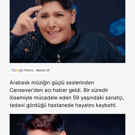
Arabesk müziğin güçlü seslerinden
Cansever'den acı haber geldi. Bir süredir
lösemiyle mücadele eden 59 yaşındaki sanatçı,
tedavi gördüğü hastanede hayatını kaybetti.