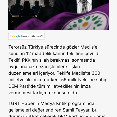
Terörsüz Türkiye sürecinde gözler Meclis'e
sunulan 12 maddelik kanun teklifine çevrildi.
Teklif, PKK'nın silah bırakması sonrasında
uygulanacak cezai işlemlere ilişkin
düzenlemeleri içeriyor. Teklife Meclis'te 360
milletvekili imza atarken, 56 milletvekiline sahip
DEM Parti'de tüm milletvekillerinin imza
vermemesi tartışma konusu oldu.
TGRT Haber'in Medya Kritik programında
gelişmeleri değerlendiren Şamil Tayyar, bu
duruma dikkat çekerek DEM Parti içinde görüş