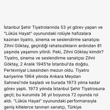
İstanbul Şehir Tiyatrolarında 53 yıl görev yapan ve
"Lüküs Hayat" oyunundaki rolüyle hafızalara
kazınan tiyatro, sinema ve seslendirme sanatçısı
Zihni Göktay, geçirdiği rahatsızlıkların ardından 81
yaşında yaşamını yitirdi. Peki, Zihni Göktay kimdir?
Tiyatro, sinema ve seslendirme sanatçısı Zihni
Göktay, 2 Aralık 1945'te İstanbul'da doğdu.
Pertevniyal Lisesinden mezun oldu. Tiyatro
kariyerine 1964 yılında Ankara Meydan
Sahnesi'nde başladı ve burada 1973 yılına kadar
görev yaptı. 1973 yılında İstanbul Şehir Tiyatrosuna
geçti; bu kurumda 36 yıl boyunca 72 oyunda rol
aldı. "Lüküs Hayat" oyunundaki performansıyla
geniş kitlelerce tanınan sanatçı, Türkiye