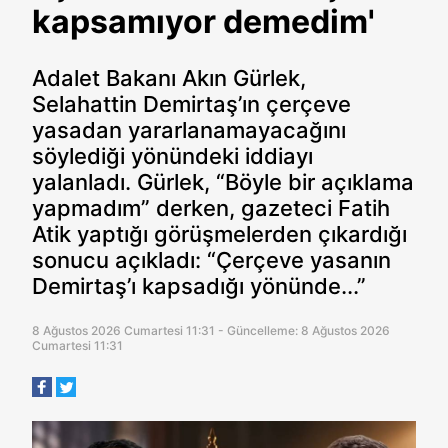
kapsamıyor demedim'
Adalet Bakanı Akın Gürlek,
Selahattin Demirtaş’ın çerçeve
yasadan yararlanamayacağını
söylediği yönündeki iddiayı
yalanladı. Gürlek, “Böyle bir açıklama
yapmadım” derken, gazeteci Fatih
Atik yaptığı görüşmelerden çıkardığı
sonucu açıkladı: “Çerçeve yasanın
Demirtaş’ı kapsadığı yönünde...”
8 Ağustos 2026 Cumartesi 11:31 - Güncelleme: 8 Ağustos 2026
Cumartesi 11:31