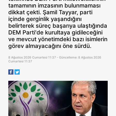
tamamının imzasının bulunmaması
dikkat çekti. Şamil Tayyar, parti
içinde gerginlik yaşandığını
belirterek süreç başarıya ulaştığında
DEM Parti'de kurultaya gidileceğini
ve mevcut yönetimdeki bazı isimlerin
görev almayacağını öne sürdü.
8 Ağustos 2026 Cumartesi 11:37 - Güncelleme: 8 Ağustos 2026
Cumartesi 11:37