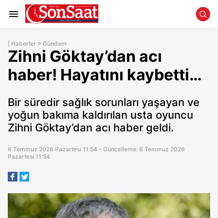
|
Haberler
>
Gündem
Zihni Göktay’dan acı
haber! Hayatını kaybetti…
Bir süredir sağlık sorunları yaşayan ve
yoğun bakıma kaldırılan usta oyuncu
Zihni Göktay’dan acı haber geldi.
6 Temmuz 2026 Pazartesi 11:54 - Güncelleme: 6 Temmuz 2026
Pazartesi 11:54