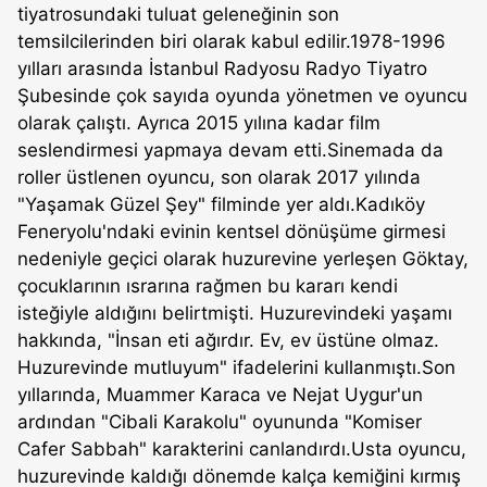
tiyatrosundaki tuluat geleneğinin son
temsilcilerinden biri olarak kabul edilir.1978-1996
yılları arasında İstanbul Radyosu Radyo Tiyatro
Şubesinde çok sayıda oyunda yönetmen ve oyuncu
olarak çalıştı. Ayrıca 2015 yılına kadar film
seslendirmesi yapmaya devam etti.Sinemada da
roller üstlenen oyuncu, son olarak 2017 yılında
"Yaşamak Güzel Şey" filminde yer aldı.Kadıköy
Feneryolu'ndaki evinin kentsel dönüşüme girmesi
nedeniyle geçici olarak huzurevine yerleşen Göktay,
çocuklarının ısrarına rağmen bu kararı kendi
isteğiyle aldığını belirtmişti. Huzurevindeki yaşamı
hakkında, "İnsan eti ağırdır. Ev, ev üstüne olmaz.
Huzurevinde mutluyum" ifadelerini kullanmıştı.Son
yıllarında, Muammer Karaca ve Nejat Uygur'un
ardından "Cibali Karakolu" oyununda "Komiser
Cafer Sabbah" karakterini canlandırdı.Usta oyuncu,
huzurevinde kaldığı dönemde kalça kemiğini kırmış