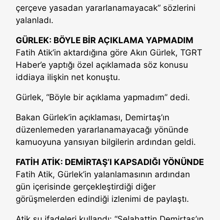
çerçeve yasadan yararlanamayacak” sözlerini
yalanladı.
GÜRLEK: BÖYLE BİR AÇIKLAMA YAPMADIM
Fatih Atik’in aktardığına göre Akın Gürlek, TGRT
Haber’e yaptığı özel açıklamada söz konusu
iddiaya ilişkin net konuştu.
Gürlek, “Böyle bir açıklama yapmadım” dedi.
Bakan Gürlek’in açıklaması, Demirtaş’ın
düzenlemeden yararlanamayacağı yönünde
kamuoyuna yansıyan bilgilerin ardından geldi.
FATİH ATİK: DEMİRTAŞ’I KAPSADIĞI YÖNÜNDE
Fatih Atik, Gürlek’in yalanlamasının ardından
gün içerisinde gerçekleştirdiği diğer
görüşmelerden edindiği izlenimi de paylaştı.
Atik şu ifadeleri kullandı: “Selahattin Demirtaş’ın