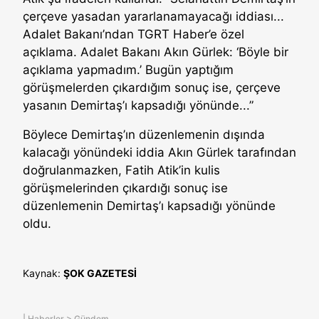
çerçeve yasadan yararlanamayacağı iddiası...
Adalet Bakanı’ndan TGRT Haber’e özel
açıklama. Adalet Bakanı Akın Gürlek: ‘Böyle bir
açıklama yapmadım.’ Bugün yaptığım
görüşmelerden çıkardığım sonuç ise, çerçeve
yasanın Demirtaş’ı kapsadığı yönünde...”
Böylece Demirtaş’ın düzenlemenin dışında
kalacağı yönündeki iddia Akın Gürlek tarafından
doğrulanmazken, Fatih Atik’in kulis
görüşmelerinden çıkardığı sonuç ise
düzenlemenin Demirtaş’ı kapsadığı yönünde
oldu.
Kaynak:
ŞOK GAZETESİ
|
Haberler
>
Gündem