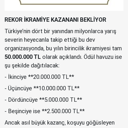
REKOR İKRAMİYE KAZANANI BEKLİYOR
Türkiye’nin dört bir yanından milyonlarca yarış
severin heyecanla takip ettiği bu dev
organizasyonda, bu yılın birincilik ikramiyesi tam
50.000.000 TL
olarak açıklandı. Ödül havuzu ise
şu şekilde dağıtılacak:
- İkinciye **20.000.000 TL**
- Üçüncüye **10.000.000 TL**
- Dördüncüye **5.000.000 TL**
- Beşinciye ise **2.500.000 TL**
Ancak asıl büyük kazanç, koşuyu göğüsleyen