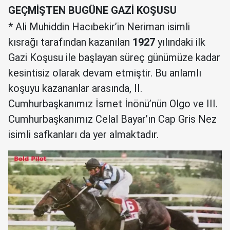
GEÇMİŞTEN BUGÜNE GAZİ KOŞUSU
* Ali Muhiddin Hacıbekir’in Neriman isimli
kısrağı tarafından kazanılan
1927
yılındaki ilk
Gazi Koşusu ile başlayan süreç günümüze kadar
kesintisiz olarak devam etmiştir. Bu anlamlı
koşuyu kazananlar arasında, II.
Cumhurbaşkanımız İsmet İnönü’nün Olgo ve III.
Cumhurbaşkanımız Celal Bayar’ın Cap Gris Nez
isimli safkanları da yer almaktadır.