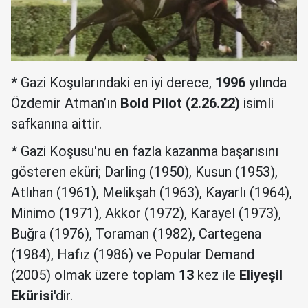
* Gazi Koşularındaki en iyi derece,
1996
yılında
Özdemir Atman’ın
Bold Pilot (2.26.22)
isimli
safkanına aittir.
* Gazi Koşusu'nu en fazla kazanma başarısını
gösteren eküri; Darling (1950), Kusun (1953),
Atlıhan (1961), Melikşah (1963), Kayarlı (1964),
Minimo (1971), Akkor (1972), Karayel (1973),
Buğra (1976), Toraman (1982), Cartegena
(1984), Hafız (1986) ve Popular Demand
(2005) olmak üzere toplam
13
kez ile
Eliyeşil
Ekürisi
'dir.