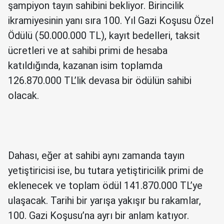
şampiyon tayın sahibini bekliyor. Birincilik
ikramiyesinin yanı sıra 100. Yıl Gazi Koşusu Özel
Ödülü (50.000.000 TL), kayıt bedelleri, taksit
ücretleri ve at sahibi primi de hesaba
katıldığında, kazanan isim toplamda
126.870.000 TL’lik devasa bir ödülün sahibi
olacak.
Dahası, eğer at sahibi aynı zamanda tayın
yetiştiricisi ise, bu tutara yetiştiricilik primi de
eklenecek ve toplam ödül 141.870.000 TL’ye
ulaşacak. Tarihi bir yarışa yakışır bu rakamlar,
100. Gazi Koşusu’na ayrı bir anlam katıyor.