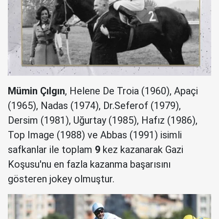
Mümin Çılgın
, Helene De Troia (1960), Apaçi
(1965), Nadas (1974), Dr.Seferof (1979),
Dersim (1981), Uğurtay (1985), Hafız (1986),
Top Image (1988) ve Abbas (1991) isimli
safkanlar ile toplam
9
kez kazanarak Gazi
Koşusu'nu en fazla kazanma başarısını
gösteren jokey olmuştur.