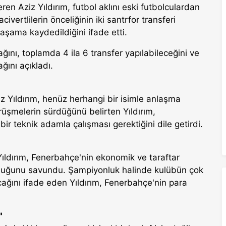
veren Aziz Yıldırım, futbol aklını eski futbolculardan
civertlilerin önceliğinin iki santrfor transferi
aşama kaydedildiğini ifade etti.
ğını, toplamda 4 ila 6 transfer yapılabileceğini ve
ğını açıkladı.
 Yıldırım, henüz herhangi bir isimle anlaşma
rüşmelerin sürdüğünü belirten Yıldırım,
ir teknik adamla çalışması gerektiğini dile getirdi.
ıldırım, Fenerbahçe'nin ekonomik ve taraftar
olduğunu savundu. Şampiyonluk halinde kulübün çok
ağını ifade eden Yıldırım, Fenerbahçe'nin para
"