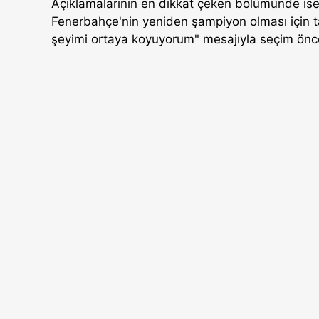
Açıklamalarının en dikkat çeken bölümünde ise Az
Fenerbahçe'nin yeniden şampiyon olması için tali
şeyimi ortaya koyuyorum" mesajıyla seçim önces