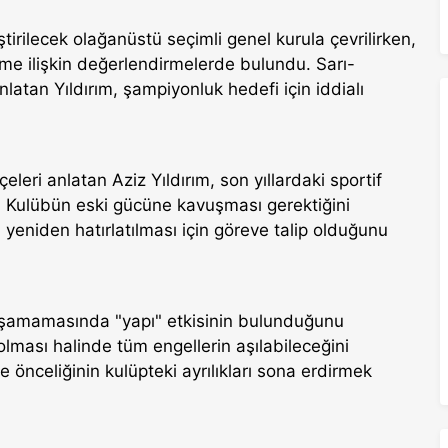
rilecek olağanüstü seçimli genel kurula çevrilirken,
e ilişkin değerlendirmelerde bulundu. Sarı-
anlatan Yıldırım, şampiyonluk hedefi için iddialı
eri anlatan Aziz Yıldırım, son yıllardaki sportif
i. Kulübün eski gücüne kavuşması gerektiğini
yeniden hatırlatılması için göreve talip olduğunu
aşamamasında "yapı" etkisinin bulunduğunu
olması halinde tüm engellerin aşılabileceğini
 önceliğinin kulüpteki ayrılıkları sona erdirmek