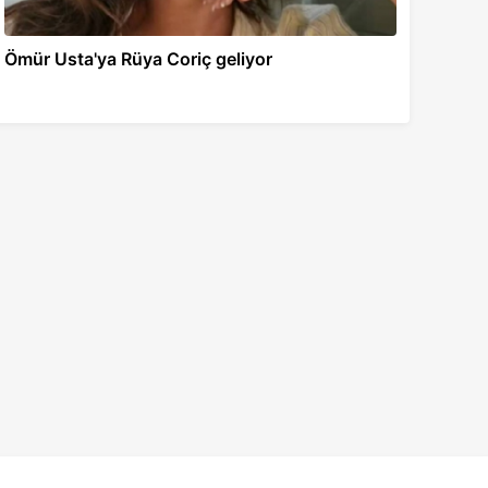
Ömür Usta'ya Rüya Coriç geliyor