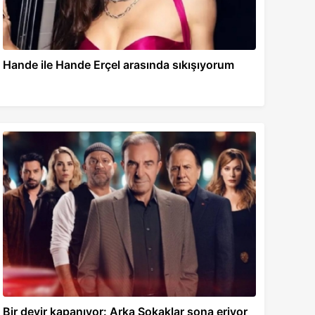
Hande ile Hande Erçel arasında sıkışıyorum
Bir devir kapanıyor: Arka Sokaklar sona eriyor