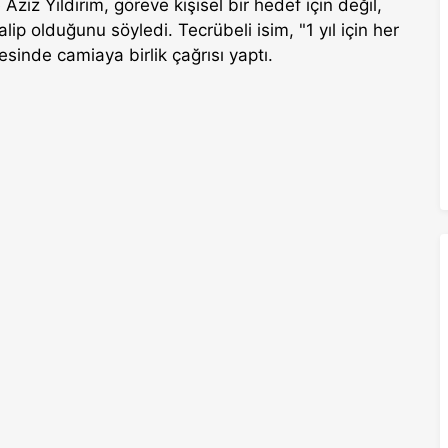
iz Yıldırım, göreve kişisel bir hedef için değil,
p olduğunu söyledi. Tecrübeli isim, "1 yıl için her
inde camiaya birlik çağrısı yaptı.