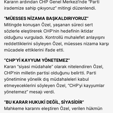
Kararın ardından CHP Genel Merkezi’nde “Parti
irademize sahip çıkıyoruz” mitingi düzenlendi.
“MÜESSES NİZAMA BAŞKALDIRIYORUZ”
Mitingde konuşan Özel, yaşanan süreci sert
sözlerle eleştirerek CHP’nin hedefinin iktidar
olduğunu vurguladı. Kontrollü muhalefet anlayışını
reddettiklerini söyleyen Özel, müesses nizama karşı
mücadele ettiklerini ifade etti.
“CHP’Yİ KAYYUM YÖNETEMEZ”
Kararı “siyasi müdahale” olarak nitelendiren Özel,
CHP’nin milletin partisi olduğunu belirtti. Parti
yönetimine yönelik dış müdahaleleri kabul
etmeyeceklerini söyleyen Özel, “CHP’yi kayyumlar
yönetemez” mesajı verdi.
“BU KARAR HUKUKİ DEĞİL, SİYASİDİR”
Mahkeme kararını eleştiren Özel, verilen hükmün