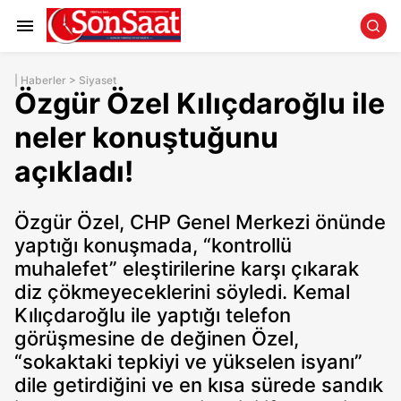
|
Haberler
>
Siyaset
Özgür Özel Kılıçdaroğlu ile
neler konuştuğunu
açıkladı!
Özgür Özel, CHP Genel Merkezi önünde
yaptığı konuşmada, “kontrollü
muhalefet” eleştirilerine karşı çıkarak
diz çökmeyeceklerini söyledi. Kemal
Kılıçdaroğlu ile yaptığı telefon
görüşmesine de değinen Özel,
“sokaktaki tepkiyi ve yükselen isyanı”
dile getirdiğini ve en kısa sürede sandık