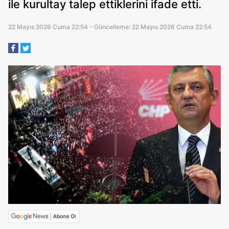
ile kurultay talep ettiklerini ifade etti.
22 Mayıs 2026 Cuma 22:54 - Güncelleme: 22 Mayıs 2026 Cuma 22:54