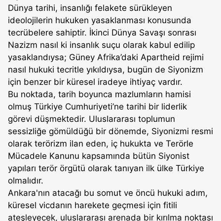
Dünya tarihi, insanlığı felakete sürükleyen
ideolojilerin hukuken yasaklanması konusunda
tecrübelere sahiptir. İkinci Dünya Savaşı sonrası
Nazizm nasıl ki insanlık suçu olarak kabul edilip
yasaklandıysa; Güney Afrika’daki Apartheid rejimi
nasıl hukuki tecritle yıkıldıysa, bugün de Siyonizm
için benzer bir küresel iradeye ihtiyaç vardır.
Bu noktada, tarih boyunca mazlumların hamisi
olmuş Türkiye Cumhuriyeti’ne tarihi bir liderlik
görevi düşmektedir. Uluslararası toplumun
sessizliğe gömüldüğü bir dönemde, Siyonizmi resmi
olarak terörizm ilan eden, iç hukukta ve Terörle
Mücadele Kanunu kapsamında bütün Siyonist
yapıları terör örgütü olarak tanıyan ilk ülke Türkiye
olmalıdır.
Ankara'nın atacağı bu somut ve öncü hukuki adım,
küresel vicdanın harekete geçmesi için fitili
ateşleyecek, uluslararası arenada bir kırılma noktası