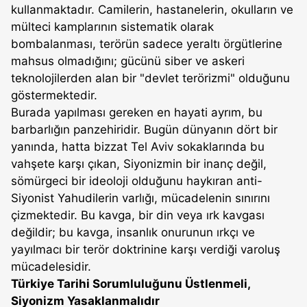
kullanmaktadır. Camilerin, hastanelerin, okulların ve
mülteci kamplarının sistematik olarak
bombalanması, terörün sadece yeraltı örgütlerine
mahsus olmadığını; gücünü siber ve askeri
teknolojilerden alan bir "devlet terörizmi" olduğunu
göstermektedir.
Burada yapılması gereken en hayati ayrım, bu
barbarlığın panzehiridir. Bugün dünyanın dört bir
yanında, hatta bizzat Tel Aviv sokaklarında bu
vahşete karşı çıkan, Siyonizmin bir inanç değil,
sömürgeci bir ideoloji olduğunu haykıran anti-
Siyonist Yahudilerin varlığı, mücadelenin sınırını
çizmektedir. Bu kavga, bir din veya ırk kavgası
değildir; bu kavga, insanlık onurunun ırkçı ve
yayılmacı bir terör doktrinine karşı verdiği varoluş
mücadelesidir.
Türkiye Tarihi Sorumluluğunu Üstlenmeli,
Siyonizm Yasaklanmalıdır