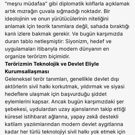
"meşru müdafaa" gibi diplomatik kılıflarla açıklamak
artık mızrağın çuvala sığmadığı noktadır. Bir
ideolojinin ve onun yürütücülerinin niteliğini
anlamak için teorik tanımlara değil, sahada bıraktığı
kanlı izlere bakmak gerekir. Ve bugün karşımızda
duran tablo netleşmiştir: Siyonizm, hedef ve
uygulamaları itibarıyla modern dünyanın en
organize terörizm biçimidir.
Terörizmin Teknolojik ve Devlet Eliyle
Kurumsallaşması
Geleneksel terör tanımları, genellikle devlet dışı
aktörlerin sivil halkı korkutmak, yıldırmak ve siyasi
hedeflere ulaşmak için başvurduğu şiddet
eylemlerini kapsar. Ancak bugün karşımızdaki şer
şebekesi, uydulardan uzay ajanslarının takip ettiği
küresel istihbarat ağlarına, yapay zekâ destekli
katliam yazılımlarından modern devlet aygıtlarına
kadar her türlü teknolojiyi sivil halkı yok etmek için