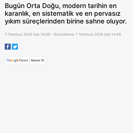
Bugün Orta Doğu, modern tarihin en
karanlık, en sistematik ve en pervasız
yıkım süreçlerinden birine sahne oluyor.
7 Temmuz 2026 Salı 14:08 - Güncelleme: 7 Temmuz 2026 Salı 14:08