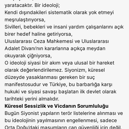
yaratacaktır. Bir ideoloji;
Kendi dışındakileri sistematik olarak yok etmeyi
meşrulaştırıyorsa,
Sivilleri, bebekleri ve insani yardım çalışanlarını açık
birer hedef haline getiriyorsa,
Uluslararası Ceza Mahkemesi ve Uluslararası
Adalet Divanı’nın kararlarına açıkça meydan
okuyarak çiğniyorsa,
O ideoloji siyasi bir akım veya ulusal bir hareket
olarak değerlendirilemez. Siyonizm, küresel
düzeyde yasaklanması gereken bir suç
manifestosudur ve Türkiye, bu barbarlığa karşı
hukuki ve siyasi savaşı başlatan ilk devlet olarak
tarihteki yerini almalıdır.
Küresel Sessizlik ve Vicdanın Sorumluluğu
Bugün Siyonist yapıların terör listelerine alınması ve
bu ideolojinin yayılmasının engellenmesi, sadece
Orta Doğu’daki masumların can güvenliği için değil,