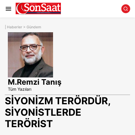
|
Haberler
>
Gündem
M.Remzi Tanış
Tüm Yazıları
SİYONİZM TERÖRDÜR,
SİYONİSTLERDE
TERÖRİST