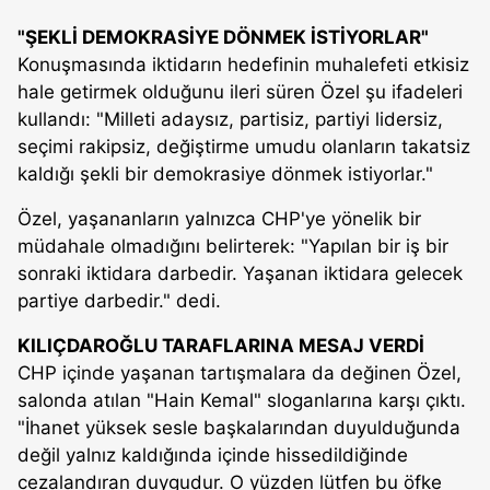
"ŞEKLİ DEMOKRASİYE DÖNMEK İSTİYORLAR"
Konuşmasında iktidarın hedefinin muhalefeti etkisiz
hale getirmek olduğunu ileri süren Özel şu ifadeleri
kullandı: "Milleti adaysız, partisiz, partiyi lidersiz,
seçimi rakipsiz, değiştirme umudu olanların takatsiz
kaldığı şekli bir demokrasiye dönmek istiyorlar."
Özel, yaşananların yalnızca CHP'ye yönelik bir
müdahale olmadığını belirterek: "Yapılan bir iş bir
sonraki iktidara darbedir. Yaşanan iktidara gelecek
partiye darbedir." dedi.
KILIÇDAROĞLU TARAFLARINA MESAJ VERDİ
CHP içinde yaşanan tartışmalara da değinen Özel,
salonda atılan "Hain Kemal" sloganlarına karşı çıktı.
"İhanet yüksek sesle başkalarından duyulduğunda
değil yalnız kaldığında içinde hissedildiğinde
cezalandıran duygudur. O yüzden lütfen bu öfke