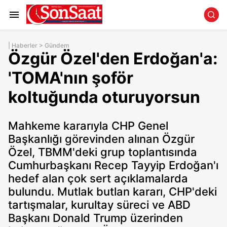
|
Haberler
>
Gündem
Özgür Özel'den Erdoğan'a:
'TOMA'nın şoför
koltuğunda oturuyorsun
Mahkeme kararıyla CHP Genel
Başkanlığı görevinden alınan Özgür
Özel, TBMM'deki grup toplantısında
Cumhurbaşkanı Recep Tayyip Erdoğan'ı
hedef alan çok sert açıklamalarda
bulundu. Mutlak butlan kararı, CHP'deki
tartışmalar, kurultay süreci ve ABD
Başkanı Donald Trump üzerinden