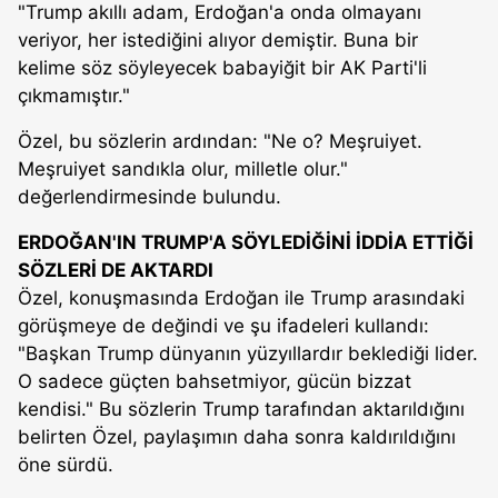
"Trump akıllı adam, Erdoğan'a onda olmayanı
veriyor, her istediğini alıyor demiştir. Buna bir
kelime söz söyleyecek babayiğit bir AK Parti'li
çıkmamıştır."
Özel, bu sözlerin ardından: "Ne o? Meşruiyet.
Meşruiyet sandıkla olur, milletle olur."
değerlendirmesinde bulundu.
ERDOĞAN'IN TRUMP'A SÖYLEDİĞİNİ İDDİA ETTİĞİ
SÖZLERİ DE AKTARDI
Özel, konuşmasında Erdoğan ile Trump arasındaki
görüşmeye de değindi ve şu ifadeleri kullandı:
"Başkan Trump dünyanın yüzyıllardır beklediği lider.
O sadece güçten bahsetmiyor, gücün bizzat
kendisi." Bu sözlerin Trump tarafından aktarıldığını
belirten Özel, paylaşımın daha sonra kaldırıldığını
öne sürdü.