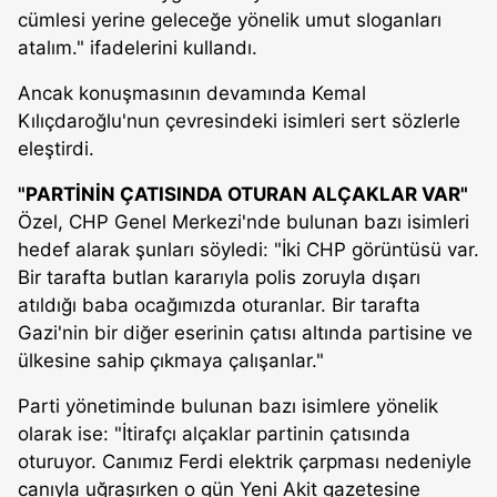
cümlesi yerine geleceğe yönelik umut sloganları
atalım." ifadelerini kullandı.
Ancak konuşmasının devamında Kemal
Kılıçdaroğlu'nun çevresindeki isimleri sert sözlerle
eleştirdi.
"PARTİNİN ÇATISINDA OTURAN ALÇAKLAR VAR"
Özel, CHP Genel Merkezi'nde bulunan bazı isimleri
hedef alarak şunları söyledi: "İki CHP görüntüsü var.
Bir tarafta butlan kararıyla polis zoruyla dışarı
atıldığı baba ocağımızda oturanlar. Bir tarafta
Gazi'nin bir diğer eserinin çatısı altında partisine ve
ülkesine sahip çıkmaya çalışanlar."
Parti yönetiminde bulunan bazı isimlere yönelik
olarak ise: "İtirafçı alçaklar partinin çatısında
oturuyor. Canımız Ferdi elektrik çarpması nedeniyle
canıyla uğraşırken o gün Yeni Akit gazetesine