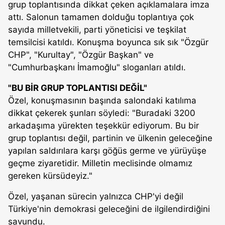
grup toplantısında dikkat çeken açıklamalara imza
attı. Salonun tamamen dolduğu toplantıya çok
sayıda milletvekili, parti yöneticisi ve teşkilat
temsilcisi katıldı. Konuşma boyunca sık sık "Özgür
CHP", "Kurultay", "Özgür Başkan" ve
"Cumhurbaşkanı İmamoğlu" sloganları atıldı.
"BU BİR GRUP TOPLANTISI DEĞİL"
Özel, konuşmasının başında salondaki katılıma
dikkat çekerek şunları söyledi: "Buradaki 3200
arkadaşıma yürekten teşekkür ediyorum. Bu bir
grup toplantısı değil, partinin ve ülkenin geleceğine
yapılan saldırılara karşı göğüs germe ve yürüyüşe
geçme ziyaretidir. Milletin meclisinde olmamız
gereken kürsüdeyiz."
Özel, yaşanan sürecin yalnızca CHP'yi değil
Türkiye'nin demokrasi geleceğini de ilgilendirdiğini
savundu.