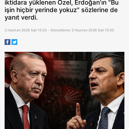
iktidara yüklenen Özel, Erdoğan'ın "Bu
işin hiçbir yerinde yokuz" sözlerine de
yanıt verdi.
2 Haziran 2026 Salı 15:30 - Güncelleme: 2 Haziran 2026 Salı 15:30