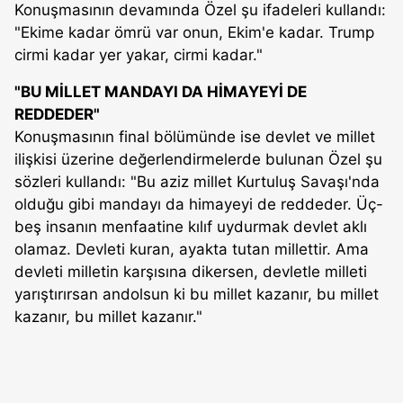
Konuşmasının devamında Özel şu ifadeleri kullandı:
"Ekime kadar ömrü var onun, Ekim'e kadar. Trump
cirmi kadar yer yakar, cirmi kadar."
"BU MİLLET MANDAYI DA HİMAYEYİ DE
REDDEDER"
Konuşmasının final bölümünde ise devlet ve millet
ilişkisi üzerine değerlendirmelerde bulunan Özel şu
sözleri kullandı: "Bu aziz millet Kurtuluş Savaşı'nda
olduğu gibi mandayı da himayeyi de reddeder. Üç-
beş insanın menfaatine kılıf uydurmak devlet aklı
olamaz. Devleti kuran, ayakta tutan millettir. Ama
devleti milletin karşısına dikersen, devletle milleti
yarıştırırsan andolsun ki bu millet kazanır, bu millet
kazanır, bu millet kazanır."