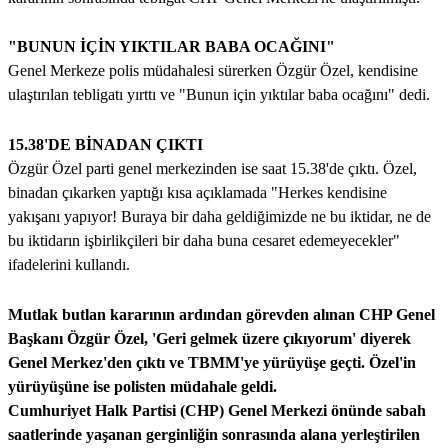
"BUNUN İÇİN YIKTILAR BABA OCAĞINI"
Genel Merkeze polis müdahalesi sürerken Özgür Özel, kendisine
ulaştırılan tebligatı yırttı ve "Bunun için yıktılar baba ocağını" dedi.
15.38'DE BİNADAN ÇIKTI
Özgür Özel parti genel merkezinden ise saat 15.38'de çıktı. Özel,
binadan çıkarken yaptığı kısa açıklamada "Herkes kendisine
yakışanı yapıyor! Buraya bir daha geldiğimizde ne bu iktidar, ne de
bu iktidarın işbirlikçileri bir daha buna cesaret edemeyecekler"
ifadelerini kullandı.
Mutlak butlan kararının ardından görevden alınan CHP Genel
Başkanı Özgür Özel, 'Geri gelmek üzere çıkıyorum' diyerek
Genel Merkez'den çıktı ve TBMM'ye yürüyüşe geçti. Özel'in
yürüyüşüne ise polisten müdahale geldi.
Cumhuriyet Halk Partisi (CHP) Genel Merkezi önünde sabah
saatlerinde yaşanan gerginliğin sonrasında alana yerleştirilen