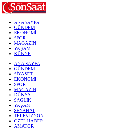
ANASAYFA
GÜNDEM
EKONOMİ
SPOR
MAGAZİN
YAŞAM
KÜNYE
ANA SAYFA
GÜNDEM
SİYASET
EKONOMİ
SPOR
MAGAZİN
DÜNYA
SAĞLIK
YAŞAM
SEYAHAT
TELEVİZYON
ÖZEL HABER
AMATÖR