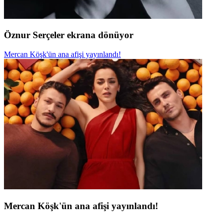
Öznur Serçeler ekrana dönüyor
Mercan Köşk'ün ana afişi yayınlandı!
Mercan Köşk'ün ana afişi yayınlandı!