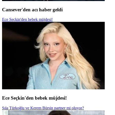
Cansever'den acı haber geldi
Ece Seçkin'den bebek müjdesi!
Ece Seçkin'den bebek müjdesi!
Sıla Türkoğlu ve Kerem Bürsin partner mi oluyor?