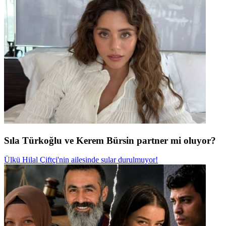
Sıla Türkoğlu ve Kerem Bürsin partner mi oluyor?
Ülkü Hilal Çiftçi'nin ailesinde sular durulmuyor!