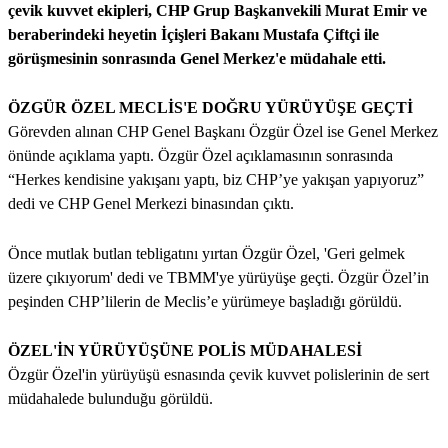
çevik kuvvet ekipleri, CHP Grup Başkanvekili Murat Emir ve
beraberindeki heyetin İçişleri Bakanı Mustafa Çiftçi ile
görüşmesinin sonrasında Genel Merkez'e müdahale etti.
ÖZGÜR ÖZEL MECLİS'E DOĞRU YÜRÜYÜŞE GEÇTİ
Görevden alınan CHP Genel Başkanı Özgür Özel ise Genel Merkez
önünde açıklama yaptı. Özgür Özel açıklamasının sonrasında
“Herkes kendisine yakışanı yaptı, biz CHP’ye yakışan yapıyoruz”
dedi ve CHP Genel Merkezi binasından çıktı.
Önce mutlak butlan tebligatını yırtan Özgür Özel, 'Geri gelmek
üzere çıkıyorum' dedi ve TBMM'ye yürüyüşe geçti. Özgür Özel’in
peşinden CHP’lilerin de Meclis’e yürümeye başladığı görüldü.
ÖZEL'İN YÜRÜYÜŞÜNE POLİS MÜDAHALESİ
Özgür Özel'in yürüyüşü esnasında çevik kuvvet polislerinin de sert
müdahalede bulunduğu görüldü.