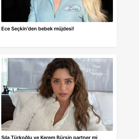
Ece Seçkin'den bebek müjdesi!
Sıla Türkoğlu ve Kerem Bürsin partner mi