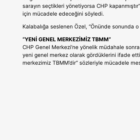
sarayın seçtikleri yönetiyorsa CHP kapanmıştır”
için mücadele edeceğini söyledi.
Kalabalığa seslenen Özel, “Önünde sonunda o 
“YENİ GENEL MERKEZİMİZ TBMM”
CHP Genel Merkezi’ne yönelik müdahale sonra
yeni genel merkez olarak gördüklerini ifade ett
merkezimiz TBMM’dir” sözleriyle mücadele mesa