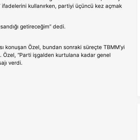
 ifadelerini kullanırken, partiyi üçüncü kez açmak
sandığı getireceğim” dedi.
sı konuşan Özel, bundan sonraki süreçte TBMM’yi
i. Özel, “Parti işgalden kurtulana kadar genel
jı verdi.