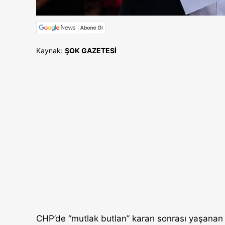
Kaynak:
ŞOK GAZETESİ
CHP’de “mutlak butlan” kararı sonrası yaşanan k