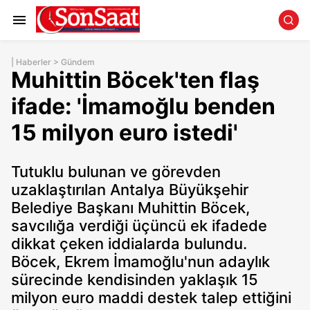
|
Haberler
>
Gündem
Muhittin Böcek'ten flaş
ifade: 'İmamoğlu benden
15 milyon euro istedi'
Tutuklu bulunan ve görevden
uzaklaştırılan Antalya Büyükşehir
Belediye Başkanı Muhittin Böcek,
savcılığa verdiği üçüncü ek ifadede
dikkat çeken iddialarda bulundu.
Böcek, Ekrem İmamoğlu'nun adaylık
sürecinde kendisinden yaklaşık 15
milyon euro maddi destek talep ettiğini