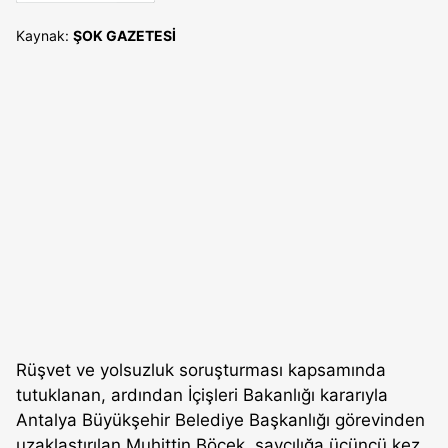
Kaynak:
ŞOK GAZETESİ
Rüşvet ve yolsuzluk soruşturması kapsamında
tutuklanan, ardından İçişleri Bakanlığı kararıyla
Antalya Büyükşehir Belediye Başkanlığı görevinden
uzaklaştırılan Muhittin Böcek, savcılığa üçüncü kez