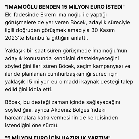
"İMAMOĞLU BENDEN 15 MİLYON EURO İSTEDİ"
Ek ifadesinde Ekrem İmamoğlu ile yaptığı
görüşmelere de yer veren Böcek, adaylık süreciyle
ilgili doğrudan görüşmek amacıyla 30 Kasım
2023'te İstanbul'a gittiğini anlattı.
Yaklaşık bir saat süren görüşmede İmamoğlu'nun
adaylık konusunda kendisini destekleyeceğini
söylediğini ileri süren Böcek, seçim kampanyası ve
ileride planlanan cumhurbaşkanlığı süreci için
yaklaşık 15 milyon euro maddi kaynak desteği talep
edildiğini iddia etti.
Böcek, bu desteği zaman içinde sağlayacağını
söylediğini, ayrıca Akdeniz Bölgesi'ndeki
harcamalara katkı vermesinin de kendisinden
istendiğini öne sürdü.
"5 MİLYON EURO İÇİN HAZIRLIK YAPTIM"