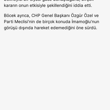
kararın onun etkisiyle şekillendiğini iddia etti.
Böcek ayrıca, CHP Genel Başkanı Özgür Özel ve
Parti Meclisi'nin de birçok konuda İmamoğlu'nun
görüşü dışında hareket edemediğini öne sürdü.