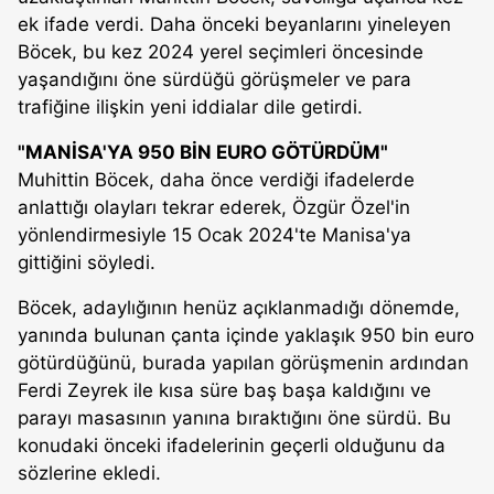
ek ifade verdi. Daha önceki beyanlarını yineleyen
Böcek, bu kez 2024 yerel seçimleri öncesinde
yaşandığını öne sürdüğü görüşmeler ve para
trafiğine ilişkin yeni iddialar dile getirdi.
"MANİSA'YA 950 BİN EURO GÖTÜRDÜM"
Muhittin Böcek, daha önce verdiği ifadelerde
anlattığı olayları tekrar ederek, Özgür Özel'in
yönlendirmesiyle 15 Ocak 2024'te Manisa'ya
gittiğini söyledi.
Böcek, adaylığının henüz açıklanmadığı dönemde,
yanında bulunan çanta içinde yaklaşık 950 bin euro
götürdüğünü, burada yapılan görüşmenin ardından
Ferdi Zeyrek ile kısa süre baş başa kaldığını ve
parayı masasının yanına bıraktığını öne sürdü. Bu
konudaki önceki ifadelerinin geçerli olduğunu da
sözlerine ekledi.