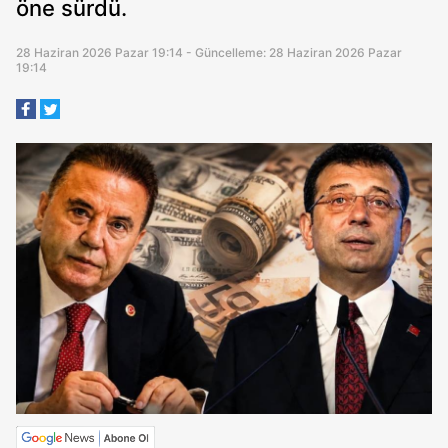
öne sürdü.
28 Haziran 2026 Pazar 19:14 - Güncelleme: 28 Haziran 2026 Pazar
19:14