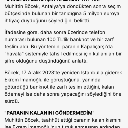
Muhittin Böcek, Antalya'ya döndükten sonra seçim
bütçesinde bulunan bir tanıdığına 5 milyon euroya
ihtiyaç duyduğunu söylediğini belirtti.
İfadesine göre, daha sonra üzerinde telefon
numarası bulunan 100 TL'lik banknot ve bir zarf
teslim aldı. Bu yöntemin, paranın Kapalıçarşı'da
"havala" sistemiyle tahsil edilmesi için kullanılan bir
şifre olduğunu düşündüğünü anlattı.
Böcek, 17 Aralık 2023'te yeniden İstanbul'a giderek
Ekrem İmamoğlu ile görüştüğünü, yanında
götürdüğü banknot ile zarfı teslim ettiğini, kalan
ödemeyi ise daha sonra yapacağını söylediğini öne
sürdü.
"PARANIN KALANINI GÖNDERMEDİM"
Muhittin Böcek, taahhüt ettiği paranın kalan kısmını
ise Ekrem İmamoğlu'nun tutuklanmasının ardından