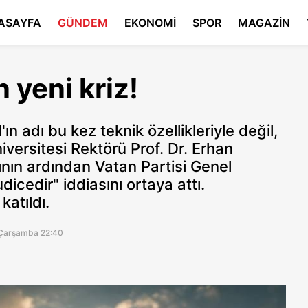
ASAYFA
GÜNDEM
EKONOMİ
SPOR
MAGAZİN
 yeni kriz!
n adı bu kez teknik özellikleriyle değil,
versitesi Rektörü Prof. Dr. Erhan
ının ardından Vatan Partisi Genel
cedir" iddiasını ortaya attı.
atıldı.
Çarşamba 22:40