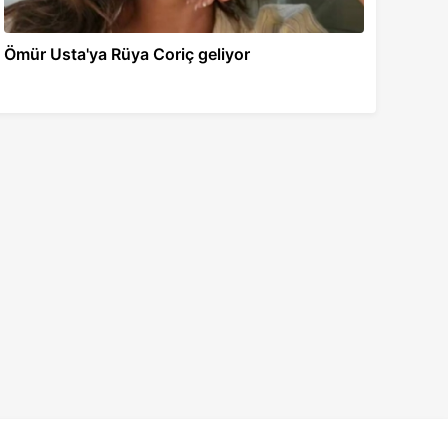
Ömür Usta'ya Rüya Coriç geliyor