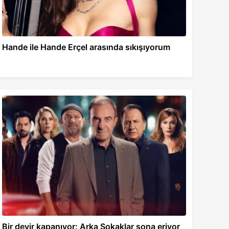
Hande ile Hande Erçel arasında sıkışıyorum
Bir devir kapanıyor: Arka Sokaklar sona eriyor