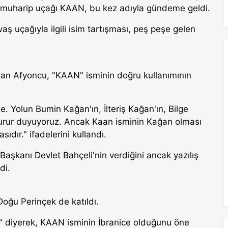
lli muharip uçağı KAAN, bu kez adıyla gündeme geldi.
vaş uçağıyla ilgili isim tartışması, peş peşe gelen
rhan Afyoncu, "KAAN" isminin doğru kullanımının
. Yolun Bumin Kağan'ın, İlteriş Kağan'ın, Bilge
 gurur duyuyoruz. Ancak Kaan isminin Kağan olması
ıdır." ifadelerini kullandı.
şkanı Devlet Bahçeli'nin verdiğini ancak yazılış
di.
Doğu Perinçek de katıldı.
." diyerek, KAAN isminin İbranice olduğunu öne