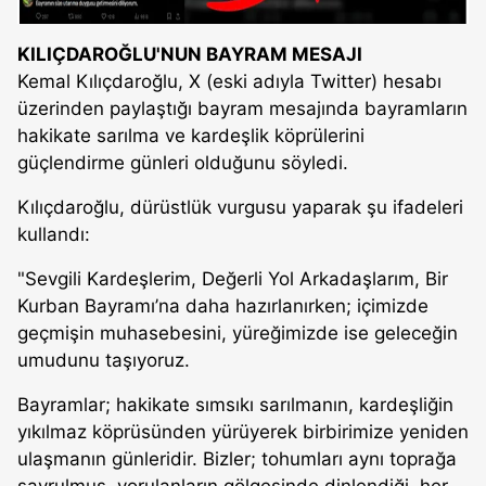
KILIÇDAROĞLU'NUN BAYRAM MESAJI
Kemal Kılıçdaroğlu, X (eski adıyla Twitter) hesabı
üzerinden paylaştığı bayram mesajında bayramların
hakikate sarılma ve kardeşlik köprülerini
güçlendirme günleri olduğunu söyledi.
Kılıçdaroğlu, dürüstlük vurgusu yaparak şu ifadeleri
kullandı:
"Sevgili Kardeşlerim, Değerli Yol Arkadaşlarım, Bir
Kurban Bayramı’na daha hazırlanırken; içimizde
geçmişin muhasebesini, yüreğimizde ise geleceğin
umudunu taşıyoruz.
Bayramlar; hakikate sımsıkı sarılmanın, kardeşliğin
yıkılmaz köprüsünden yürüyerek birbirimize yeniden
ulaşmanın günleridir. Bizler; tohumları aynı toprağa