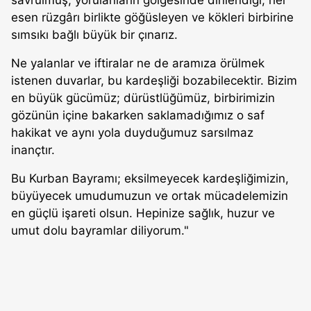
savrulmuş, yorulanların gölgesinde dinlendiği, her
esen rüzgârı birlikte göğüsleyen ve kökleri birbirine
sımsıkı bağlı büyük bir çınarız.
Ne yalanlar ve iftiralar ne de aramıza örülmek
istenen duvarlar, bu kardeşliği bozabilecektir. Bizim
en büyük gücümüz; dürüstlüğümüz, birbirimizin
gözünün içine bakarken saklamadığımız o saf
hakikat ve aynı yola duyduğumuz sarsılmaz
inançtır.
Bu Kurban Bayramı; eksilmeyecek kardeşliğimizin,
büyüyecek umudumuzun ve ortak mücadelemizin
en güçlü işareti olsun. Hepinize sağlık, huzur ve
umut dolu bayramlar diliyorum."