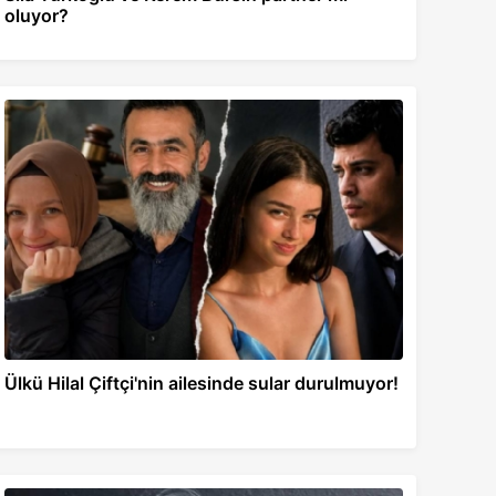
oluyor?
Ülkü Hilal Çiftçi'nin ailesinde sular durulmuyor!