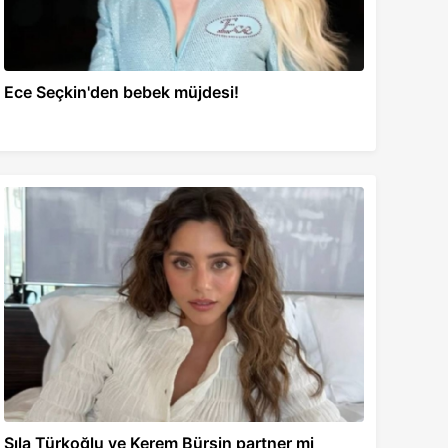
Ece Seçkin'den bebek müjdesi!
Sıla Türkoğlu ve Kerem Bürsin partner mi