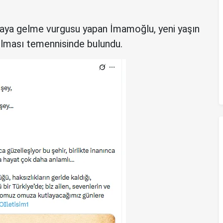
raya gelme vurgusu yapan İmamoğlu, yeni yaşın
 olması temennisinde bulundu.