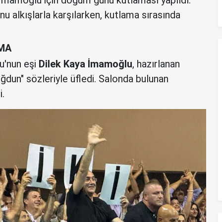
 alkışlarla karşılarken, kutlama sırasında
MA
'nun eşi
Dilek Kaya İmamoğlu
, hazırlanan
ğdun" sözleriyle üfledi. Salonda bulunan
i.