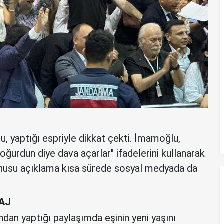
 yaptığı espriyle dikkat çekti. İmamoğlu,
urdun diye dava açarlar" ifadelerini kullanarak
konusu açıklama kısa sürede sosyal medyada da
AJ
an yaptığı paylaşımda eşinin yeni yaşını