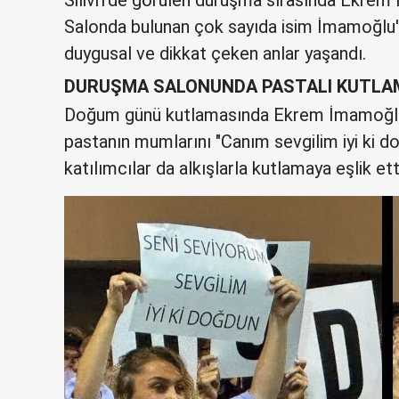
Salonda bulunan çok sayıda isim İmamoğlu'nu
duygusal ve dikkat çeken anlar yaşandı.
DURUŞMA SALONUNDA PASTALI KUTLA
Doğum günü kutlamasında Ekrem İmamoğlu
pastanın mumlarını "Canım sevgilim iyi ki do
katılımcılar da alkışlarla kutlamaya eşlik ett