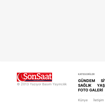
KATEGORİLER
GÜNDEM
S
© 2013 Yazıyor Basım Yayıncılık
SAĞLIK
YA
FOTO GALERİ
Künye
İletişim