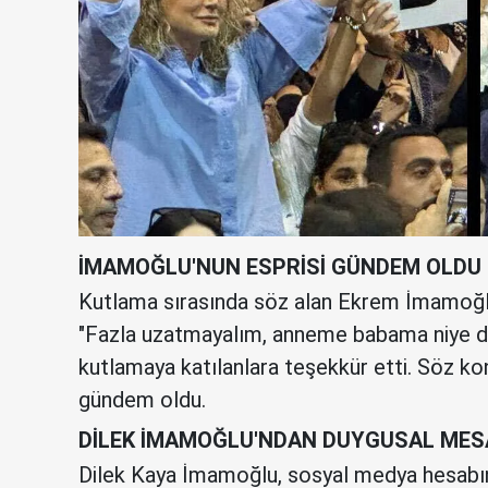
İMAMOĞLU'NUN ESPRİSİ GÜNDEM OLDU
Kutlama sırasında söz alan Ekrem İmamoğlu,
"Fazla uzatmayalım, anneme babama niye doğ
kutlamaya katılanlara teşekkür etti. Söz 
gündem oldu.
DİLEK İMAMOĞLU'NDAN DUYGUSAL MES
Dilek Kaya İmamoğlu, sosyal medya hesabınd