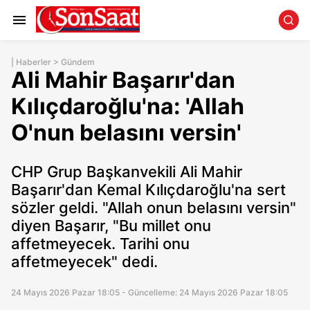
|
Haberler
>
Gündem
Ali Mahir Başarır'dan
Kılıçdaroğlu'na: 'Allah
O'nun belasını versin'
CHP Grup Başkanvekili Ali Mahir
Başarır'dan Kemal Kılıçdaroğlu'na sert
sözler geldi. "Allah onun belasını versin"
diyen Başarır, "Bu millet onu
affetmeyecek. Tarihi onu
affetmeyecek" dedi.
24 Mayıs 2026 Pazar 18:05 - Güncelleme: 24 Mayıs 2026 Pazar 18:05