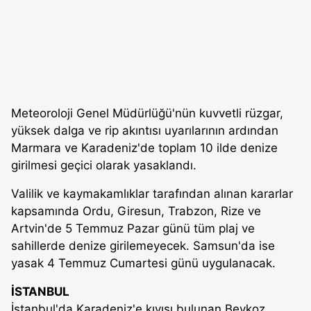
Meteoroloji Genel Müdürlüğü'nün kuvvetli rüzgar,
yüksek dalga ve rip akıntısı uyarılarının ardından
Marmara ve Karadeniz'de toplam 10 ilde denize
girilmesi geçici olarak yasaklandı.
Valilik ve kaymakamlıklar tarafından alınan kararlar
kapsamında Ordu, Giresun, Trabzon, Rize ve
Artvin'de 5 Temmuz Pazar günü tüm plaj ve
sahillerde denize girilemeyecek. Samsun'da ise
yasak 4 Temmuz Cumartesi günü uygulanacak.
İSTANBUL
İstanbul'da Karadeniz'e kıyısı bulunan Beykoz,