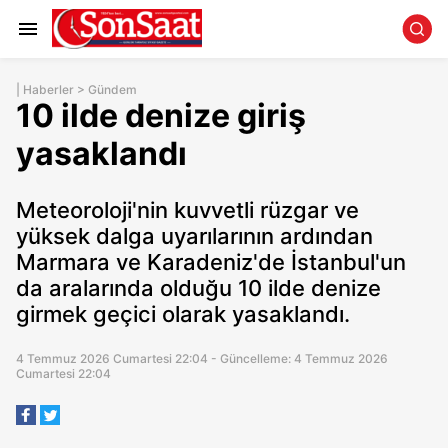
|
Haberler
>
Gündem
10 ilde denize giriş
yasaklandı
Meteoroloji'nin kuvvetli rüzgar ve
yüksek dalga uyarılarının ardından
Marmara ve Karadeniz'de İstanbul'un
da aralarında olduğu 10 ilde denize
girmek geçici olarak yasaklandı.
4 Temmuz 2026 Cumartesi 22:04 - Güncelleme: 4 Temmuz 2026
Cumartesi 22:04